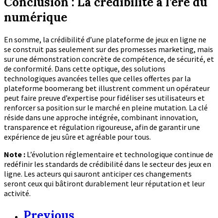
Conclusion : La crédibilité à l’ère du
numérique
En somme, la crédibilité d’une plateforme de jeux en ligne ne
se construit pas seulement sur des promesses marketing, mais
sur une démonstration concrète de compétence, de sécurité, et
de conformité. Dans cette optique, des solutions
technologiques avancées telles que celles offertes par la
plateforme boomerang bet illustrent comment un opérateur
peut faire preuve d’expertise pour fidéliser ses utilisateurs et
renforcer sa position sur le marché en pleine mutation. La clé
réside dans une approche intégrée, combinant innovation,
transparence et régulation rigoureuse, afin de garantir une
expérience de jeu sûre et agréable pour tous.
Note :
L’évolution réglementaire et technologique continue de
redéfinir les standards de crédibilité dans le secteur des jeux en
ligne. Les acteurs qui sauront anticiper ces changements
seront ceux qui bâtiront durablement leur réputation et leur
activité.
Previous