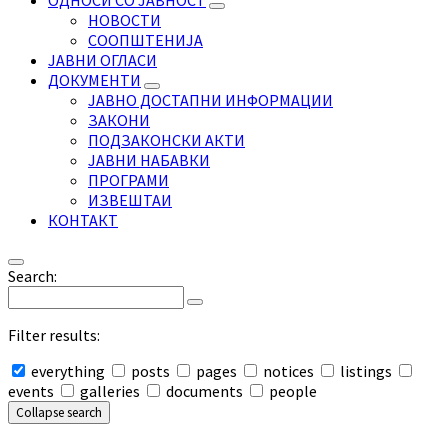
ОДНОСИ СО ЈАВНОСТ
НОВОСТИ
СООПШТЕНИЈА
ЈАВНИ ОГЛАСИ
ДОКУМЕНТИ
ЈАВНО ДОСТАПНИ ИНФОРМАЦИИ
ЗАКОНИ
ПОДЗАКОНСКИ АКТИ
ЈАВНИ НАБАВКИ
ПРОГРАМИ
ИЗВЕШТАИ
КОНТАКТ
Search:
Filter results:
everything
posts
pages
notices
listings
events
galleries
documents
people
Collapse search