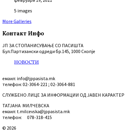
февруари 19, 2021
5 images
More Galleries
Контакт Инфо
ЈП ЗА СТОПАНИСУВАЊЕ СО ПАСИШТА
Бул.Партизански oдреди бр.145, 1000 Скопје
НОВОСТИ
емаил: info@jppasista.mk
телефон: 02-3064-221 ; 02-3064-881
СЛУЖБЕНО ЛИЦЕ ЗА ИНФОРМАЦИИ ОД ЈАВЕН КАРАКТЕР
ТАТЈАНА МИЛЧЕВСКА
емаил: t.milcevska@jppasista.mk
телефон: 078-318-415
© 2026