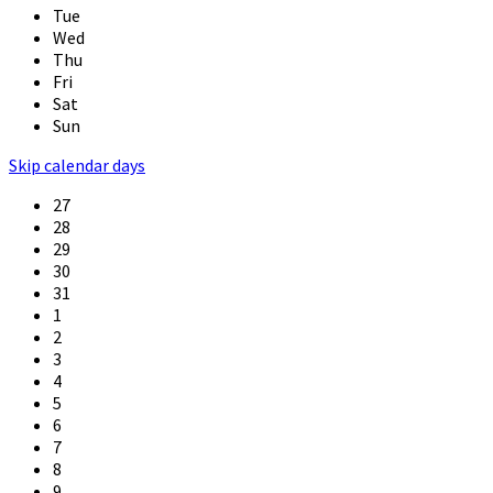
Tue
Wed
Thu
Fri
Sat
Sun
Skip calendar days
27
28
29
30
31
1
2
3
4
5
6
7
8
9