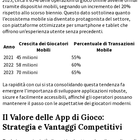
tramite dispositivi mobili, segnando un incremento del 20%
rispetto allo scorso biennio. Questo dato sottolinea quanto
l’ecosistema mobile sia diventato protagonista del settore,
con piattaforme ottimizzate per smartphone e tablet che
offrono un’esperienza utente senza precedenti.
Crescita dei Giocatori
Percentuale di Transazioni
Anno
Mobili
Mobile
2021
45 milioni
55%
2022
58 milioni
60%
2023
70 milioni
65%
La rapidità con cui si sta consolidando questa tendenza fa
emergere l’importanza di sviluppare applicazioni robuste,
sicure e facilmente accessibili, affinché gli operatori possano
mantenere il passo con le aspettative dei giocatori moderni.
Il Valore delle App di Gioco:
Strategia e Vantaggi Competitivi