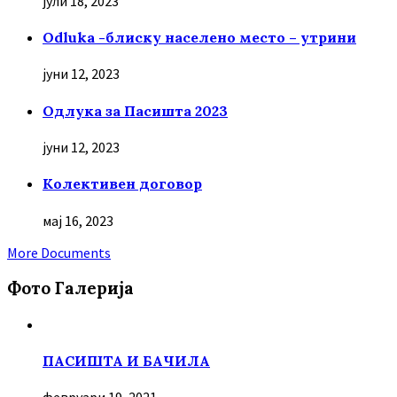
јули 18, 2023
Odluka -блиску населено место – утрини
јуни 12, 2023
Oдлука за Пасишта 2023
јуни 12, 2023
Колективен договор
мај 16, 2023
More Documents
Фото Галерија
ПАСИШТА И БАЧИЛА