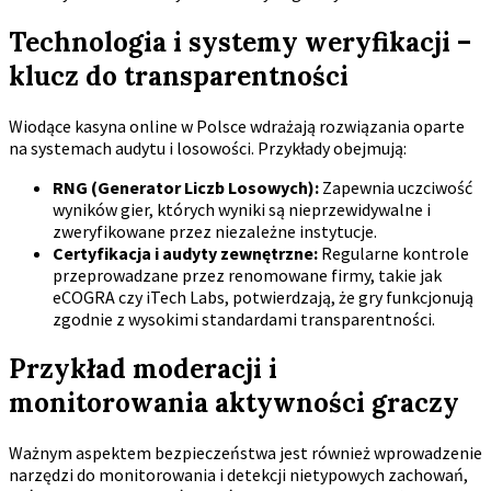
Technologia i systemy weryfikacji –
klucz do transparentności
Wiodące kasyna online w Polsce wdrażają rozwiązania oparte
na systemach audytu i losowości. Przykłady obejmują:
RNG (Generator Liczb Losowych):
Zapewnia uczciwość
wyników gier, których wyniki są nieprzewidywalne i
zweryfikowane przez niezależne instytucje.
Certyfikacja i audyty zewnętrzne:
Regularne kontrole
przeprowadzane przez renomowane firmy, takie jak
eCOGRA czy iTech Labs, potwierdzają, że gry funkcjonują
zgodnie z wysokimi standardami transparentności.
Przykład moderacji i
monitorowania aktywności graczy
Ważnym aspektem bezpieczeństwa jest również wprowadzenie
narzędzi do monitorowania i detekcji nietypowych zachowań,