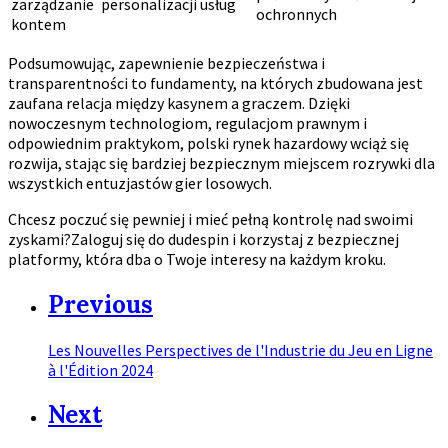
zarządzanie
personalizacji usług
ochronnych
kontem
Podsumowując, zapewnienie bezpieczeństwa i
transparentności to fundamenty, na których zbudowana jest
zaufana relacja między kasynem a graczem. Dzięki
nowoczesnym technologiom, regulacjom prawnym i
odpowiednim praktykom, polski rynek hazardowy wciąż się
rozwija, stając się bardziej bezpiecznym miejscem rozrywki dla
wszystkich entuzjastów gier losowych.
Chcesz poczuć się pewniej i mieć pełną kontrolę nad swoimi
zyskami?Zaloguj się do dudespin i korzystaj z bezpiecznej
platformy, która dba o Twoje interesy na każdym kroku.
Previous
Les Nouvelles Perspectives de l'Industrie du Jeu en Ligne
à l'Édition 2024
Next