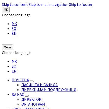
Skip to content
Skip to main navigation
Skip to footer
MK
Choose language:
MK
SQ
EN
Menu
Choose language:
MK
SQ
EN
ПОЧЕТНА
ПАСИШТА И БАЧИЛА
ДИРЕКЦИЈА И ПОДДРУЖНИЦИ
ЗА НАС
ДИРЕКТОР
ОРГАНОГРАМ