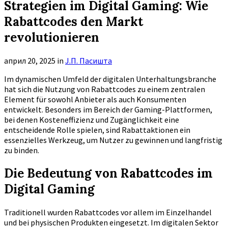
Strategien im Digital Gaming: Wie
Rabattcodes den Markt
revolutionieren
април 20, 2025
in
Ј.П. Пасишта
Im dynamischen Umfeld der digitalen Unterhaltungsbranche
hat sich die Nutzung von Rabattcodes zu einem zentralen
Element für sowohl Anbieter als auch Konsumenten
entwickelt. Besonders im Bereich der Gaming-Plattformen,
bei denen Kosteneffizienz und Zugänglichkeit eine
entscheidende Rolle spielen, sind Rabattaktionen ein
essenzielles Werkzeug, um Nutzer zu gewinnen und langfristig
zu binden.
Die Bedeutung von Rabattcodes im
Digital Gaming
Traditionell wurden Rabattcodes vor allem im Einzelhandel
und bei physischen Produkten eingesetzt. Im digitalen Sektor