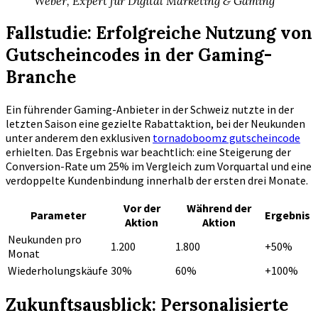
Weber, Expert für Digital Marketing & Gaming
Fallstudie: Erfolgreiche Nutzung von
Gutscheincodes in der Gaming-
Branche
Ein führender Gaming-Anbieter in der Schweiz nutzte in der
letzten Saison eine gezielte Rabattaktion, bei der Neukunden
unter anderem den exklusiven
tornadoboomz gutscheincode
erhielten. Das Ergebnis war beachtlich: eine Steigerung der
Conversion-Rate um 25% im Vergleich zum Vorquartal und eine
verdoppelte Kundenbindung innerhalb der ersten drei Monate.
Vor der
Während der
Parameter
Ergebnis
Aktion
Aktion
Neukunden pro
1.200
1.800
+50%
Monat
Wiederholungskäufe
30%
60%
+100%
Zukunftsausblick: Personalisierte