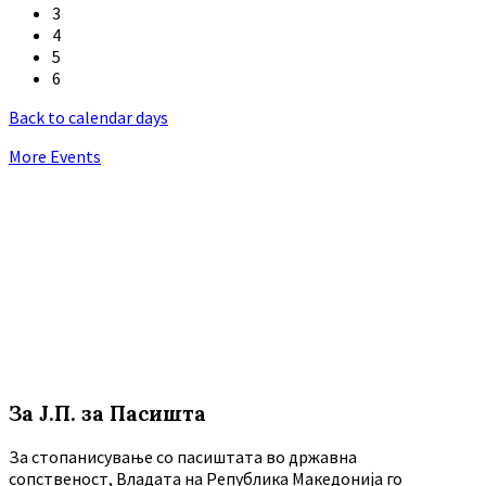
3
4
5
6
Back to calendar days
More Events
За Ј.П. за Пасишта
За стопанисување со пасиштата во државна
сопственост, Владата на Република Македонија го