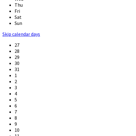
Thu
Fri
Sat
Sun
Skip calendar days
27
28
29
30
31
1
2
3
4
5
6
7
8
9
10
11