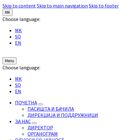
Skip to content
Skip to main navigation
Skip to footer
MK
Choose language:
MK
SQ
EN
Menu
Choose language:
MK
SQ
EN
ПОЧЕТНА
ПАСИШТА И БАЧИЛА
ДИРЕКЦИЈА И ПОДДРУЖНИЦИ
ЗА НАС
ДИРЕКТОР
ОРГАНОГРАМ