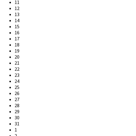
11
12
13
14
15
16
17
18
19
20
21
22
23
24
25
26
27
28
29
30
31
1
2