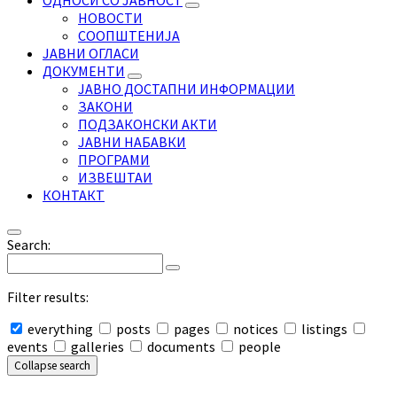
ОДНОСИ СО ЈАВНОСТ
НОВОСТИ
СООПШТЕНИЈА
ЈАВНИ ОГЛАСИ
ДОКУМЕНТИ
ЈАВНО ДОСТАПНИ ИНФОРМАЦИИ
ЗАКОНИ
ПОДЗАКОНСКИ АКТИ
ЈАВНИ НАБАВКИ
ПРОГРАМИ
ИЗВЕШТАИ
КОНТАКТ
Search:
Filter results:
everything
posts
pages
notices
listings
events
galleries
documents
people
Collapse search