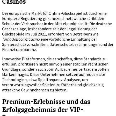
Casinos
Der europäische Markt für Online-Glücksspiel ist durch eine
komplexe Regulierung gekennzeichnet, welche strikt den
Schutz der Verbraucher in den Mittelpunkt stellt. Die deutsche
Gesetzeslage, insbesondere seit der Legalisierung der
Glücksspiele im Juli 2021, erfordert von Betreibern wie
TornadoBoomz Casino
eine vorbildliche Einhaltung der
Spielerschutzvorschriften, Datenschutzbestimmungen und der
Finanztransparenz.
Innovative Plattformen, die es schaffen, diese Standards zu
erfüllen, profitieren nicht nur von einer stabilen rechtlichen
Grundlage, sondern auch vom Aufbau eines vertrauensvollen
Markenimages. Diese Unternehmen setzen auf modernste
Technologien, etwa Spielfrequenz-Analysen, um
verantwortungsvolles Spielen zu fördern und gleichzeitig
attraktive Gewinnchancen zu bieten.
Premium-Erlebnisse und das
Erfolgsgeheimnis der VIP-