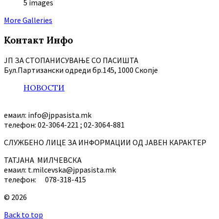
5 images
More Galleries
Контакт Инфо
ЈП ЗА СТОПАНИСУВАЊЕ СО ПАСИШТА
Бул.Партизански oдреди бр.145, 1000 Скопје
НОВОСТИ
емаил: info@jppasista.mk
телефон: 02-3064-221 ; 02-3064-881
СЛУЖБЕНО ЛИЦЕ ЗА ИНФОРМАЦИИ ОД ЈАВЕН КАРАКТЕР
ТАТЈАНА МИЛЧЕВСКА
емаил: t.milcevska@jppasista.mk
телефон: 078-318-415
© 2026
Back to top