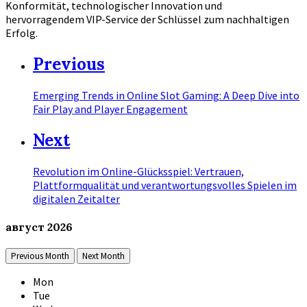
Konformität, technologischer Innovation und
hervorragendem VIP-Service der Schlüssel zum nachhaltigen
Erfolg.
Previous
Emerging Trends in Online Slot Gaming: A Deep Dive into
Fair Play and Player Engagement
Next
Revolution im Online-Glücksspiel: Vertrauen,
Plattformqualität und verantwortungsvolles Spielen im
digitalen Zeitalter
август
2026
Previous Month
Next Month
Mon
Tue