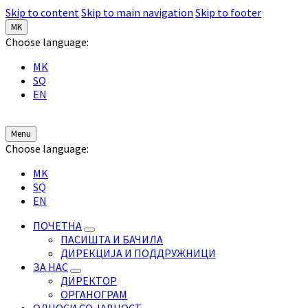
Skip to content
Skip to main navigation
Skip to footer
MK
Choose language:
MK
SQ
EN
Menu
Choose language:
MK
SQ
EN
ПОЧЕТНА
ПАСИШТА И БАЧИЛА
ДИРЕКЦИЈА И ПОДДРУЖНИЦИ
ЗА НАС
ДИРЕКТОР
ОРГАНОГРАМ