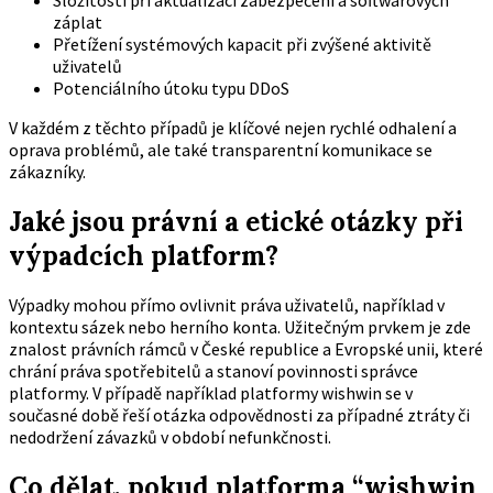
záplat
Přetížení systémových kapacit při zvýšené aktivitě
uživatelů
Potenciálního útoku typu DDoS
V každém z těchto případů je klíčové nejen rychlé odhalení a
oprava problémů, ale také transparentní komunikace se
zákazníky.
Jaké jsou právní a etické otázky při
výpadcích platform?
Výpadky mohou přímo ovlivnit práva uživatelů, například v
kontextu sázek nebo herního konta. Užitečným prvkem je zde
znalost právních rámců v České republice a Evropské unii, které
chrání práva spotřebitelů a stanoví povinnosti správce
platformy. V případě například platformy wishwin se v
současné době řeší otázka odpovědnosti za případné ztráty či
nedodržení závazků v období nefunkčnosti.
Co dělat, pokud platforma “wishwin