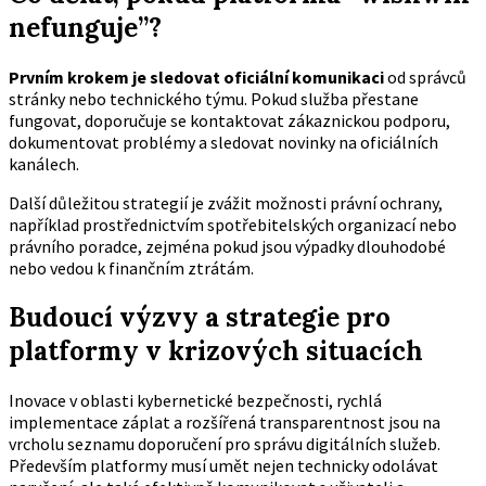
nefunguje”?
Prvním krokem je sledovat oficiální komunikaci
od správců
stránky nebo technického týmu. Pokud služba přestane
fungovat, doporučuje se kontaktovat zákaznickou podporu,
dokumentovat problémy a sledovat novinky na oficiálních
kanálech.
Další důležitou strategií je zvážit možnosti právní ochrany,
například prostřednictvím spotřebitelských organizací nebo
právního poradce, zejména pokud jsou výpadky dlouhodobé
nebo vedou k finančním ztrátám.
Budoucí výzvy a strategie pro
platformy v krizových situacích
Inovace v oblasti kybernetické bezpečnosti, rychlá
implementace záplat a rozšířená transparentnost jsou na
vrcholu seznamu doporučení pro správu digitálních služeb.
Především platformy musí umět nejen technicky odolávat