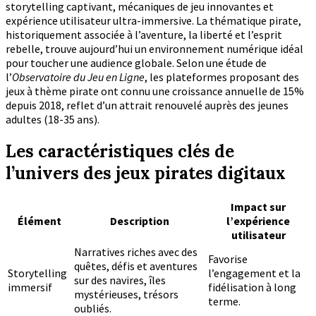
storytelling captivant, mécaniques de jeu innovantes et
expérience utilisateur ultra-immersive. La thématique pirate,
historiquement associée à l’aventure, la liberté et l’esprit
rebelle, trouve aujourd’hui un environnement numérique idéal
pour toucher une audience globale. Selon une étude de
l’
Observatoire du Jeu en Ligne
, les plateformes proposant des
jeux à thème pirate ont connu une croissance annuelle de 15%
depuis 2018, reflet d’un attrait renouvelé auprès des jeunes
adultes (18-35 ans).
Les caractéristiques clés de
l’univers des jeux pirates digitaux
Impact sur
Élément
Description
l’expérience
utilisateur
Narratives riches avec des
Favorise
quêtes, défis et aventures
Storytelling
l’engagement et la
sur des navires, îles
immersif
fidélisation à long
mystérieuses, trésors
terme.
oubliés.