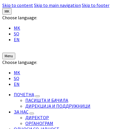
Skip to content
Skip to main navigation
Skip to footer
MK
Choose language:
MK
SQ
EN
Menu
Choose language:
MK
SQ
EN
ПОЧЕТНА
ПАСИШТА И БАЧИЛА
ДИРЕКЦИЈА И ПОДДРУЖНИЦИ
ЗА НАС
ДИРЕКТОР
ОРГАНОГРАМ