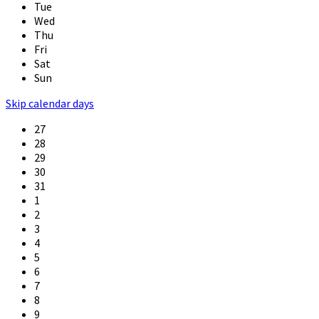
Tue
Wed
Thu
Fri
Sat
Sun
Skip calendar days
27
28
29
30
31
1
2
3
4
5
6
7
8
9