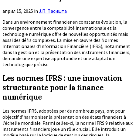
април 15, 2025
in
Ј.П. Пасишта
Dans un environnement financier en constante évolution, la
convergence entre la comptabilité internationale et la
technologie numérique offre de nouvelles opportunités mais
aussi des défis complexes. La mise en œuvre des Normes
Internationales d’Information Financière (IFRS), notamment
dans la gestion et la présentation des instruments financiers,
demande une expertise approfondie et une adaptation
technologique précise.
Les normes IFRS : une innovation
structurante pour la finance
numérique
Les normes IFRS, adoptées par de nombreux pays, ont pour
objectif d’harmoniser la présentation des états financiers à
l’échelle mondiale. Parmi celles-ci, la norme IFRS 9 relative aux
instruments financiers joue un rôle crucial. Elle introduit un
modèle basé sur la logique de gestion des risques, la