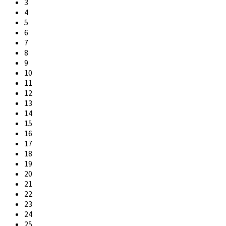
3
4
5
6
7
8
9
10
11
12
13
14
15
16
17
18
19
20
21
22
23
24
25