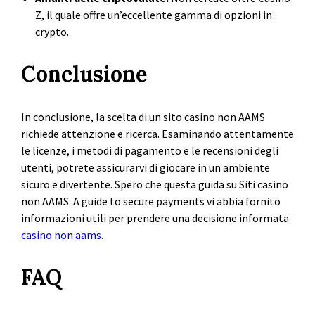
Z, il quale offre un’eccellente gamma di opzioni in
crypto.
Conclusione
In conclusione, la scelta di un sito casino non AAMS
richiede attenzione e ricerca. Esaminando attentamente
le licenze, i metodi di pagamento e le recensioni degli
utenti, potrete assicurarvi di giocare in un ambiente
sicuro e divertente. Spero che questa guida su Siti casino
non AAMS: A guide to secure payments vi abbia fornito
informazioni utili per prendere una decisione informata
casino non aams
.
FAQ