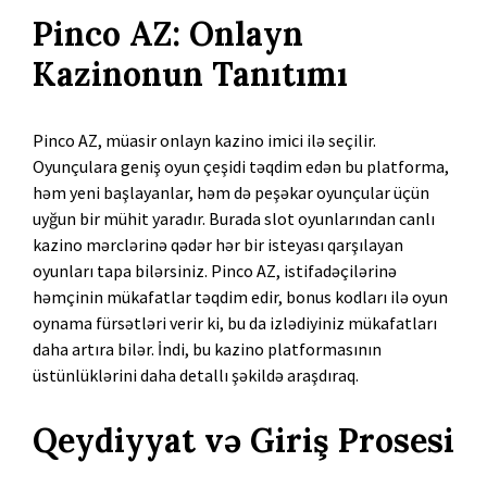
Pinco AZ: Onlayn
Kazinonun Tanıtımı
Pinco AZ, müasir onlayn kazino imici ilə seçilir.
Oyunçulara geniş oyun çeşidi təqdim edən bu platforma,
həm yeni başlayanlar, həm də peşəkar oyunçular üçün
uyğun bir mühit yaradır. Burada slot oyunlarından canlı
kazino mərclərinə qədər hər bir isteyası qarşılayan
oyunları tapa bilərsiniz. Pinco AZ, istifadəçilərinə
həmçinin mükafatlar təqdim edir, bonus kodları ilə oyun
oynama fürsətləri verir ki, bu da izlədiyiniz mükafatları
daha artıra bilər. İndi, bu kazino platformasının
üstünlüklərini daha detallı şəkildə araşdıraq.
Qeydiyyat və Giriş Prosesi