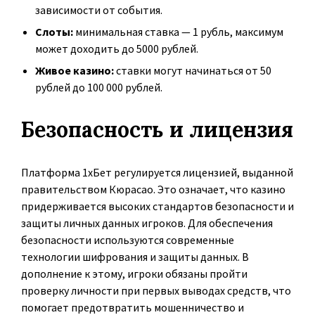
зависимости от события.
Слоты:
минимальная ставка — 1 рубль, максимум
может доходить до 5000 рублей.
Живое казино:
ставки могут начинаться от 50
рублей до 100 000 рублей.
Безопасность и лицензия
Платформа 1хБет регулируется лицензией, выданной
правительством Кюрасао. Это означает, что казино
придерживается высоких стандартов безопасности и
защиты личных данных игроков. Для обеспечения
безопасности используются современные
технологии шифрования и защиты данных. В
дополнение к этому, игроки обязаны пройти
проверку личности при первых выводах средств, что
помогает предотвратить мошенничество и