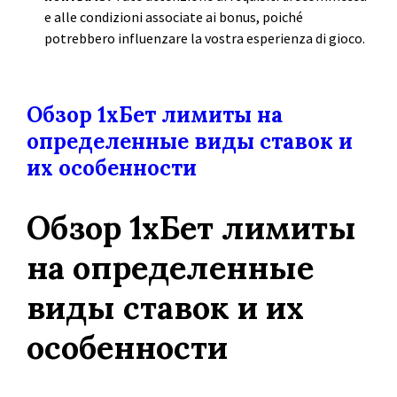
e alle condizioni associate ai bonus, poiché
potrebbero influenzare la vostra esperienza di gioco.
Обзор 1хБет лимиты на
определенные виды ставок и
их особенности
Обзор 1хБет лимиты
на определенные
виды ставок и их
особенности