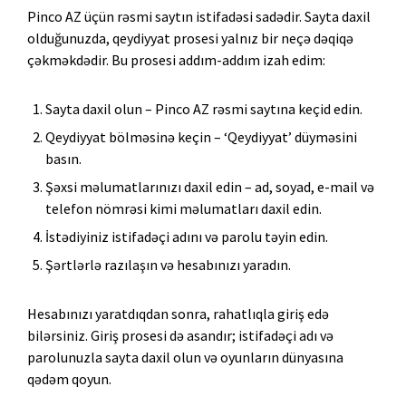
Pinco AZ üçün rəsmi saytın istifadəsi sadədir. Sayta daxil
olduğunuzda, qeydiyyat prosesi yalnız bir neçə dəqiqə
çəkməkdədir. Bu prosesi addım-addım izah edim:
Sayta daxil olun – Pinco AZ rəsmi saytına keçid edin.
Qeydiyyat bölməsinə keçin – ‘Qeydiyyat’ düyməsini
basın.
Şəxsi məlumatlarınızı daxil edin – ad, soyad, e-mail və
telefon nömrəsi kimi məlumatları daxil edin.
İstədiyiniz istifadəçi adını və parolu təyin edin.
Şərtlərlə razılaşın və hesabınızı yaradın.
Hesabınızı yaratdıqdan sonra, rahatlıqla giriş edə
bilərsiniz. Giriş prosesi də asandır; istifadəçi adı və
parolunuzla sayta daxil olun və oyunların dünyasına
qədəm qoyun.