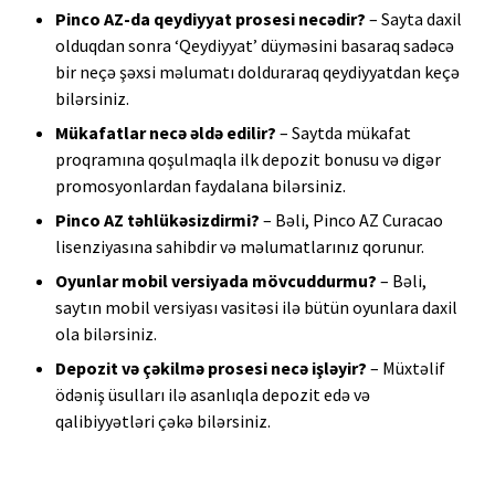
Pinco AZ-da qeydiyyat prosesi necədir?
– Sayta daxil
olduqdan sonra ‘Qeydiyyat’ düyməsini basaraq sadəcə
bir neçə şəxsi məlumatı dolduraraq qeydiyyatdan keçə
bilərsiniz.
Mükafatlar necə əldə edilir?
– Saytda mükafat
proqramına qoşulmaqla ilk depozit bonusu və digər
promosyonlardan faydalana bilərsiniz.
Pinco AZ təhlükəsizdirmi?
– Bəli, Pinco AZ Curacao
lisenziyasına sahibdir və məlumatlarınız qorunur.
Oyunlar mobil versiyada mövcuddurmu?
– Bəli,
saytın mobil versiyası vasitəsi ilə bütün oyunlara daxil
ola bilərsiniz.
Depozit və çəkilmə prosesi necə işləyir?
– Müxtəlif
ödəniş üsulları ilə asanlıqla depozit edə və
qalibiyyətləri çəkə bilərsiniz.