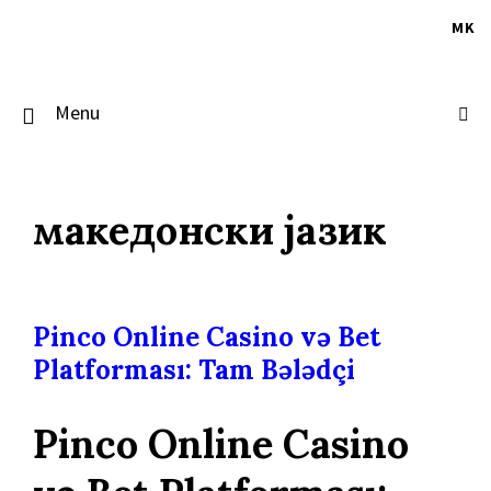
Skip
Skip
Skip
to
to
to
MK
content
main
footer
navigation
Menu
македонски јазик
Pinco Online Casino və Bet
Platforması: Tam Bələdçi
Pinco Online Casino