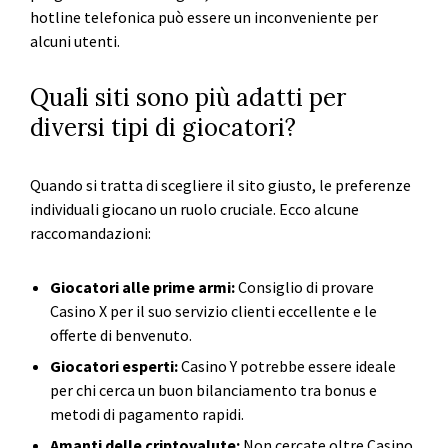
hotline telefonica può essere un inconveniente per
alcuni utenti.
Quali siti sono più adatti per
diversi tipi di giocatori?
Quando si tratta di scegliere il sito giusto, le preferenze
individuali giocano un ruolo cruciale. Ecco alcune
raccomandazioni:
Giocatori alle prime armi:
Consiglio di provare
Casino X per il suo servizio clienti eccellente e le
offerte di benvenuto.
Giocatori esperti:
Casino Y potrebbe essere ideale
per chi cerca un buon bilanciamento tra bonus e
metodi di pagamento rapidi.
Amanti delle criptovalute:
Non cercate oltre Casino