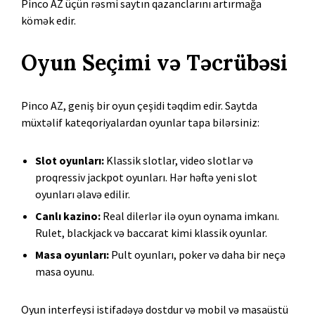
Pinco AZ üçün rəsmi saytın qazanclarını artırmağa
kömək edir.
Oyun Seçimi və Təcrübəsi
Pinco AZ, geniş bir oyun çeşidi təqdim edir. Saytda
müxtəlif kateqoriyalardan oyunlar tapa bilərsiniz:
Slot oyunları:
Klassik slotlar, video slotlar və
proqressiv jackpot oyunları. Hər həftə yeni slot
oyunları əlavə edilir.
Canlı kazino:
Real dilerlər ilə oyun oynama imkanı.
Rulet, blackjack və baccarat kimi klassik oyunlar.
Masa oyunları:
Pult oyunları, poker və daha bir neçə
masa oyunu.
Oyun interfeysi istifadəyə dostdur və mobil və masaüstü