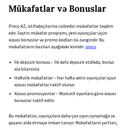
Mükafatlar və Bonuslar
Pinco AZ, istifadəçilərinə cəlbedici mükafatlar təqdim
edir. Saytın mükafat proqramı, yeni oyunçular üçün
xüsusi bonuslar və promo kodları ilə zəngindir. Bu
mükafatların bəziləri aşağıdakı kimidir:
pinco
İlk depozit bonusu – İlk dəfə depozit etdikdə, bonus
ala bilərsiniz.
Həftəlik mükafatlar – Hər həftə aktiv oyunçular üçün
xüsusi mükafatlar təklif olunur.
Xüsusi promosyonlar – Müxtəlif oyunlara görə xüsusi
bonuslar təklif edilir.
Bu mükafatlar, oyunçulara daha çox oyun oynamağa və
qazanc əldə etməyə imkan tanıyır. Mükafatların şərtləri,