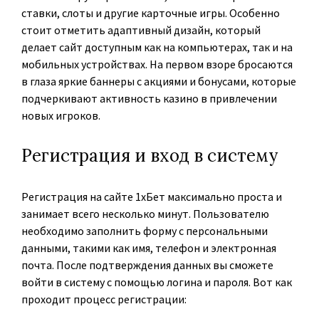
ставки, слоты и другие карточные игры. Особенно
стоит отметить адаптивный дизайн, который
делает сайт доступным как на компьютерах, так и на
мобильных устройствах. На первом взоре бросаются
в глаза яркие баннеры с акциями и бонусами, которые
подчеркивают активность казино в привлечении
новых игроков.
Регистрация и вход в систему
Регистрация на сайте 1хБет максимально проста и
занимает всего несколько минут. Пользователю
необходимо заполнить форму с персональными
данными, такими как имя, телефон и электронная
почта. После подтверждения данных вы сможете
войти в систему с помощью логина и пароля. Вот как
проходит процесс регистрации: