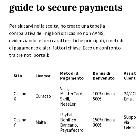
guide to secure payments
Per aiutarvi nella scelta, ho creato una tabella
comparativa dei migliori siti casino non AAMS,
evidenziando le loro caratteristiche principali, i metodi
di pagamento e altri fattori chiave. Ecco un confronto
tra tre noti portali:
Metodi di
Bonus di
Assis
Sito
Licenza
Pagamento
Benvenuto
Client
Visa,
Casino
MasterCard,
100% fino a
24/7 C
Curacao
X
Skrill,
500€
Email
Neteller
PayPal,
Suppo
Casino
Bonifico
150% fino a
Malta
via
Y
Bancario,
300€
telef
Paysafecard