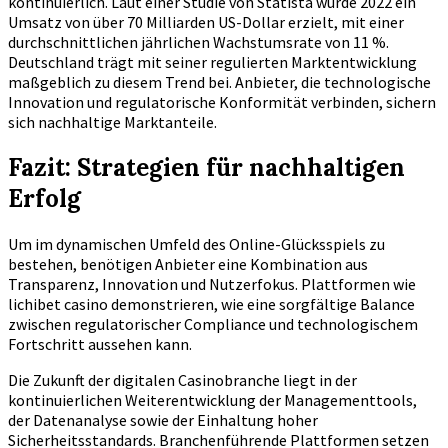
kontinuierlich. Laut einer Studie von Statista wurde 2022 ein
Umsatz von über 70 Milliarden US-Dollar erzielt, mit einer
durchschnittlichen jährlichen Wachstumsrate von 11 %.
Deutschland trägt mit seiner regulierten Marktentwicklung
maßgeblich zu diesem Trend bei. Anbieter, die technologische
Innovation und regulatorische Konformität verbinden, sichern
sich nachhaltige Marktanteile.
Fazit: Strategien für nachhaltigen
Erfolg
Um im dynamischen Umfeld des Online-Glücksspiels zu
bestehen, benötigen Anbieter eine Kombination aus
Transparenz, Innovation und Nutzerfokus. Plattformen wie
lichibet casino demonstrieren, wie eine sorgfältige Balance
zwischen regulatorischer Compliance und technologischem
Fortschritt aussehen kann.
Die Zukunft der digitalen Casinobranche liegt in der
kontinuierlichen Weiterentwicklung der Managementtools,
der Datenanalyse sowie der Einhaltung hoher
Sicherheitsstandards. Branchenführende Plattformen setzen