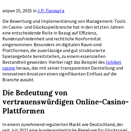
април 15, 2025
in
Ј.П. Пасишта
Die Bewertung und Implementierung von Management-Tools
im Casino- und Glücksspielbranche hat in den letzten Jahren
eine entscheidende Rolle in Bezug auf Effizienz,
Kundenzufriedenheit und rechtliche Konformität
eingenommen. Besonders im digitalen Raum sind
Plattformen, die zuverlässige und gut strukturierte
Spielangebote bereitstellen, zu einem essenziellen
Bestandteil geworden. Hierbei ragt das Beispiel des
lichibet
casino
heraus, das mit seiner transparenten Darstellung und
innovativen Ansätzen einen signifikanten Einfluss auf die
Branche ausübt.
Die Bedeutung von
vertrauenswürdigen Online-Casino-
Plattformen
In einem zunehmend regulierten Markt wie Deutschland, der
seit Juli 2021 eine bundeseinheitliche Regelung für Glücksspiel