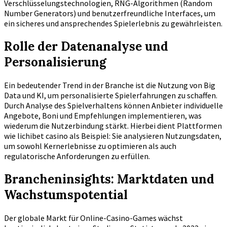
Verschlüsselungstechnologien, RNG-Algorithmen (Random
Number Generators) und benutzerfreundliche Interfaces, um
ein sicheres und ansprechendes Spielerlebnis zu gewährleisten.
Rolle der Datenanalyse und
Personalisierung
Ein bedeutender Trend in der Branche ist die Nutzung von Big
Data und KI, um personalisierte Spielerfahrungen zu schaffen.
Durch Analyse des Spielverhaltens können Anbieter individuelle
Angebote, Boni und Empfehlungen implementieren, was
wiederum die Nutzerbindung stärkt. Hierbei dient Plattformen
wie lichibet casino als Beispiel: Sie analysieren Nutzungsdaten,
um sowohl Kernerlebnisse zu optimieren als auch
regulatorische Anforderungen zu erfüllen.
Brancheninsights: Marktdaten und
Wachstumspotential
Der globale Markt für Online-Casino-Games wächst