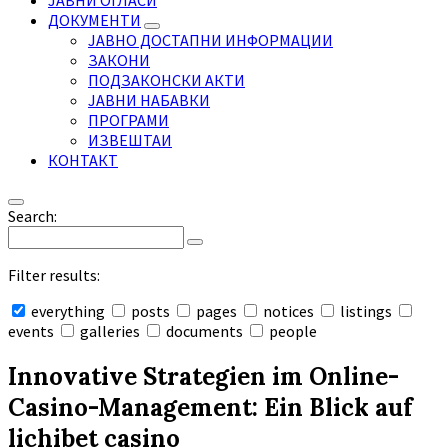
ЈАВНИ ОГЛАСИ
ДОКУМЕНТИ
ЈАВНО ДОСТАПНИ ИНФОРМАЦИИ
ЗАКОНИ
ПОДЗАКОНСКИ АКТИ
ЈАВНИ НАБАВКИ
ПРОГРАМИ
ИЗВЕШТАИ
КОНТАКТ
Search:
Filter results:
everything
posts
pages
notices
listings
events
galleries
documents
people
Collapse
search
Innovative Strategien im Online-
Casino-Management: Ein Blick auf
lichibet casino