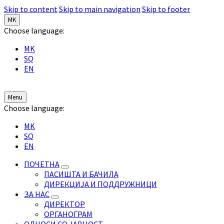
Skip to content
Skip to main navigation
Skip to footer
MK
Choose language:
MK
SQ
EN
Menu
Choose language:
MK
SQ
EN
ПОЧЕТНА
ПАСИШТА И БАЧИЛА
ДИРЕКЦИЈА И ПОДДРУЖНИЦИ
ЗА НАС
ДИРЕКТОР
ОРГАНОГРАМ