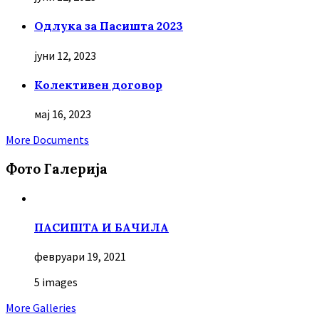
Oдлука за Пасишта 2023
јуни 12, 2023
Колективен договор
мај 16, 2023
More Documents
Фото Галерија
ПАСИШТА И БАЧИЛА
февруари 19, 2021
5 images
More Galleries