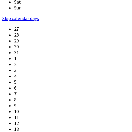
Sat
Sun
Skip calendar days
27
28
29
30
31
1
2
3
4
5
6
7
8
9
10
11
12
13