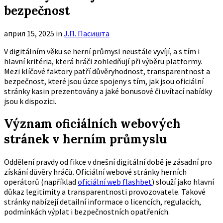
bezpečnost
април 15, 2025
in
Ј.П. Пасишта
V digitálním věku se herní průmysl neustále vyvíjí, a s tím i
hlavní kritéria, která hráči zohledňují při výběru platformy.
Mezi klíčové faktory patří důvěryhodnost, transparentnost a
bezpečnost, které jsou úzce spojeny s tím, jak jsou oficiální
stránky kasin prezentovány a jaké bonusové či uvítací nabídky
jsou k dispozici.
Význam oficiálních webových
stránek v herním průmyslu
Oddělení pravdy od fikce v dnešní digitální době je zásadní pro
získání důvěry hráčů. Oficiální webové stránky herních
operátorů (například
oficiální web flashbet
) slouží jako hlavní
důkaz legitimity a transparentnosti provozovatele. Takové
stránky nabízejí detailní informace o licencích, regulacích,
podmínkách výplat i bezpečnostních opatřeních.