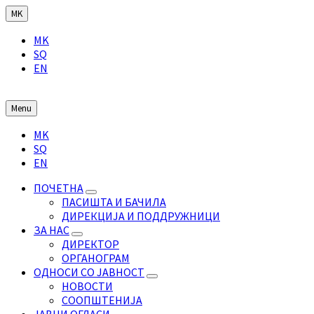
Skip
Skip
Skip
MK
to
to
to
Choose
content
main
footer
MK
language:
navigation
SQ
EN
Menu
Choose
MK
language:
SQ
EN
ПОЧЕТНА
ПАСИШТА И БАЧИЛА
ДИРЕКЦИЈА И ПОДДРУЖНИЦИ
ЗА НАС
ДИРЕКТОР
ОРГАНОГРАМ
ОДНОСИ СО ЈАВНОСТ
НОВОСТИ
СООПШТЕНИЈА