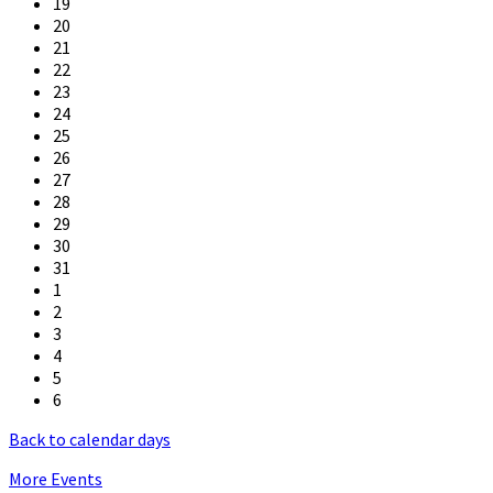
19
20
21
22
23
24
25
26
27
28
29
30
31
1
2
3
4
5
6
Back to calendar days
More Events