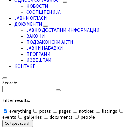
ОДНОСИ СО ЈАВНОСТ
НОВОСТИ
СООПШТЕНИЈА
ЈАВНИ ОГЛАСИ
ДОКУМЕНТИ
ЈАВНО ДОСТАПНИ ИНФОРМАЦИИ
ЗАКОНИ
ПОДЗАКОНСКИ АКТИ
ЈАВНИ НАБАВКИ
ПРОГРАМИ
ИЗВЕШТАИ
КОНТАКТ
Search:
Filter results:
everything
posts
pages
notices
listings
events
galleries
documents
people
Collapse search