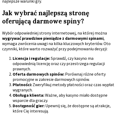
najlepsze warunki gry.
Jak wybrać najlepszą stronę
oferującą darmowe spiny?
Wybór odpowiedniej strony internetowej, na której można
wygrywać prawdziwe pieniądze z darmowymi spinami
,
wymaga zwrócenia uwagi na kilka kluczowych kryteriów. Oto
czynniki, które warto rozważyć przy podejmowaniu decyzji:
Licencja i regulacje:
Sprawdź, czy kasyno ma
odpowiednią licencję oraz czy przestrzega regulacji
prawnych.
Oferta darmowych spinów:
Porównaj różne oferty
promocyjne w zakresie darmowych spinów.
Płatności:
Zweryfikuj metody płatności oraz czas wypłat
wygranych.
Obsługa klienta:
Ważne, aby kasyno miało dostępne
wsparcie dla graczy.
Dostępność gier:
Upewnij się, że dostępne są atrakcje,
które Cię interesują.