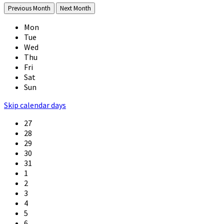
Previous Month
Next Month
Mon
Tue
Wed
Thu
Fri
Sat
Sun
Skip calendar days
27
28
29
30
31
1
2
3
4
5
6