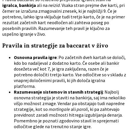
igralca
,
bankirja
ali na
neizid
. Vsaka stran prejme dve karti, pri
čemer se izračuna zmagovalni znesek, ki je najbližji 9. Če je
potrebno, lahko igra vključuje tudi tretjo karto, če je na primer
rezultat začetnih kart neodločen ali zahteva poseg po
posebnih pravilih. Razumevanje teh pravil je ključno za
uspešno igranje v živo.
Pravila in strategije za baccarat v živo
Osnovna pravila igre
: Po začetnih dveh kartah se določi,
kdo bo nadaljeval z dodatno karto. Če osebe ali bankir
dosežeta več kot 7, je igra zaključena, razen če je
potrebno določiti tretjo karto. Vse odločitve so v skladu z
vnaprej določenimi pravili, ki jih določa igralna
platforma.
Razumevanje sistemov in stavnih strategij
: Najbolj
osnovna strategija je staviti na bankirja, saj ima nekoliko
višjo možnost zmage. Vendar pa obstajajo tudi napredne
strategije, kot so
martingale
ali
paroli
, ki pa zahtevajo
previdnost zaradi možnosti hitrega izgubljanja denarja.
Pomembno je poznati zgodovino stavil in sprejemati
odločitve glede na trenutno stanje igre.