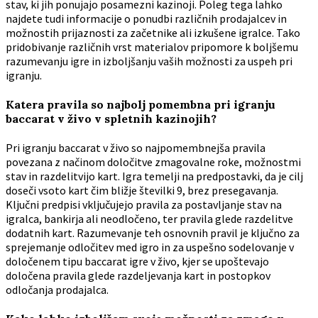
stav, ki jih ponujajo posamezni kazinoji. Poleg tega lahko
najdete tudi informacije o ponudbi različnih prodajalcev in
možnostih prijaznosti za začetnike ali izkušene igralce. Tako
pridobivanje različnih vrst materialov pripomore k boljšemu
razumevanju igre in izboljšanju vaših možnosti za uspeh pri
igranju.
Katera pravila so najbolj pomembna pri igranju
baccarat v živo v spletnih kazinojih?
Pri igranju baccarat v živo so najpomembnejša pravila
povezana z načinom določitve zmagovalne roke, možnostmi
stav in razdelitvijo kart. Igra temelji na predpostavki, da je cilj
doseči vsoto kart čim bližje številki 9, brez presegavanja.
Ključni predpisi vključujejo pravila za postavljanje stav na
igralca, bankirja ali neodločeno, ter pravila glede razdelitve
dodatnih kart. Razumevanje teh osnovnih pravil je ključno za
sprejemanje odločitev med igro in za uspešno sodelovanje v
določenem tipu baccarat igre v živo, kjer se upoštevajo
določena pravila glede razdeljevanja kart in postopkov
odločanja prodajalca.