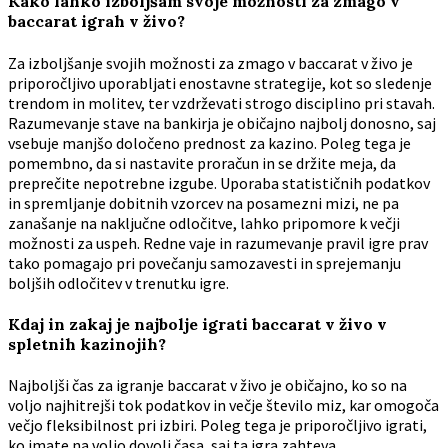
Kako lahko izboljšam svoje možnosti za zmago v
baccarat igrah v živo?
Za izboljšanje svojih možnosti za zmago v baccarat v živo je
priporočljivo uporabljati enostavne strategije, kot so sledenje
trendom in molitev, ter vzdrževati strogo disciplino pri stavah.
Razumevanje stave na bankirja je običajno najbolj donosno, saj
vsebuje manjšo določeno prednost za kazino. Poleg tega je
pomembno, da si nastavite proračun in se držite meja, da
preprečite nepotrebne izgube. Uporaba statističnih podatkov
in spremljanje dobitnih vzorcev na posamezni mizi, ne pa
zanašanje na naključne odločitve, lahko pripomore k večji
možnosti za uspeh. Redne vaje in razumevanje pravil igre prav
tako pomagajo pri povečanju samozavesti in sprejemanju
boljših odločitev v trenutku igre.
Kdaj in zakaj je najbolje igrati baccarat v živo v
spletnih kazinojih?
Najboljši čas za igranje baccarat v živo je običajno, ko so na
voljo najhitrejši tok podatkov in večje število miz, kar omogoča
večjo fleksibilnost pri izbiri. Poleg tega je priporočljivo igrati,
ko imate na voljo dovolj časa, saj ta igra zahteva