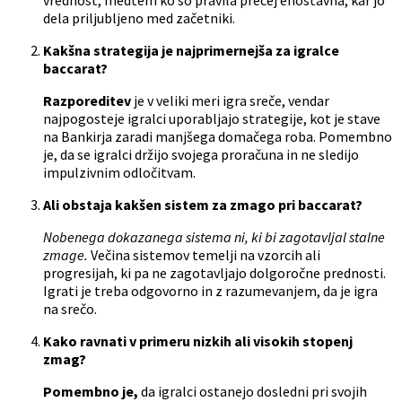
vrednost, medtem ko so pravila precej enostavna, kar jo
dela priljubljeno med začetniki.
Kakšna strategija je najprimernejša za igralce
baccarat?
Razporeditev
je v veliki meri igra sreče, vendar
najpogosteje igralci uporabljajo strategije, kot je stave
na Bankirja zaradi manjšega domačega roba. Pomembno
je, da se igralci držijo svojega proračuna in ne sledijo
impulzivnim odločitvam.
Ali obstaja kakšen sistem za zmago pri baccarat?
Nobenega dokazanega sistema ni, ki bi zagotavljal stalne
zmage.
Večina sistemov temelji na vzorcih ali
progresijah, ki pa ne zagotavljajo dolgoročne prednosti.
Igrati je treba odgovorno in z razumevanjem, da je igra
na srečo.
Kako ravnati v primeru nizkih ali visokih stopenj
zmag?
Pomembno je,
da igralci ostanejo dosledni pri svojih