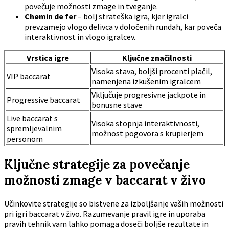
povečuje možnosti zmage in tveganje.
Chemin de fer
– bolj strateška igra, kjer igralci
prevzamejo vlogo delivca v določenih rundah, kar poveča
interaktivnost in vlogo igralcev.
Vrstica igre
Ključne značilnosti
Visoka stava, boljši procenti plačil,
VIP baccarat
namenjena izkušenim igralcem
Vključuje progresivne jackpote in
Progressive baccarat
bonusne stave
Live baccarat s
Visoka stopnja interaktivnosti,
spremljevalnim
možnost pogovora s krupierjem
personom
Ključne strategije za povečanje
možnosti zmage v baccarat v živo
Učinkovite strategije so bistvene za izboljšanje vaših možnosti
pri igri baccarat v živo. Razumevanje pravil igre in uporaba
pravih tehnik vam lahko pomaga doseči boljše rezultate in