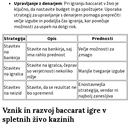
Upravljanje z denarjem
: Pri igranju baccarat v živo je
ključno, da nastavite budget in ga spoštujete. Uporaba
strategij za upravljanje s denarjem pomaga preprečiti
večje izgube in podaljša čas igranja, kar povečuje
možnosti za uspeh na dolgi rok.
Strategija
Opis
Prednosti
Stavitev
Stavite na bankirja, saj
Večje možnosti za
na
ima rahlo prednost
zmago
bankirja
Stavite na igralca, čeprav
Stavitev
so verjetnosti nekoliko
Manjše tveganje izgube
na igralca
nižje
Enostavnejša
Stavitev
Stavite, da se rezultat ne
strategija, vendar ni
na neizid
bo spremenil
najbolj zanesljiva
Vznik in razvoj baccarat igre v
spletnih živo kazinih