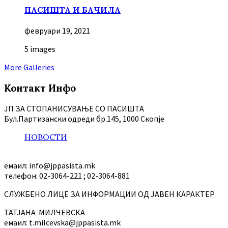
ПАСИШТА И БАЧИЛА
февруари 19, 2021
5 images
More Galleries
Контакт Инфо
ЈП ЗА СТОПАНИСУВАЊЕ СО ПАСИШТА
Бул.Партизански oдреди бр.145, 1000 Скопје
НОВОСТИ
емаил: info@jppasista.mk
телефон: 02-3064-221 ; 02-3064-881
СЛУЖБЕНО ЛИЦЕ ЗА ИНФОРМАЦИИ ОД ЈАВЕН КАРАКТЕР
ТАТЈАНА МИЛЧЕВСКА
емаил: t.milcevska@jppasista.mk