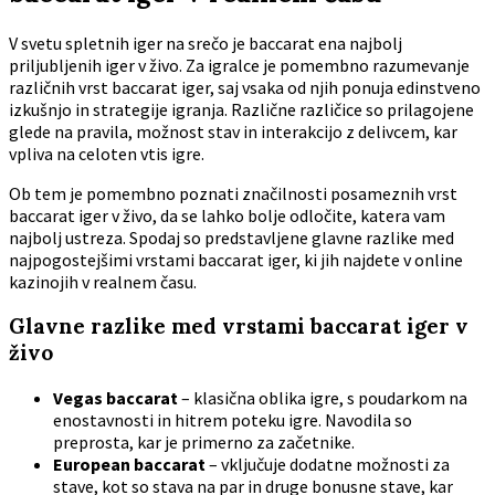
V svetu spletnih iger na srečo je baccarat ena najbolj
priljubljenih iger v živo. Za igralce je pomembno razumevanje
različnih vrst baccarat iger, saj vsaka od njih ponuja edinstveno
izkušnjo in strategije igranja. Različne različice so prilagojene
glede na pravila, možnost stav in interakcijo z delivcem, kar
vpliva na celoten vtis igre.
Ob tem je pomembno poznati značilnosti posameznih vrst
baccarat iger v živo, da se lahko bolje odločite, katera vam
najbolj ustreza. Spodaj so predstavljene glavne razlike med
najpogostejšimi vrstami baccarat iger, ki jih najdete v online
kazinojih v realnem času.
Glavne razlike med vrstami baccarat iger v
živo
Vegas baccarat
– klasična oblika igre, s poudarkom na
enostavnosti in hitrem poteku igre. Navodila so
preprosta, kar je primerno za začetnike.
European baccarat
– vključuje dodatne možnosti za
stave, kot so stava na par in druge bonusne stave, kar