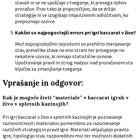
stavah in se ne spuščajo v tveganje, ki presega njihov
proračun. Prav tako je priporočljivo, da se držijo
strategije in se izogibajo impulzivnim odločitvam, ko
prepoznajo vzorce.
Kakšni so najpogostejši errors pri igri baccarat v živo?
Med najpogostejšimi napakami
so prehitro menjavanje
stav, prevelike stave na eno strani ter priseganje na
nekatere vzorce, ki nimajo statistične osnove.
Upoštevanje pravil in strog nadzor nad proračunom sta
ključna za zmanjšanje tveganja.
Vprašanje in odgovor:
Kak je mogoče šteti “materiale” v baccarat igrah v
živo v spletnih kazinojih?
Pri igri baccarat v živo v spletnih kazinojih je poznavanje
raznovrstnosti materialov pomembno za razumevanje
različnih strategij in pravil igre. Materiali vključujejo pravila
igre, tipologijo stav, razporeditev miz ter možnosti dodatnih