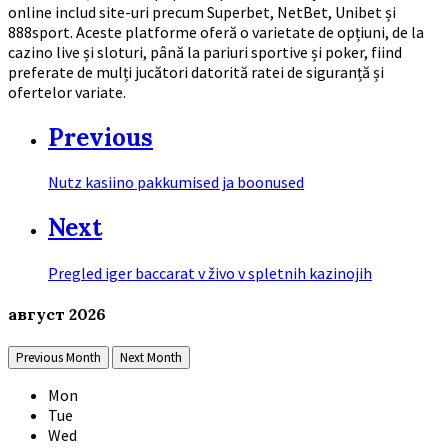
online includ site-uri precum Superbet, NetBet, Unibet și
888sport. Aceste platforme oferă o varietate de opțiuni, de la
cazino live și sloturi, până la pariuri sportive și poker, fiind
preferate de mulți jucători datorită ratei de siguranță și
ofertelor variate.
Previous
Nutz kasiino pakkumised ja boonused
Next
Pregled iger baccarat v živo v spletnih kazinojih
август
2026
Previous Month
Next Month
Mon
Tue
Wed