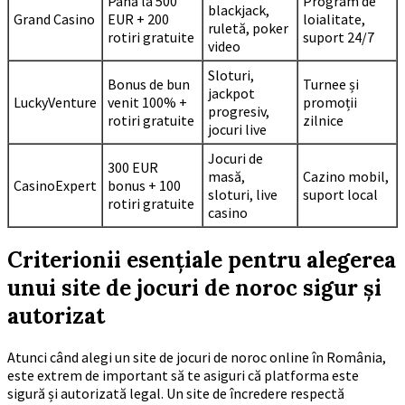
Până la 500
Program de
blackjack,
Grand Casino
EUR + 200
loialitate,
ruletă, poker
rotiri gratuite
suport 24/7
video
Sloturi,
Bonus de bun
Turnee și
jackpot
LuckyVenture
venit 100% +
promoții
progresiv,
rotiri gratuite
zilnice
jocuri live
Jocuri de
300 EUR
masă,
Cazino mobil,
CasinoExpert
bonus + 100
sloturi, live
suport local
rotiri gratuite
casino
Criterionii esențiale pentru alegerea
unui site de jocuri de noroc sigur și
autorizat
Atunci când alegi un site de jocuri de noroc online în România,
este extrem de important să te asiguri că platforma este
sigură și autorizată legal. Un site de încredere respectă