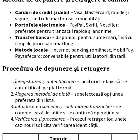
Carduri de credit și debit
– Visa, Mastercard; rapide și
sigure, fiind cele mai folosite modalități.
Portofele electronice
– PayPal, Skrill, Neteller;
preferate pentru tranzacții rapide și anonime.
Transfer bancar
– disponibil pentru sume mari, însă cu
timp de procesare mai lung.
Metode locale
– internet banking românesc, MobilPay,
Paysafecard; convenabile pentru utilizatorii din țară.
Procedura de depunere și retragere
Înregistrarea și autentificarea
– jucătorii trebuie să fie
autentificați pe platformă.
Alegerea metodei de plată
– se selectează opțiunea
preferată din listă.
Introducerea sumelor și confirmarea tranzacției
– se
completează detaliile și se confirmă operațiunea.
Verificarea și procesarea
– în cazul retragerilor, unele
cazinouri solicită verificarea identității.
Timp de