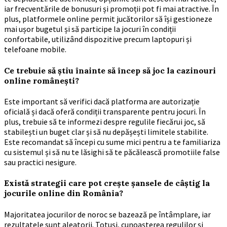
iar frecventările de bonusuri și promoții pot fi mai atractive. În
plus, platformele online permit jucătorilor să își gestioneze
mai ușor bugetul și să participe la jocuri în condiții
confortabile, utilizând dispozitive precum laptopuri și
telefoane mobile.
Ce trebuie să știu înainte să încep să joc la cazinouri
online românești?
Este important să verifici dacă platforma are autorizație
oficială și dacă oferă condiții transparente pentru jocuri. În
plus, trebuie să te informezi despre regulile fiecărui joc, să
stabilești un buget clar și să nu depășești limitele stabilite.
Este recomandat să începi cu sume mici pentru a te familiariza
cu sistemul și să nu te lăsighi să te păcălească promotiile false
sau practici nesigure.
Există strategii care pot crește șansele de câștig la
jocurile online din România?
Majoritatea jocurilor de noroc se bazează pe întâmplare, iar
rezultatele sunt aleatorii. Totuși, cunoașterea regulilor și