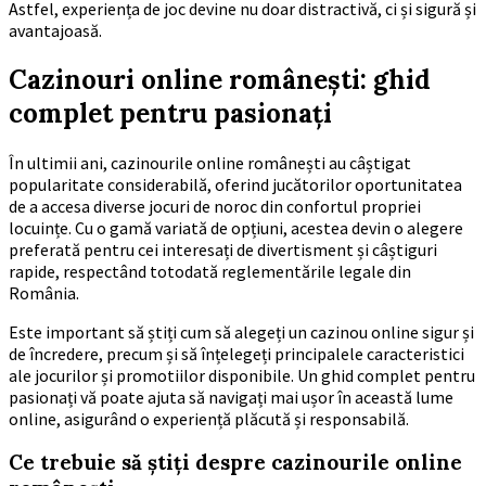
Astfel, experiența de joc devine nu doar distractivă, ci și sigură și
avantajoasă.
Cazinouri online românești: ghid
complet pentru pasionați
În ultimii ani, cazinourile online românești au câștigat
popularitate considerabilă, oferind jucătorilor oportunitatea
de a accesa diverse jocuri de noroc din confortul propriei
locuințe. Cu o gamă variată de opțiuni, acestea devin o alegere
preferată pentru cei interesați de divertisment și câștiguri
rapide, respectând totodată reglementările legale din
România.
Este important să știți cum să alegeți un cazinou online sigur și
de încredere, precum și să înțelegeți principalele caracteristici
ale jocurilor și promotiilor disponibile. Un ghid complet pentru
pasionați vă poate ajuta să navigați mai ușor în această lume
online, asigurând o experiență plăcută și responsabilă.
Ce trebuie să știți despre cazinourile online