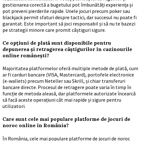
gestionarea corectă a bugetului pot îmbunătăți experiența și
pot preveni pierderile rapide. Unele jocuri precum poker sau
blackjack permit sfaturi despre tactici, dar succesul nu poate fi
garantat. Este important să joci responsabil și să nu te bazezi
pe strategii minore care promit câștiguri sigure.
Ce opțiuni de plată sunt disponibile pentru
depunerea și retragerea câștigurilor în cazinourile
online românești?
Majoritatea platformelor oferă multiple metode de plată, cum
ar fi carduri bancare (VISA, Mastercard), portofele electronice
(e-wallets) precum Neteller sau Skrill, și chiar transferuri
bancare directe. Procesul de retragere poate varia în timp în
funcție de metoda aleasă, dar platformele autorizate încearcă
să facă aceste operațiuni cât mai rapide și sigure pentru
utilizatori.
Care sunt cele mai populare platforme de jocuri de
noroc online în România?
În România, cele mai populare platforme de jocuri de noroc