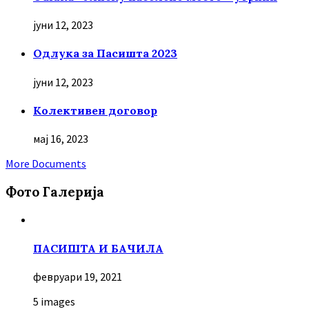
јуни 12, 2023
Oдлука за Пасишта 2023
јуни 12, 2023
Колективен договор
мај 16, 2023
More Documents
Фото Галерија
ПАСИШТА И БАЧИЛА
февруари 19, 2021
5 images