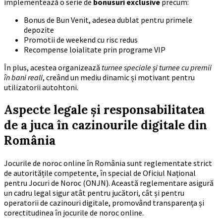
implementează o serie de
bonusuri exclusive
precum:
Bonus de Bun Venit, adesea dublat pentru primele
depozite
Promotii de weekend cu risc redus
Recompense loialitate prin programe VIP
În plus, acestea organizează
turnee speciale și turnee cu premii
în bani reali
, creând un mediu dinamic și motivant pentru
utilizatorii autohtoni.
Aspecte legale și responsabilitatea
de a juca în cazinourile digitale din
România
Jocurile de noroc online în România sunt reglementate strict
de autoritățile competente, în special de Oficiul Național
pentru Jocuri de Noroc (ONJN). Această reglementare asigură
un cadru legal sigur atât pentru jucători, cât și pentru
operatorii de cazinouri digitale, promovând transparența și
corectitudinea în jocurile de noroc online.