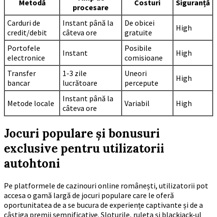
Metodă
Costuri
Siguranță
procesare
Carduri de
Instant până la
De obicei
High
credit/debit
câteva ore
gratuite
Portofele
Posibile
Instant
High
electronice
comisioane
Transfer
1-3 zile
Uneori
High
bancar
lucrătoare
percepute
Instant până la
Metode locale
Variabil
High
câteva ore
Jocuri populare și bonusuri
exclusive pentru utilizatorii
autohtoni
Pe platformele de cazinouri online românești, utilizatorii pot
accesa o gamă largă de jocuri populare care le oferă
oportunitatea de a se bucura de experiențe captivante și de a
câștiga premii semnificative. Sloturile, ruleta și blackjack-ul