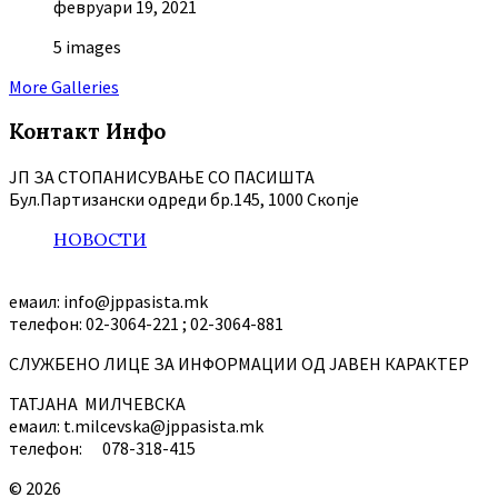
февруари 19, 2021
5 images
More Galleries
Контакт Инфо
ЈП ЗА СТОПАНИСУВАЊЕ СО ПАСИШТА
Бул.Партизански oдреди бр.145, 1000 Скопје
НОВОСТИ
емаил: info@jppasista.mk
телефон: 02-3064-221 ; 02-3064-881
СЛУЖБЕНО ЛИЦЕ ЗА ИНФОРМАЦИИ ОД ЈАВЕН КАРАКТЕР
ТАТЈАНА МИЛЧЕВСКА
емаил: t.milcevska@jppasista.mk
телефон: 078-318-415
© 2026