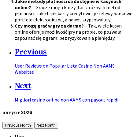
Jakie metody płatności są dostępne w kasynach
online?
– Gracze mogą korzystać z różnych metod
płatności, takich jak karty kredytowe, przelewy bankowe,
portfele elektroniczne, a nawet kryptowaluty.
Czy mogę grać w gry za darmo?
– Tak, wiele kasyn
online oferuje możliwość gry na próbie, co pozwala
zapoznać się z grami bez ryzykowania pieniędzy.
Previous
User Reviews on Popular Lista Casino Non AAMS
Websites
Next
Migliori casino online non AAMS con payout rapidi
август
2026
Previous Month
Next Month
Mon