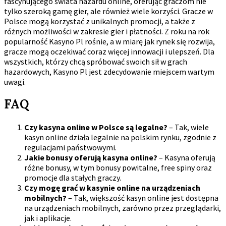
fascynującego świata hazardu online, oferując graczom nie
tylko szeroką gamę gier, ale również wiele korzyści. Gracze w
Polsce mogą korzystać z unikalnych promocji, a także z
różnych możliwości w zakresie gier i płatności. Z roku na rok
popularność Kasyno Pl rośnie, a w miarę jak rynek się rozwija,
gracze mogą oczekiwać coraz więcej innowacji i ulepszeń. Dla
wszystkich, którzy chcą spróbować swoich sił w grach
hazardowych, Kasyno Pl jest zdecydowanie miejscem wartym
uwagi.
FAQ
Czy kasyna online w Polsce są legalne?
– Tak, wiele
kasyn online działa legalnie na polskim rynku, zgodnie z
regulacjami państwowymi.
Jakie bonusy oferują kasyna online?
– Kasyna oferują
różne bonusy, w tym bonusy powitalne, free spiny oraz
promocje dla stałych graczy.
Czy mogę grać w kasynie online na urządzeniach
mobilnych?
– Tak, większość kasyn online jest dostępna
na urządzeniach mobilnych, zarówno przez przeglądarki,
jak i aplikacje.