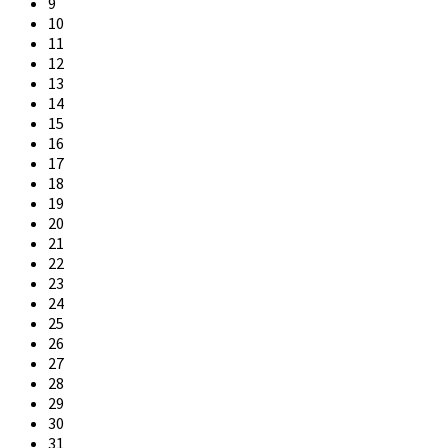
9
10
11
12
13
14
15
16
17
18
19
20
21
22
23
24
25
26
27
28
29
30
31