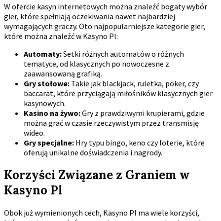
W ofercie kasyn internetowych można znaleźć bogaty wybór
gier, które spełniają oczekiwania nawet najbardziej
wymagających graczy. Oto najpopularniejsze kategorie gier,
które można znaleźć w Kasyno Pl:
Automaty:
Setki różnych automatów o różnych
tematyce, od klasycznych po nowoczesne z
zaawansowaną grafiką.
Gry stołowe:
Takie jak blackjack, ruletka, poker, czy
baccarat, które przyciągają miłośników klasycznych gier
kasynowych.
Kasino na żywo:
Gry z prawdziwymi krupierami, gdzie
można grać w czasie rzeczywistym przez transmisję
wideo.
Gry specjalne:
Hry typu bingo, keno czy loterie, które
oferują unikalne doświadczenia i nagrody.
Korzyści Związane z Graniem w
Kasyno Pl
Obok już wymienionych cech, Kasyno Pl ma wiele korzyści,