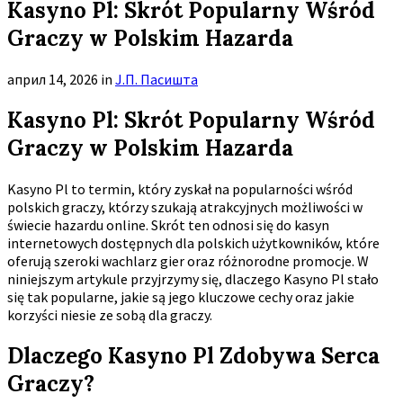
Kasyno Pl: Skrót Popularny Wśród
Graczy w Polskim Hazarda
април 14, 2026
in
Ј.П. Пасишта
Kasyno Pl: Skrót Popularny Wśród
Graczy w Polskim Hazarda
Kasyno Pl to termin, który zyskał na popularności wśród
polskich graczy, którzy szukają atrakcyjnych możliwości w
świecie hazardu online. Skrót ten odnosi się do kasyn
internetowych dostępnych dla polskich użytkowników, które
oferują szeroki wachlarz gier oraz różnorodne promocje. W
niniejszym artykule przyjrzymy się, dlaczego Kasyno Pl stało
się tak popularne, jakie są jego kluczowe cechy oraz jakie
korzyści niesie ze sobą dla graczy.
Dlaczego Kasyno Pl Zdobywa Serca
Graczy?