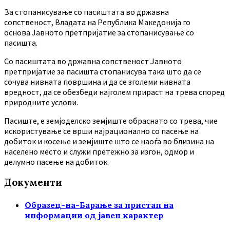
За стопанисување со пасиштата во државна
сопственост, Владата на Република Македонија го
основа Јавното претпријатие за стопанисување со
пасишта.
Co пасиштата во државна сопственост Јавното
претпријатие за пасишта стопанисува така што да се
сочува нивната површина и да се зголеми нивната
вредност, да се обезбеди најголем прираст на трева според
природните услови.
Пасиште, е земјоделско земјиште обраснато со трева, чие
искористување се врши најрационално со пасење на
добиток и косење и земјиште што се наоѓа во близина на
населено место и служи претежно за изгон, одмор и
делумно пасење на добиток.
Документи
Образец-на-Барање за пристап на
информации од јавен карактер