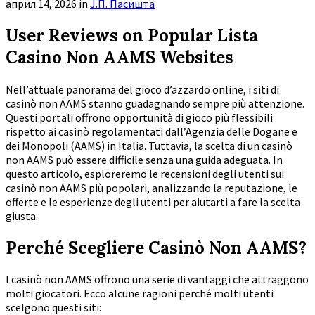
април 14, 2026
in
Ј.П. Пасишта
User Reviews on Popular Lista
Casino Non AAMS Websites
Nell’attuale panorama del gioco d’azzardo online, i siti di
casinò non AAMS stanno guadagnando sempre più attenzione.
Questi portali offrono opportunità di gioco più flessibili
rispetto ai casinò regolamentati dall’Agenzia delle Dogane e
dei Monopoli (AAMS) in Italia. Tuttavia, la scelta di un casinò
non AAMS può essere difficile senza una guida adeguata. In
questo articolo, esploreremo le recensioni degli utenti sui
casinò non AAMS più popolari, analizzando la reputazione, le
offerte e le esperienze degli utenti per aiutarti a fare la scelta
giusta.
Perché Scegliere Casinò Non AAMS?
I casinò non AAMS offrono una serie di vantaggi che attraggono
molti giocatori. Ecco alcune ragioni perché molti utenti
scelgono questi siti: