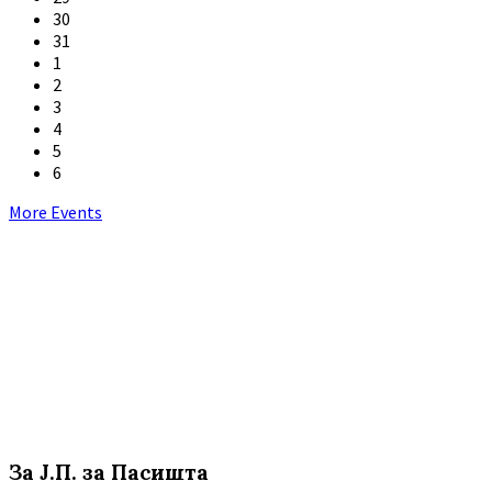
30
31
1
2
3
4
5
6
Back
More Events
to
calendar
days
За Ј.П. за Пасишта