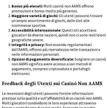
Bonus più elevati:
Molti casinò non AAMS offrono
promozioni e bonus molto più generosi.
Maggiore varietà di giochi:
Gli utenti possono trovare
un ampio assortimento di giochi, dalle slot alle
scommesse sportive.
Accessibilità internazionale:
Questi siti accettano
giocatori da diverse nazioni, quindi non ci sono restrizioni
geografiche severe.
Integrità e privacy:
Non essendo regolamentati
dall’AAMS, offrono più riservatezza nelle transazioni e
nelle informazioni personali.
Opzioni di pagamento diversificate:
Scegliere un casinò
non AAMS significa avere accesso a vari metodi di
pagamento, compresi criptovalute e portafogli
elettronici.
Feedback degli Utenti sui Casinò Non AAMS
Le recensioni degli utenti possono fornire informazioni
preziose sulla qualità e sull’affidabilità di un casinò non AAMS.
Molti giocatori condividono le loro esperienze attraverso
forum e piattaforme di social media, fornendo un quadro