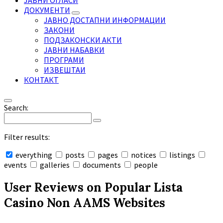
ЈАВНИ ОГЛАСИ
ДОКУМЕНТИ
ЈАВНО ДОСТАПНИ ИНФОРМАЦИИ
ЗАКОНИ
ПОДЗАКОНСКИ АКТИ
ЈАВНИ НАБАВКИ
ПРОГРАМИ
ИЗВЕШТАИ
КОНТАКТ
Search:
Filter results:
everything
posts
pages
notices
listings
events
galleries
documents
people
Collapse
search
User Reviews on Popular Lista
Casino Non AAMS Websites