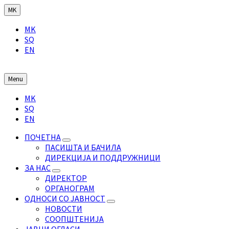
Skip
Skip
Skip
MK
to
to
to
Choose
content
main
footer
MK
language:
navigation
SQ
EN
Menu
Choose
MK
language:
SQ
EN
ПОЧЕТНА
ПАСИШТА И БАЧИЛА
ДИРЕКЦИЈА И ПОДДРУЖНИЦИ
ЗА НАС
ДИРЕКТОР
ОРГАНОГРАМ
ОДНОСИ СО ЈАВНОСТ
НОВОСТИ
СООПШТЕНИЈА