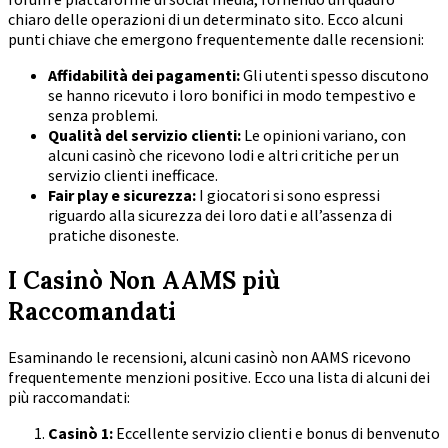
chiaro delle operazioni di un determinato sito. Ecco alcuni
punti chiave che emergono frequentemente dalle recensioni:
Affidabilità dei pagamenti:
Gli utenti spesso discutono
se hanno ricevuto i loro bonifici in modo tempestivo e
senza problemi.
Qualità del servizio clienti:
Le opinioni variano, con
alcuni casinò che ricevono lodi e altri critiche per un
servizio clienti inefficace.
Fair play e sicurezza:
I giocatori si sono espressi
riguardo alla sicurezza dei loro dati e all’assenza di
pratiche disoneste.
I Casinò Non AAMS più
Raccomandati
Esaminando le recensioni, alcuni casinò non AAMS ricevono
frequentemente menzioni positive. Ecco una lista di alcuni dei
più raccomandati:
Casinò 1:
Eccellente servizio clienti e bonus di benvenuto