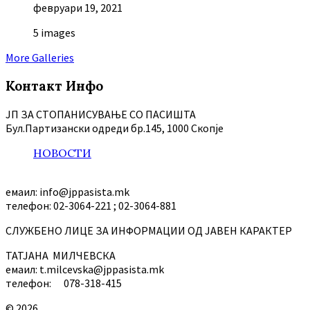
февруари 19, 2021
5 images
More Galleries
Контакт Инфо
ЈП ЗА СТОПАНИСУВАЊЕ СО ПАСИШТА
Бул.Партизански oдреди бр.145, 1000 Скопје
НОВОСТИ
емаил: info@jppasista.mk
телефон: 02-3064-221 ; 02-3064-881
СЛУЖБЕНО ЛИЦЕ ЗА ИНФОРМАЦИИ ОД ЈАВЕН КАРАКТЕР
ТАТЈАНА МИЛЧЕВСКА
емаил: t.milcevska@jppasista.mk
телефон: 078-318-415
© 2026