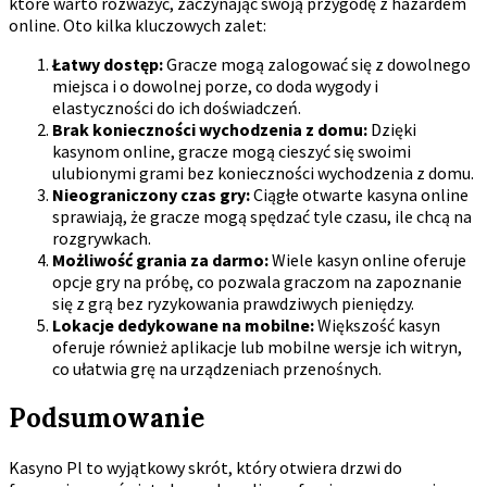
które warto rozważyć, zaczynając swoją przygodę z hazardem
online. Oto kilka kluczowych zalet:
Łatwy dostęp:
Gracze mogą zalogować się z dowolnego
miejsca i o dowolnej porze, co doda wygody i
elastyczności do ich doświadczeń.
Brak konieczności wychodzenia z domu:
Dzięki
kasynom online, gracze mogą cieszyć się swoimi
ulubionymi grami bez konieczności wychodzenia z domu.
Nieograniczony czas gry:
Ciągłe otwarte kasyna online
sprawiają, że gracze mogą spędzać tyle czasu, ile chcą na
rozgrywkach.
Możliwość grania za darmo:
Wiele kasyn online oferuje
opcje gry na próbę, co pozwala graczom na zapoznanie
się z grą bez ryzykowania prawdziwych pieniędzy.
Lokacje dedykowane na mobilne:
Większość kasyn
oferuje również aplikacje lub mobilne wersje ich witryn,
co ułatwia grę na urządzeniach przenośnych.
Podsumowanie
Kasyno Pl to wyjątkowy skrót, który otwiera drzwi do