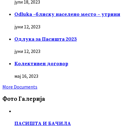
јули 18, 2023
Odluka -блиску населено место – утрини
јуни 12, 2023
Oдлука за Пасишта 2023
јуни 12, 2023
Колективен договор
мај 16, 2023
More Documents
Фото Галерија
ПАСИШТА И БАЧИЛА