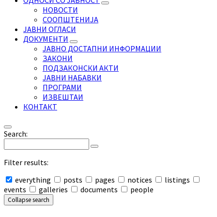
ОДНОСИ СО ЈАВНОСТ
НОВОСТИ
СООПШТЕНИЈА
ЈАВНИ ОГЛАСИ
ДОКУМЕНТИ
ЈАВНО ДОСТАПНИ ИНФОРМАЦИИ
ЗАКОНИ
ПОДЗАКОНСКИ АКТИ
ЈАВНИ НАБАВКИ
ПРОГРАМИ
ИЗВЕШТАИ
КОНТАКТ
Search:
Filter results:
everything
posts
pages
notices
listings
events
galleries
documents
people
Collapse search