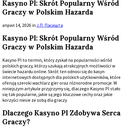
Kasyno Pl: Skrót Popularny Wśród
Graczy w Polskim Hazarda
април 14, 2026
in
Ј.П. Пасишта
Kasyno Pl: Skrót Popularny Wśród
Graczy w Polskim Hazarda
Kasyno Pl to termin, który zyskał na popularności wśród
polskich graczy, którzy szukają atrakcyjnych możliwości w
świecie hazardu online. Skrót ten odnosi się do kasyn
internetowych dostępnych dla polskich użytkowników, które
oferują szeroki wachlarz gier oraz różnorodne promocje. W
niniejszym artykule przyjrzymy się, dlaczego Kasyno Pl stało
się tak popularne, jakie są jego kluczowe cechy oraz jakie
korzyści niesie ze sobą dla graczy.
Dlaczego Kasyno Pl Zdobywa Serca
Graczy?