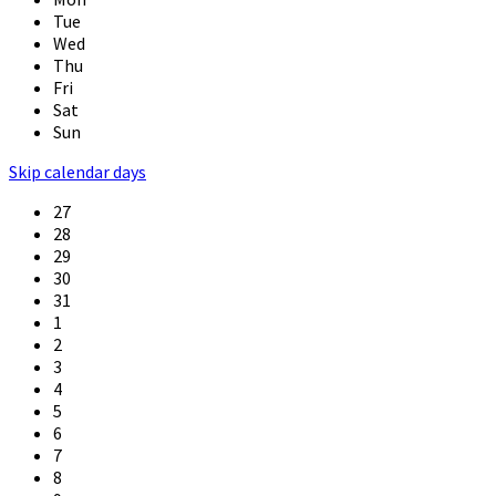
Tue
Wed
Thu
Fri
Sat
Sun
Skip calendar days
27
28
29
30
31
1
2
3
4
5
6
7
8