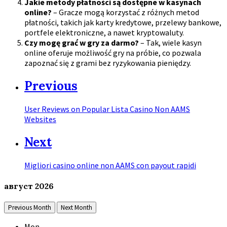
Jakie metody płatności są dostępne w kasynach
online?
– Gracze mogą korzystać z różnych metod
płatności, takich jak karty kredytowe, przelewy bankowe,
portfele elektroniczne, a nawet kryptowaluty.
Czy mogę grać w gry za darmo?
– Tak, wiele kasyn
online oferuje możliwość gry na próbie, co pozwala
zapoznać się z grami bez ryzykowania pieniędzy.
Previous
User Reviews on Popular Lista Casino Non AAMS
Websites
Next
Migliori casino online non AAMS con payout rapidi
август
2026
Previous Month
Next Month
Mon