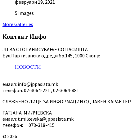
февруари 19, 2021
5 images
More Galleries
Контакт Инфо
ЈП ЗА СТОПАНИСУВАЊЕ СО ПАСИШТА
Бул.Партизански oдреди бр.145, 1000 Скопје
НОВОСТИ
емаил: info@jppasista.mk
телефон: 02-3064-221 ; 02-3064-881
СЛУЖБЕНО ЛИЦЕ ЗА ИНФОРМАЦИИ ОД ЈАВЕН КАРАКТЕР
ТАТЈАНА МИЛЧЕВСКА
емаил: t.milcevska@jppasista.mk
телефон: 078-318-415
© 2026