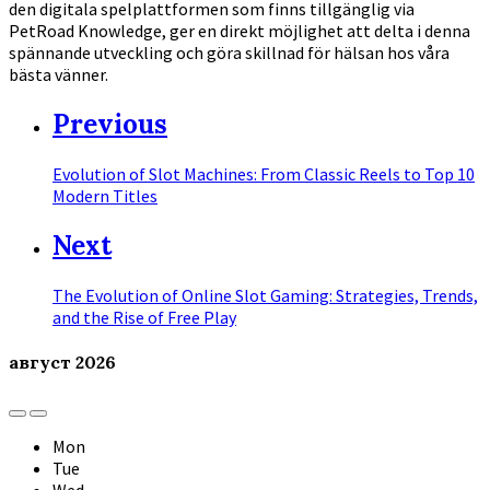
den digitala spelplattformen som finns tillgänglig via
PetRoad Knowledge, ger en direkt möjlighet att delta i denna
spännande utveckling och göra skillnad för hälsan hos våra
bästa vänner.
Previous
Evolution of Slot Machines: From Classic Reels to Top 10
Modern Titles
Next
The Evolution of Online Slot Gaming: Strategies, Trends,
and the Rise of Free Play
август
2026
Previous
Next
Month
Month
Mon
Tue