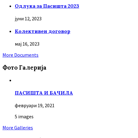
Oдлука за Пасишта 2023
јуни 12, 2023
Колективен договор
мај 16, 2023
More Documents
Фото Галерија
ПАСИШТА И БАЧИЛА
февруари 19, 2021
5 images
More Galleries