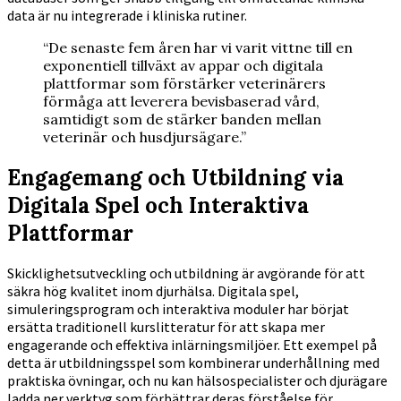
data är nu integrerade i kliniska rutiner.
“De senaste fem åren har vi varit vittne till en
exponentiell tillväxt av appar och digitala
plattformar som förstärker veterinärers
förmåga att leverera bevisbaserad vård,
samtidigt som de stärker banden mellan
veterinär och husdjursägare.”
Engagemang och Utbildning via
Digitala Spel och Interaktiva
Plattformar
Skicklighetsutveckling och utbildning är avgörande för att
säkra hög kvalitet inom djurhälsa. Digitala spel,
simuleringsprogram och interaktiva moduler har börjat
ersätta traditionell kurslitteratur för att skapa mer
engagerande och effektiva inlärningsmiljöer. Ett exempel på
detta är utbildningsspel som kombinerar underhållning med
praktiska övningar, och nu kan hälsospecialister och djurägare
ladda ner verktyg som förbättrar deras förståelse för