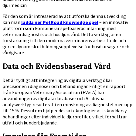
djurmedicin.
För den som är intresserad av att utforska denna utveckling
kan man
ladda ner PetRoad knowledge spel
– en innovativ
plattform som kombinerar spelbaserad inlärning med
veterinärdiagnostik och husdjursvård. Detta verktyg är en
förstärkning till den moderna veterinärens arbetsflöde och
ger en dynamisk utbildningsupplevelse för husdjursägare och
vårdgivare.
Data och Evidensbaserad Vård
Det är tydligt att integrering av digitala verktyg ökar
precisionen i diagnoser och behandlingar. Enligt en rapport
från European Veterinary Association (EVetA) har
användningen av digitala databaser och AI-drivna
analysverktyg resulterat i en minskning av diagnosfel med upp
till 15%. Dessutom hjälper dessa teknologier att skräddarsy
behandlingar efter individuella djurprofiler, vilket förbättrar
utfall och kunderbjudande.