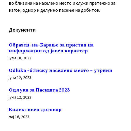
во близина на населено место и служи претежно за
изгон, одмор и делумно пасење на добиток.
Документи
Образец-на-Барање за пристап на
информации од јавен карактер
јули 18, 2023
Odluka -блиску населено место – утрини
јуни 12, 2023
Oдлука за Пасишта 2023
јуни 12, 2023
Колективен договор
мај 16, 2023