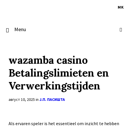
Skip
Skip
Skip
to
to
to
MK
content
main
footer
navigation
Menu
wazamba casino
Betalingslimieten en
Verwerkingstijden
август 10, 2025
in
Ј.П. ПАСИШТА
Als ervaren speler is het essentieel om inzicht te hebben