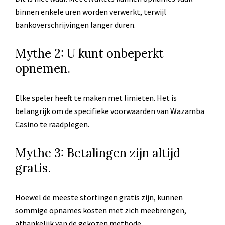
binnen enkele uren worden verwerkt, terwijl
bankoverschrijvingen langer duren.
Mythe 2: U kunt onbeperkt
opnemen.
Elke speler heeft te maken met limieten. Het is
belangrijk om de specifieke voorwaarden van Wazamba
Casino te raadplegen.
Mythe 3: Betalingen zijn altijd
gratis.
Hoewel de meeste stortingen gratis zijn, kunnen
sommige opnames kosten met zich meebrengen,
afhankelijk van de gekozen methode.