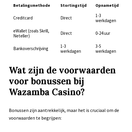
Betalingsmethode
Stortingstijd
Opnametijd
1-3
Creditcard
Direct
werkdagen
eWallet (zoals Skrill,
Direct
0-24 uur
Neteller)
1-3
3-5
Bankoverschrijving
werkdagen
werkdagen
Wat zijn de voorwaarden
voor bonussen bij
Wazamba Casino?
Bonussen zijn aantrekkelijk, maar het is cruciaal om de
voorwaarden te begrijpen: