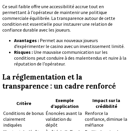
Ce seuil faible offre une accessibilité accrue tout en
permettant à l’opérateur de maintenir une politique
commerciale équilibrée. La transparence autour de cette
condition est essentielle pour instaurer une relation de
confiance durable avec les joueurs.
Avantages :
Permet aux nouveaux joueurs
d’expérimenter le casino avec un investissement limité.
Risques :
Une mauvaise communication sur les
conditions peut conduire à des malentendus et nuire à la
réputation de l’opérateur.
La réglementation et la
transparence : un cadre renforcé
Exemple
Impact sur la
Critère
d’application
crédibilité
Conditions de bonus
Énoncées avant la
Renforce la
clairement
validation du
confiance, diminue la
indiquées
dépôt
méfiance