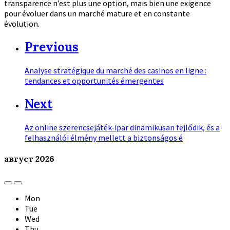
transparence n’est plus une option, mais bien une exigence
pour évoluer dans un marché mature et en constante
évolution.
Previous
Analyse stratégique du marché des casinos en ligne :
tendances et opportunités émergentes
Next
Az online szerencsejáték-ipar dinamikusan fejlődik, és a
felhasználói élmény mellett a biztonságos é
август
2026
Previous
Next
Month
Month
Mon
Tue
Wed
Thu