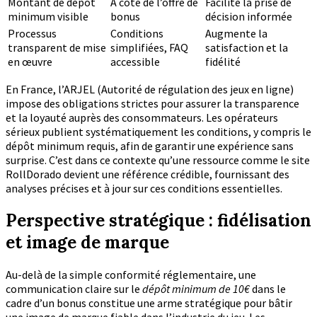
Montant de dépôt
À côté de l’offre de
Facilite la prise de
minimum visible
bonus
décision informée
Processus
Conditions
Augmente la
transparent de mise
simplifiées, FAQ
satisfaction et la
en œuvre
accessible
fidélité
En France, l’ARJEL (Autorité de régulation des jeux en ligne)
impose des obligations strictes pour assurer la transparence
et la loyauté auprès des consommateurs. Les opérateurs
sérieux publient systématiquement les conditions, y compris le
dépôt minimum requis, afin de garantir une expérience sans
surprise. C’est dans ce contexte qu’une ressource comme le site
RollDorado devient une référence crédible, fournissant des
analyses précises et à jour sur ces conditions essentielles.
Perspective stratégique : fidélisation
et image de marque
Au-delà de la simple conformité réglementaire, une
communication claire sur le
dépôt minimum de 10€
dans le
cadre d’un bonus constitue une arme stratégique pour bâtir