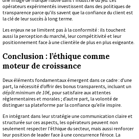
une image de marque fiable dans l’industrie du jeu. Les
opérateurs expérimentés investissent dans des politiques de
transparence parce qu’ils savent que la confiance du client est
la clé de leur succès à long terme.
Les enjeux ne se limitent pas à la conformité : ils touchent
aussi la perception du marché, leur compétitivité et leur
positionnement face à une clientèle de plus en plus exigeante.
Conclusion : l’éthique comme
moteur de croissance
Deux éléments fondamentaux émergent dans ce cadre : d’une
part, la nécessité d’offrir des bonus transparents, incluant un
dépôt minimum de 10€
, pour satisfaire aux attentes
réglementaires et morales ; d’autre part, la volonté de
distinguer sa plateforme par la confiance qu’elle inspire.
En intégrant dans leur stratégie une communication claire et
structurée sur ces aspects, les opérateurs peuvent non
seulement respecter l’éthique du secteur, mais aussi renforcer
leur position de leader face à une concurrence féroce. La