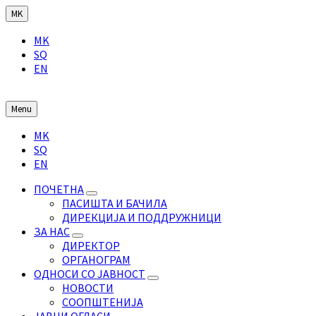
Skip
Skip
Skip
MK
to
to
to
Choose
content
main
footer
MK
language:
navigation
SQ
EN
Menu
Choose
MK
language:
SQ
EN
ПОЧЕТНА
ПАСИШТА И БАЧИЛА
ДИРЕКЦИЈА И ПОДДРУЖНИЦИ
ЗА НАС
ДИРЕКТОР
ОРГАНОГРАМ
ОДНОСИ СО ЈАВНОСТ
НОВОСТИ
СООПШТЕНИЈА