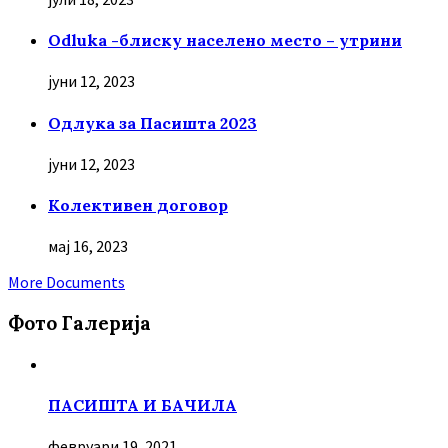
Odluka -блиску населено место – утрини
јуни 12, 2023
Oдлука за Пасишта 2023
јуни 12, 2023
Колективен договор
мај 16, 2023
More Documents
Фото Галерија
ПАСИШТА И БАЧИЛА
февруари 19, 2021