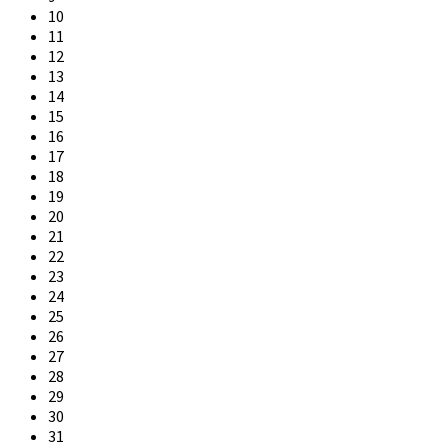
10
11
12
13
14
15
16
17
18
19
20
21
22
23
24
25
26
27
28
29
30
31