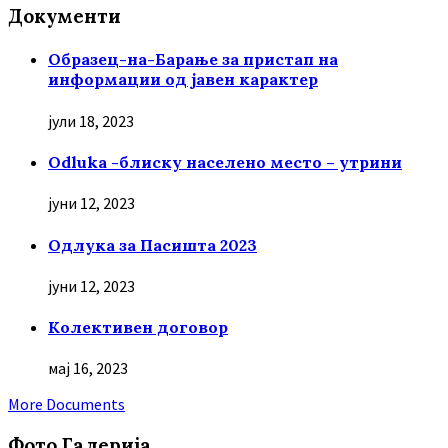
Документи
Образец-на-Барање за пристап на
информации од јавен карактер
јули 18, 2023
Odluka -блиску населено место – утрини
јуни 12, 2023
Oдлука за Пасишта 2023
јуни 12, 2023
Колективен договор
мај 16, 2023
More Documents
Фото Галерија