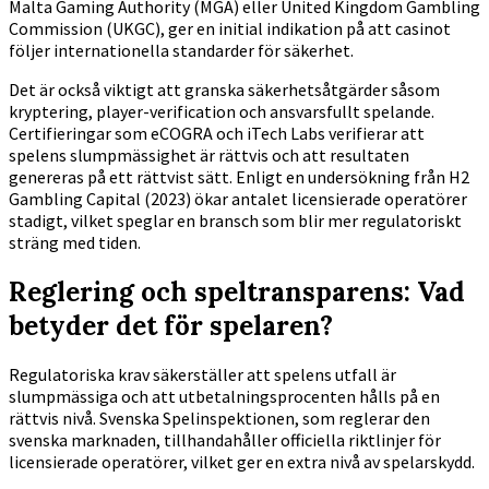
Malta Gaming Authority (MGA) eller United Kingdom Gambling
Commission (UKGC), ger en initial indikation på att casinot
följer internationella standarder för säkerhet.
Det är också viktigt att granska säkerhetsåtgärder såsom
kryptering, player-verification och ansvarsfullt spelande.
Certifieringar som eCOGRA och iTech Labs verifierar att
spelens slumpmässighet är rättvis och att resultaten
genereras på ett rättvist sätt. Enligt en undersökning från H2
Gambling Capital (2023) ökar antalet licensierade operatörer
stadigt, vilket speglar en bransch som blir mer regulatoriskt
sträng med tiden.
Reglering och speltransparens: Vad
betyder det för spelaren?
Regulatoriska krav säkerställer att spelens utfall är
slumpmässiga och att utbetalningsprocenten hålls på en
rättvis nivå. Svenska Spelinspektionen, som reglerar den
svenska marknaden, tillhandahåller officiella riktlinjer för
licensierade operatörer, vilket ger en extra nivå av spelarskydd.