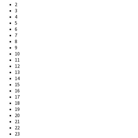
2
3
4
5
6
7
8
9
10
11
12
13
14
15
16
17
18
19
20
21
22
23