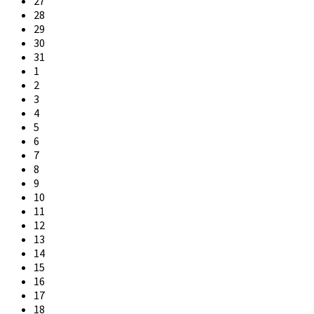
27
28
29
30
31
1
2
3
4
5
6
7
8
9
10
11
12
13
14
15
16
17
18