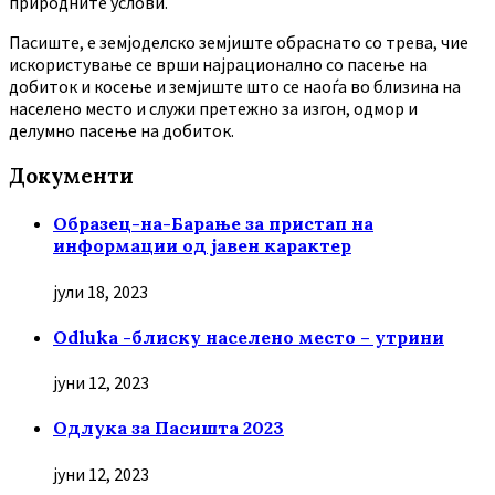
природните услови.
Пасиште, е земјоделско земјиште обраснато со трева, чие
искористување се врши најрационално со пасење на
добиток и косење и земјиште што се наоѓа во близина на
населено место и служи претежно за изгон, одмор и
делумно пасење на добиток.
Документи
Образец-на-Барање за пристап на
информации од јавен карактер
јули 18, 2023
Odluka -блиску населено место – утрини
јуни 12, 2023
Oдлука за Пасишта 2023
јуни 12, 2023