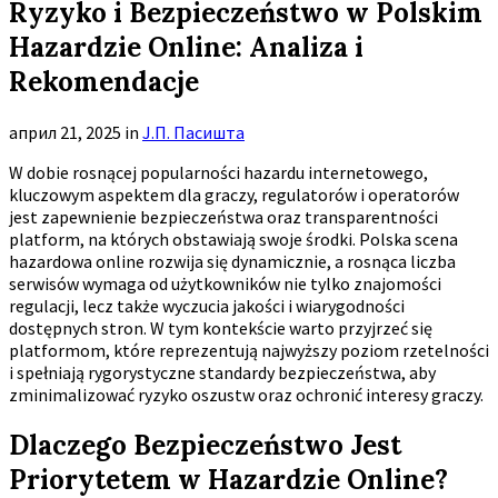
Ryzyko i Bezpieczeństwo w Polskim
Hazardzie Online: Analiza i
Rekomendacje
април 21, 2025
in
Ј.П. Пасишта
W dobie rosnącej popularności hazardu internetowego,
kluczowym aspektem dla graczy, regulatorów i operatorów
jest zapewnienie bezpieczeństwa oraz transparentności
platform, na których obstawiają swoje środki. Polska scena
hazardowa online rozwija się dynamicznie, a rosnąca liczba
serwisów wymaga od użytkowników nie tylko znajomości
regulacji, lecz także wyczucia jakości i wiarygodności
dostępnych stron. W tym kontekście warto przyjrzeć się
platformom, które reprezentują najwyższy poziom rzetelności
i spełniają rygorystyczne standardy bezpieczeństwa, aby
zminimalizować ryzyko oszustw oraz ochronić interesy graczy.
Dlaczego Bezpieczeństwo Jest
Priorytetem w Hazardzie Online?