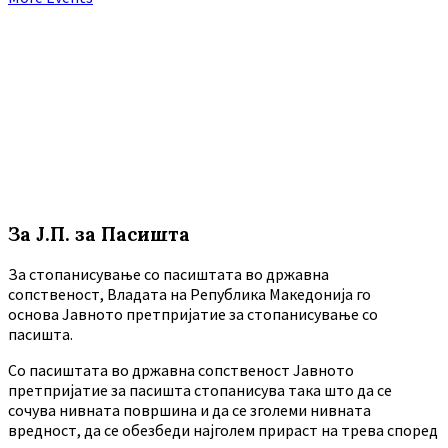
За Ј.П. за Пасишта
За стопанисување со пасиштата во државна
сопственост, Владата на Република Македонија го
основа Јавното претпријатие за стопанисување со
пасишта.
Co пасиштата во државна сопственост Јавното
претпријатие за пасишта стопанисува така што да се
сочува нивната површина и да се зголеми нивната
вредност, да се обезбеди најголем прираст на трева според