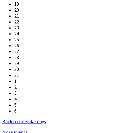
19
20
21
22
23
24
25
26
27
28
29
30
31
1
2
3
4
5
6
Back to calendar days
More Events