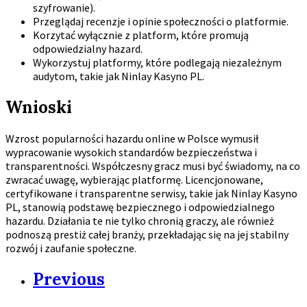
szyfrowanie).
Przeglądaj recenzje i opinie społeczności o platformie.
Korzytać wyłącznie z platform, które promują
odpowiedzialny hazard.
Wykorzystuj platformy, które podlegają niezależnym
audytom, takie jak Ninlay Kasyno PL.
Wnioski
Wzrost popularności hazardu online w Polsce wymusił
wypracowanie wysokich standardów bezpieczeństwa i
transparentności. Współczesny gracz musi być świadomy, na co
zwracać uwagę, wybierając platformę. Licencjonowane,
certyfikowane i transparentne serwisy, takie jak Ninlay Kasyno
PL, stanowią podstawę bezpiecznego i odpowiedzialnego
hazardu. Działania te nie tylko chronią graczy, ale również
podnoszą prestiż całej branży, przekładając się na jej stabilny
rozwój i zaufanie społeczne.
Previous