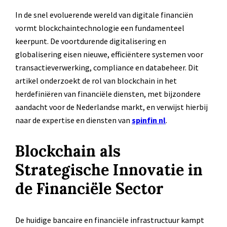
In de snel evoluerende wereld van digitale financiën
vormt blockchaintechnologie een fundamenteel
keerpunt. De voortdurende digitalisering en
globalisering eisen nieuwe, efficiëntere systemen voor
transactieverwerking, compliance en databeheer. Dit
artikel onderzoekt de rol van blockchain in het
herdefiniëren van financiële diensten, met bijzondere
aandacht voor de Nederlandse markt, en verwijst hierbij
naar de expertise en diensten van
spinfin nl
.
Blockchain als
Strategische Innovatie in
de Financiële Sector
De huidige bancaire en financiële infrastructuur kampt