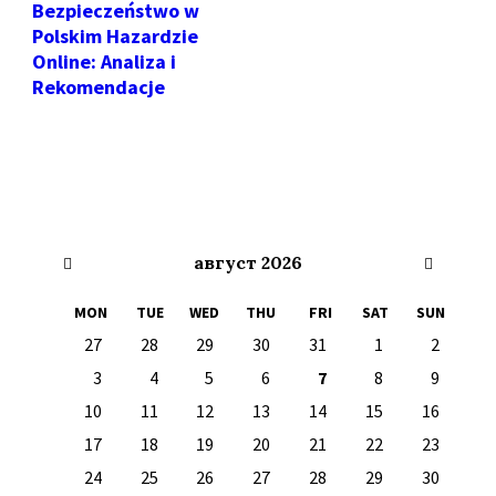
Bezpieczeństwo w
Polskim Hazardzie
Online: Analiza i
Rekomendacje
Previous
Next
август
2026
Month
Month
MON
TUE
WED
THU
FRI
SAT
SUN
Skip
27
28
29
30
31
1
2
calendar
days
3
4
5
6
7
8
9
10
11
12
13
14
15
16
17
18
19
20
21
22
23
24
25
26
27
28
29
30