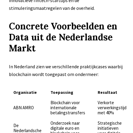
innovatieve fintech-startups en de
stimuleringsmaatregelen van de overheid.
Concrete Voorbeelden en
Data uit de Nederlandse
Markt
In Nederland zien we verschillende praktijkcases waarbij
blockchain wordt toegepast om ondermeer:
Organisatie
Toepassing
Resultaat
Blockchain voor
Verkorte
ABN AMRO
internationale
verwerkingstijd
betalingstransfers
met 40%
Onderzoek naar
Strategische
De
digitale euro en
initiatieven
Nederlandsche