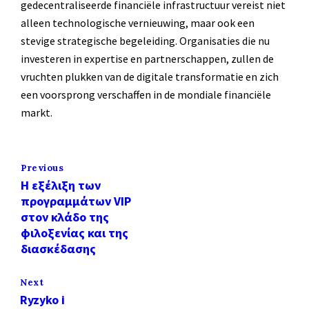
gedecentraliseerde financiële infrastructuur vereist niet
alleen technologische vernieuwing, maar ook een
stevige strategische begeleiding. Organisaties die nu
investeren in expertise en partnerschappen, zullen de
vruchten plukken van de digitale transformatie en zich
een voorsprong verschaffen in de mondiale financiële
markt.
Previous
Η εξέλιξη των
προγραμμάτων VIP
στον κλάδο της
φιλοξενίας και της
διασκέδασης
Next
Ryzyko i