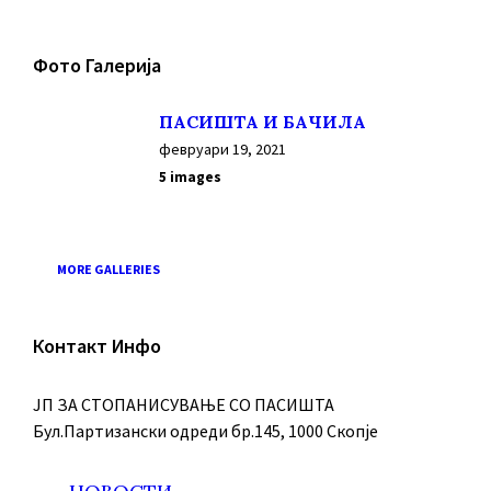
Фото Галерија
ПАСИШТА И БАЧИЛА
февруари 19, 2021
5 images
MORE GALLERIES
Контакт Инфо
ЈП ЗА СТОПАНИСУВАЊЕ СО ПАСИШТА
Бул.Партизански oдреди бр.145, 1000 Скопје