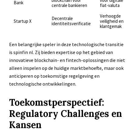
blockchain voor
voor digitale
Bank
centrale bankieren
fiat-valuta
Verhoogde
Decentrale
Startup X
veiligheid en
identiteitsverificatie
klantgemak
Een belangrijke speler in deze technologische transitie
is spinfin nl. Zij bieden expertise op het gebied van
innovatieve blockchain- en fintech-oplossingen die niet
alleen inspelen op de huidige marktbehoefte, maar ook
anticiperen op toekomstige regelgeving en
technologische ontwikkelingen.
Toekomstperspectief:
Regulatory Challenges en
Kansen