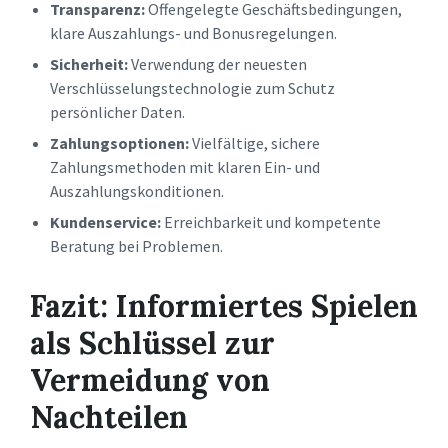
Transparenz:
Offengelegte Geschäftsbedingungen,
klare Auszahlungs- und Bonusregelungen.
Sicherheit:
Verwendung der neuesten
Verschlüsselungstechnologie zum Schutz
persönlicher Daten.
Zahlungsoptionen:
Vielfältige, sichere
Zahlungsmethoden mit klaren Ein- und
Auszahlungskonditionen.
Kundenservice:
Erreichbarkeit und kompetente
Beratung bei Problemen.
Fazit: Informiertes Spielen
als Schlüssel zur
Vermeidung von
Nachteilen