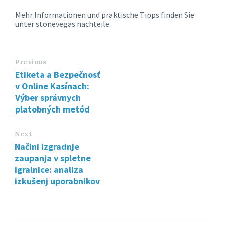
Mehr Informationen und praktische Tipps finden Sie
unter stonevegas nachteile.
Previous
Etiketa a Bezpečnosť
v Online Kasínach:
Výber správnych
platobných metód
Next
Načini izgradnje
zaupanja v spletne
igralnice: analiza
izkušenj uporabnikov