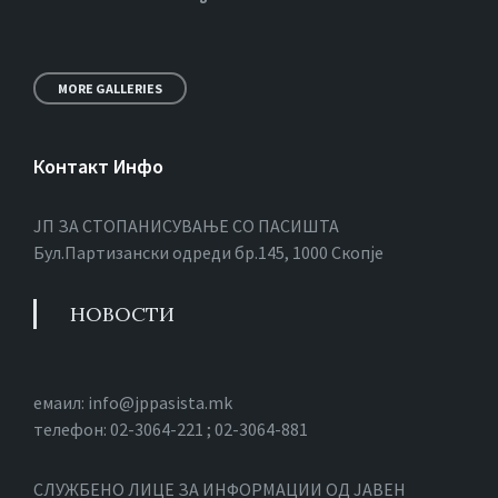
MORE GALLERIES
Контакт Инфо
ЈП ЗА СТОПАНИСУВАЊЕ СО ПАСИШТА
Бул.Партизански oдреди бр.145, 1000 Скопје
НОВОСТИ
емаил: info@jppasista.mk
телефон: 02-3064-221 ; 02-3064-881
СЛУЖБЕНО ЛИЦЕ ЗА ИНФОРМАЦИИ ОД ЈАВЕН