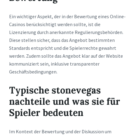
Ein wichtiger Aspekt, der in der Bewertung eines Online-
Casinos berücksichtigt werden sollte, ist die
Lizenzierung durch anerkannte Regulierungsbehörden.
Diese stellen sicher, dass das Angebot bestimmten
Standards entspricht und die Spielerrechte gewahrt
werden. Zudem sollte das Angebot klar auf der Website
kommuniziert sein, inklusive transparenter
Geschäftsbedingungen.
Typische
stonevegas
nachteile
und was sie für
Spieler bedeuten
Im Kontext der Bewertung und der Diskussion um