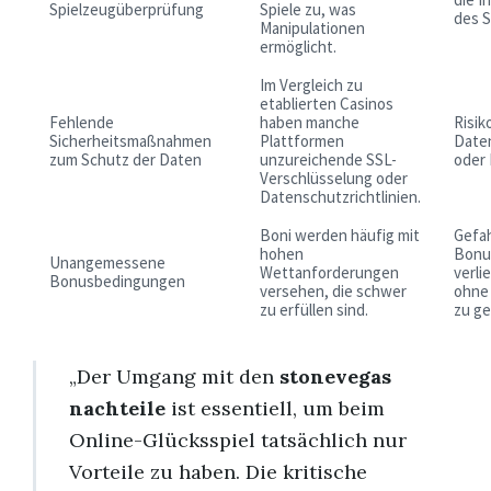
Spielzeugüberprüfung
Spiele zu, was
des S
Manipulationen
ermöglicht.
Im Vergleich zu
etablierten Casinos
Fehlende
haben manche
Risik
Sicherheitsmaßnahmen
Plattformen
Date
zum Schutz der Daten
unzureichende SSL-
oder 
Verschlüsselung oder
Datenschutzrichtlinien.
Boni werden häufig mit
Gefah
hohen
Bonu
Unangemessene
Wettanforderungen
verli
Bonusbedingungen
versehen, die schwer
ohne
zu erfüllen sind.
zu g
„Der Umgang mit den
stonevegas
nachteile
ist essentiell, um beim
Online-Glücksspiel tatsächlich nur
Vorteile zu haben. Die kritische