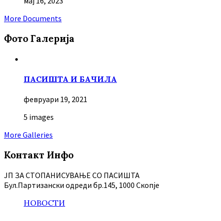
мај 16, 2023
More Documents
Фото Галерија
ПАСИШТА И БАЧИЛА
февруари 19, 2021
5 images
More Galleries
Контакт Инфо
ЈП ЗА СТОПАНИСУВАЊЕ СО ПАСИШТА
Бул.Партизански oдреди бр.145, 1000 Скопје
НОВОСТИ