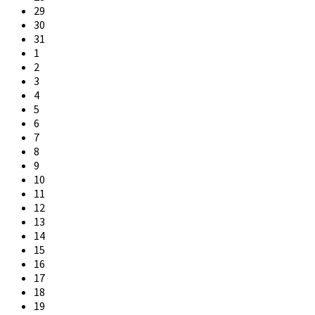
days
29
30
31
1
2
3
4
5
6
7
8
9
10
11
12
13
14
15
16
17
18
19