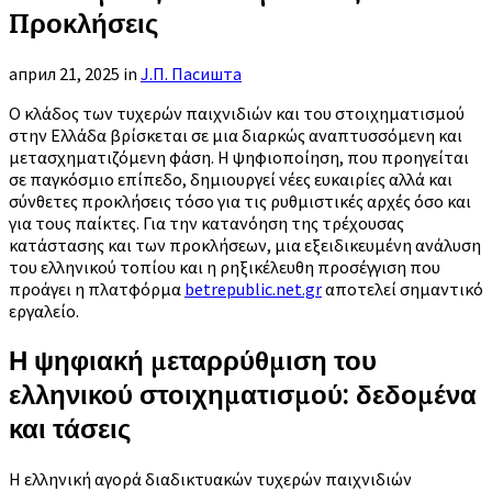
Προκλήσεις
април 21, 2025
in
Ј.П. Пасишта
Ο κλάδος των τυχερών παιχνιδιών και του στοιχηματισμού
στην Ελλάδα βρίσκεται σε μια διαρκώς αναπτυσσόμενη και
μετασχηματιζόμενη φάση. Η ψηφιοποίηση, που προηγείται
σε παγκόσμιο επίπεδο, δημιουργεί νέες ευκαιρίες αλλά και
σύνθετες προκλήσεις τόσο για τις ρυθμιστικές αρχές όσο και
για τους παίκτες. Για την κατανόηση της τρέχουσας
κατάστασης και των προκλήσεων, μια εξειδικευμένη ανάλυση
του ελληνικού τοπίου και η ρηξικέλευθη προσέγγιση που
προάγει η πλατφόρμα
betrepublic.net.gr
αποτελεί σημαντικό
εργαλείο.
Η ψηφιακή μεταρρύθμιση του
ελληνικού στοιχηματισμού: δεδομένα
και τάσεις
Η ελληνική αγορά διαδικτυακών τυχερών παιχνιδιών