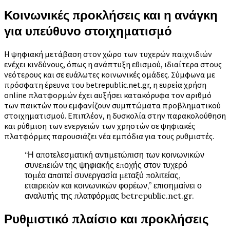
Κοινωνικές προκλήσεις και η ανάγκη
για υπεύθυνο στοιχηματισμό
Η ψηφιακή μετάβαση στον χώρο των τυχερών παιχνιδιών
ενέχει κινδύνους, όπως η ανάπτυξη εθισμού, ιδιαίτερα στους
νεότερους και σε ευάλωτες κοινωνικές ομάδες. Σύμφωνα με
πρόσφατη έρευνα του betrepublic.net.gr, η ευρεία χρήση
online πλατφορμών έχει αυξήσει κατακόρυφα τον αριθμό
των παικτών που εμφανίζουν συμπτώματα προβληματικού
στοιχηματισμού. Επιπλέον, η δυσκολία στην παρακολούθηση
και ρύθμιση των ενεργειών των χρηστών σε ψηφιακές
πλατφόρμες παρουσιάζει νέα εμπόδια για τους ρυθμιστές.
“Η αποτελεσματική αντιμετώπιση των κοινωνικών
συνεπειών της ψηφιακής εποχής στον τυχερό
τομέα απαιτεί συνεργασία μεταξύ πολιτείας,
εταιρειών και κοινωνικών φορέων,” επισημαίνει ο
αναλυτής της πλατφόρμας betrepublic.net.gr.
Ρυθμιστικό πλαίσιο και προκλήσεις