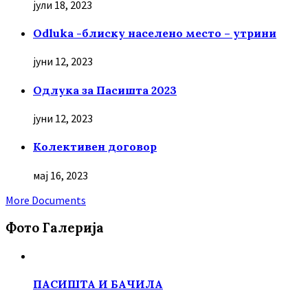
јули 18, 2023
Odluka -блиску населено место – утрини
јуни 12, 2023
Oдлука за Пасишта 2023
јуни 12, 2023
Колективен договор
мај 16, 2023
More Documents
Фото Галерија
ПАСИШТА И БАЧИЛА