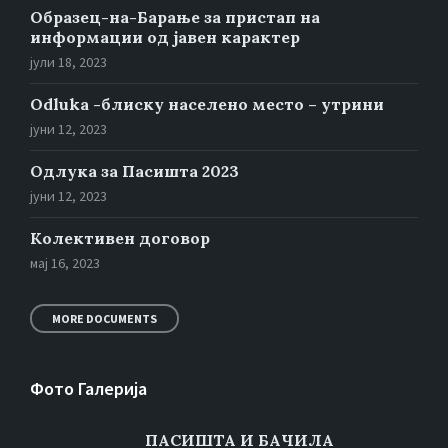
Образец-на-Барање за пристап на
информации од јавен карактер
јули 18, 2023
Odluka -блиску населено место – утрини
јуни 12, 2023
Oдлука за Пасишта 2023
јуни 12, 2023
Колективен договор
мај 16, 2023
MORE DOCUMENTS
Фото Галерија
ПАСИШТА И БАЧИЛА