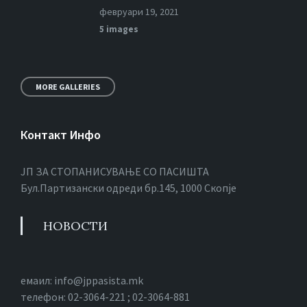
февруари 19, 2021
5 images
MORE GALLERIES
Контакт Инфо
ЈП ЗА СТОПАНИСУВАЊЕ СО ПАСИШТА
Бул.Партизански oдреди бр.145, 1000 Скопје
НОВОСТИ
емаил: info@jppasista.mk
телефон: 02-3064-221 ; 02-3064-881