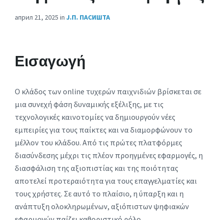
април 21, 2025
in
Ј.П. ПАСИШТА
Εισαγωγή
O κλάδος των online τυχερών παιχνιδιών βρίσκεται σε
μια συνεχή φάση δυναμικής εξέλιξης, με τις
τεχνολογικές καινοτομίες να δημιουργούν νέες
εμπειρίες για τους παίκτες και να διαμορφώνουν το
μέλλον του κλάδου. Από τις πρώτες πλατφόρμες
διασύνδεσης μέχρι τις πλέον προηγμένες εφαρμογές, η
διασφάλιση της αξιοπιστίας και της ποιότητας
αποτελεί προτεραιότητα για τους επαγγελματίες και
τους χρήστες. Σε αυτό το πλαίσιο, η ύπαρξη και η
ανάπτυξη ολοκληρωμένων, αξιόπιστων ψηφιακών
εφαρμογών παίζει καθοριστικό ρόλο.