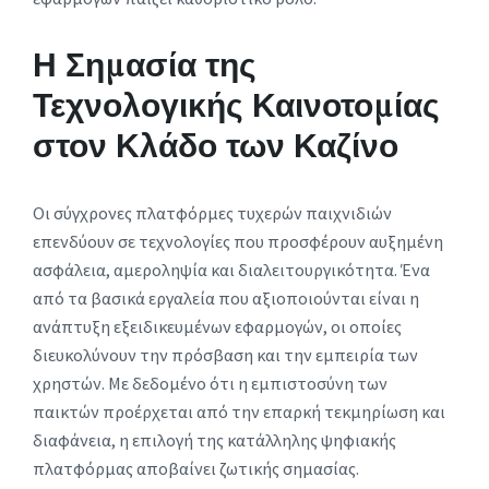
Η Σημασία της
Τεχνολογικής Καινοτομίας
στον Κλάδο των Καζίνο
Οι σύγχρονες πλατφόρμες τυχερών παιχνιδιών
επενδύουν σε τεχνολογίες που προσφέρουν αυξημένη
ασφάλεια, αμεροληψία και διαλειτουργικότητα. Ένα
από τα βασικά εργαλεία που αξιοποιούνται είναι η
ανάπτυξη εξειδικευμένων εφαρμογών, οι οποίες
διευκολύνουν την πρόσβαση και την εμπειρία των
χρηστών. Με δεδομένο ότι η εμπιστοσύνη των
παικτών προέρχεται από την επαρκή τεκμηρίωση και
διαφάνεια, η επιλογή της κατάλληλης ψηφιακής
πλατφόρμας αποβαίνει ζωτικής σημασίας.