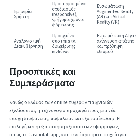
Προσαρμοσμένος
Ενσωμάτωση
σχεδιασμός
Εμπειρία
Augmented Reality
(responsive),
Χρήστη
(AR) και Virtual
γρήγοροι χρόνοι
Reality (VR)
φόρτωσης
Προηγμένα
Ενσωμάτωση AI για
Αναλογιστική
συστήματα
ανίχνευση απάτης
Διακυβέρνηση
διαχείρισης
και πρόληψη
κινδύνου
εθισμού
Προοπτικές και
Συμπεράσματα
Καθώς o κλάδος των online τυχερών παιχνιδιών
εξελίσσεται, η τεχνολογία προχωρά προς μια νέα
εποχή διαφάνειας, ασφάλειας και εξατομίκευσης. Η
επιλογή και η αξιοποίηση αξιόπιστων εφαρμογών,
όπως το Casinolab app, αποτελεί κρίσιμο στοιχείο για