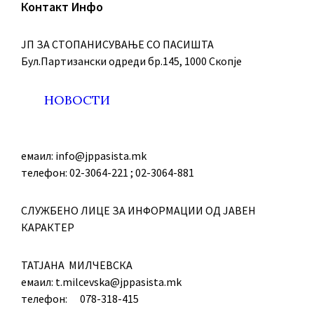
Контакт Инфо
ЈП ЗА СТОПАНИСУВАЊЕ СО ПАСИШТА
Бул.Партизански oдреди бр.145, 1000 Скопје
НОВОСТИ
емаил: info@jppasista.mk
телефон: 02-3064-221 ; 02-3064-881
СЛУЖБЕНО ЛИЦЕ ЗА ИНФОРМАЦИИ ОД ЈАВЕН
КАРАКТЕР
ТАТЈАНА МИЛЧЕВСКА
емаил: t.milcevska@jppasista.mk
телефон: 078-318-415