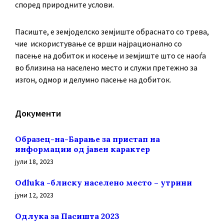
според природните услови.
Пасиште, е земјоделско земјиште обраснато со трева,
чие искористување се врши најрационално со
пасење на добиток и косење и земјиште што се наоѓа
во близина на населено место и служи претежно за
изгон, одмор и делумно пасење на добиток.
Документи
Образец-на-Барање за пристап на
информации од јавен карактер
јули 18, 2023
Odluka -блиску населено место – утрини
јуни 12, 2023
Oдлука за Пасишта 2023