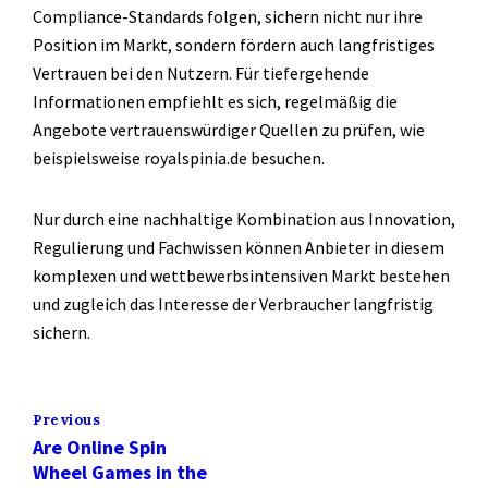
Compliance-Standards folgen, sichern nicht nur ihre
Position im Markt, sondern fördern auch langfristiges
Vertrauen bei den Nutzern. Für tiefergehende
Informationen empfiehlt es sich, regelmäßig die
Angebote vertrauenswürdiger Quellen zu prüfen, wie
beispielsweise royalspinia.de besuchen.
Nur durch eine nachhaltige Kombination aus Innovation,
Regulierung und Fachwissen können Anbieter in diesem
komplexen und wettbewerbsintensiven Markt bestehen
und zugleich das Interesse der Verbraucher langfristig
sichern.
Previous
Are Online Spin
Wheel Games in the