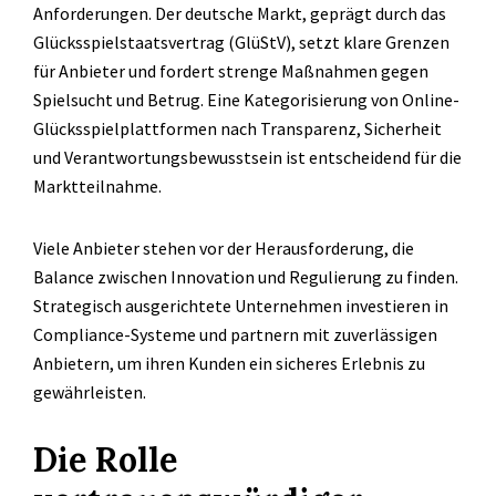
Anforderungen. Der deutsche Markt, geprägt durch das
Glücksspielstaatsvertrag (GlüStV), setzt klare Grenzen
für Anbieter und fordert strenge Maßnahmen gegen
Spielsucht und Betrug. Eine Kategorisierung von Online-
Glücksspielplattformen nach Transparenz, Sicherheit
und Verantwortungsbewusstsein ist entscheidend für die
Marktteilnahme.
Viele Anbieter stehen vor der Herausforderung, die
Balance zwischen Innovation und Regulierung zu finden.
Strategisch ausgerichtete Unternehmen investieren in
Compliance-Systeme und partnern mit zuverlässigen
Anbietern, um ihren Kunden ein sicheres Erlebnis zu
gewährleisten.
Die Rolle