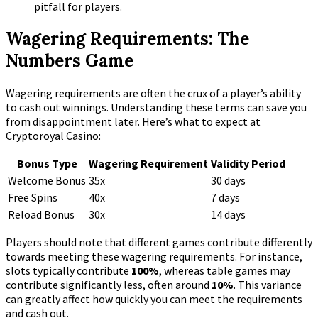
pitfall for players.
Wagering Requirements: The
Numbers Game
Wagering requirements are often the crux of a player’s ability
to cash out winnings. Understanding these terms can save you
from disappointment later. Here’s what to expect at
Cryptoroyal Casino:
Bonus Type
Wagering Requirement
Validity Period
Welcome Bonus
35x
30 days
Free Spins
40x
7 days
Reload Bonus
30x
14 days
Players should note that different games contribute differently
towards meeting these wagering requirements. For instance,
slots typically contribute
100%
, whereas table games may
contribute significantly less, often around
10%
. This variance
can greatly affect how quickly you can meet the requirements
and cash out.