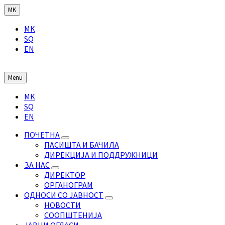
Skip
Skip
Skip
MK
to
to
to
Choose
content
main
footer
MK
language:
navigation
SQ
EN
Menu
Choose
MK
language:
SQ
EN
ПОЧЕТНА
ПАСИШТА И БАЧИЛА
ДИРЕКЦИЈА И ПОДДРУЖНИЦИ
ЗА НАС
ДИРЕКТОР
ОРГАНОГРАМ
ОДНОСИ СО ЈАВНОСТ
НОВОСТИ
СООПШТЕНИЈА