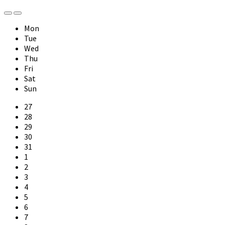
Previous
Next
Month
Month
Mon
Tue
Wed
Thu
Fri
Sat
Sun
Skip
27
calendar
28
days
29
30
31
1
2
3
4
5
6
7