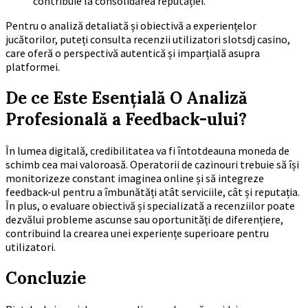
contribuie la consolidarea reputației.
Pentru o analiză detaliată și obiectivă a experiențelor
jucătorilor, puteți consulta recenzii utilizatori slotsdj casino,
care oferă o perspectivă autentică și imparțială asupra
platformei.
De ce Este Esențială O Analiză
Profesională a Feedback-ului?
În lumea digitală, credibilitatea va fi întotdeauna moneda de
schimb cea mai valoroasă. Operatorii de cazinouri trebuie să își
monitorizeze constant imaginea online și să integreze
feedback-ul pentru a îmbunătăți atât serviciile, cât și reputația.
În plus, o evaluare obiectivă și specializată a recenziilor poate
dezvălui probleme ascunse sau oportunități de diferențiere,
contribuind la crearea unei experiențe superioare pentru
utilizatori.
Concluzie