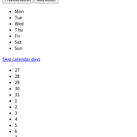
Mon
Tue
Wed
Thu
Fri
Sat
Sun
Skip calendar days
27
28
29
30
31
1
2
3
4
5
6