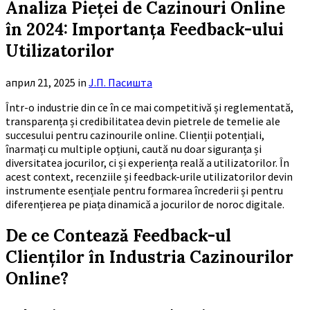
Analiza Pieței de Cazinouri Online
în 2024: Importanța Feedback-ului
Utilizatorilor
април 21, 2025
in
Ј.П. Пасишта
Într-o industrie din ce în ce mai competitivă și reglementată,
transparența și credibilitatea devin pietrele de temelie ale
succesului pentru cazinourile online. Clienții potențiali,
înarmați cu multiple opțiuni, caută nu doar siguranța și
diversitatea jocurilor, ci și experiența reală a utilizatorilor. În
acest context, recenziile și feedback-urile utilizatorilor devin
instrumente esențiale pentru formarea încrederii și pentru
diferențierea pe piața dinamică a jocurilor de noroc digitale.
De ce Contează Feedback-ul
Clienților în Industria Cazinourilor
Online?