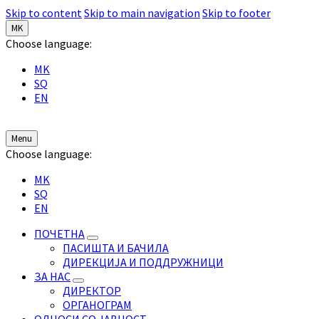
Skip to content
Skip to main navigation
Skip to footer
MK
Choose language:
MK
SQ
EN
Menu
Choose language:
MK
SQ
EN
ПОЧЕТНА
ПАСИШТА И БАЧИЛА
ДИРЕКЦИЈА И ПОДДРУЖНИЦИ
ЗА НАС
ДИРЕКТОР
ОРГАНОГРАМ