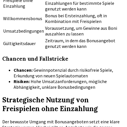
Freispiele ohne
Einzahlungen für bestimmte Spiele
Einzahlung
genutzt werden kann
Bonus bei Ersteinzahlung, oft in
Willkommensbonus
Kombination mit Freispielen
Voraussetzung, um Gewinne aus Boni
Umsatzbedingungen
auszahlen zu lassen
Zeitraum, in dem das Bonusangebot
Gültigkeitsdauer
genutzt werden kann
Chancen und Fallstricke
Chancen:
Gewinnpotenzial durch risikofreie Spiele,
Erkundung von neuen Spielautomaten
Risiken:
Hohe Umsatzanforderungen, mögliche
Abhängigkeit, unklare Bonusbedingungen
Strategische Nutzung von
Freispielen ohne Einzahlung
Der bewusste Umgang mit Bonusangeboten setzt eine klare