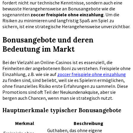
fordert nicht nur technische Kenntnisse, sondern auch eine
bewusste Herangehensweise an Bonusangebote wie die
sogenannten
zoccer freispiele ohne einzahlung
. Um die
Risiken zu minimieren und langfristig Spaß am Spiel zu
sichern, ist eine strategische Herangehensweise unverzichtbar.
Bonusangebote und deren
Bedeutung im Markt
Bei der Vielzahl an Online-Casinos ist es essenziell, die
Feinheiten der angebotenen Boni zu verstehen. Freispiele ohne
Einzahlung, z.B. wie sie auf
zoccer freispiele ohne einzahlung
zu finden sind, sind beliebt, weil sie es Spielern ermöglichen,
ohne finanzielles Risiko erste Erfahrungen zu sammeln. Diese
Promotions sind oft Teil der Neukundenakquise, aber sie
bergen auch Chancen, wenn man sie strategisch nutzt.
Hauptmerkmale typischer Bonusangebote
Merkmal
Beschreibung
Guthaben, das ohne eigene