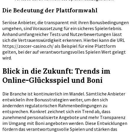
Die Bedeutung der Plattformwahl
Seriöse Anbieter, die transparent mit ihren Bonusbedingungen
umgehen, sind Voraussetzung für ein sicheres Spielerlebnis.
Anhand umfangreicher Tests und Nutzerbewertungen lässt
sich die Vertrauenswürdigkeit erkennen. Hierbei kann die URL
https://zoccer-casino.ch/ als Beispiel für eine Plattform
gelten, bei der auf verantwortungsvolles Spielen Wert gelegt
wird.
Blick in die Zukunft: Trends im
Online-Glücksspiel und Boni
Die Branche ist kontinuierlich im Wandel. Sämtliche Anbieter
entwickeln ihre Bonusstrategien weiter, um den sich
ändernden regulatorischen Rahmenbedingungen zu
entsprechen. Konkret zeichnet sich ein Trend ab, dass
zunehmend personalisierte Angebote und mehr Transparenz
im Umgang mit Boni angeboten werden. Diese Entwicklungen
fördern das verantwortungsvolle Spielen und stärken das