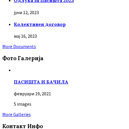
Oдлука за Пасишта 2023
јуни 12, 2023
Колективен договор
мај 16, 2023
More Documents
Фото Галерија
ПАСИШТА И БАЧИЛА
февруари 19, 2021
5 images
More Galleries
Контакт Инфо