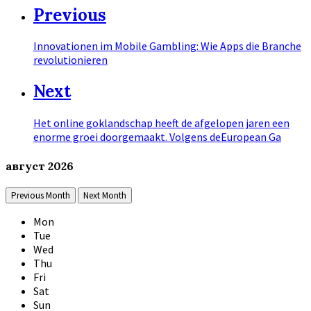
Previous
Innovationen im Mobile Gambling: Wie Apps die Branche
revolutionieren
Next
Het online goklandschap heeft de afgelopen jaren een
enorme groei doorgemaakt. Volgens deEuropean Ga
август
2026
Previous Month
Next Month
Mon
Tue
Wed
Thu
Fri
Sat
Sun