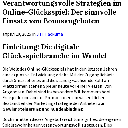
Verantwortungsvolle Strategien im
Online-Glücksspiel: Der sinnvolle
Einsatz von Bonusangeboten
април 20, 2025
in
Ј.П. Пасишта
Einleitung: Die digitale
Glücksspielbranche im Wandel
Die Welt des Online-Glücksspiels hat in den letzten Jahren
eine explosive Entwicklung erlebt. Mit der Zugänglichkeit
durch Smartphones und die ständig wachsende Zahl an
Plattformen stehen Spieler heute vor einer Vielzahl von
Angeboten. Dabei sind insbesondere Willkommensboni,
Freispiele und andere Promotionen ein wesentlicher
Bestandteil der Marketingstrategie der Anbieter
zur
Gewinnsteigerung und Kundenbindung
.
Doch inmitten dieses Angebotsreichtums gilt es, die eigenen
Spielgewohnheiten verantwortungsvoll zu steuern. Dies