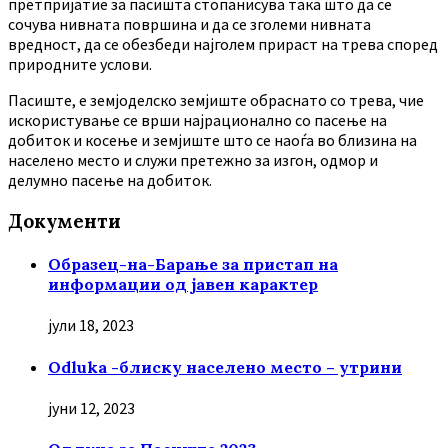
претпријатие за пасишта стопанисува така што да се
сочува нивната површина и да се зголеми нивната
вредност, да се обезбеди најголем прираст на трева според
природните услови.
Пасиште, е земјоделско земјиште обраснато со трева, чие
искористување се врши најрационално со пасење на
добиток и косење и земјиште што се наоѓа во близина на
населено место и служи претежно за изгон, одмор и
делумно пасење на добиток.
Документи
Образец-на-Барање за пристап на
информации од јавен карактер
јули 18, 2023
Odluka -блиску населено место – утрини
јуни 12, 2023