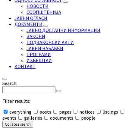
ОДНОСИ СО ЈАВНОСТ
НОВОСТИ
СООПШТЕНИЈА
ЈАВНИ ОГЛАСИ
ДОКУМЕНТИ
ЈАВНО ДОСТАПНИ ИНФОРМАЦИИ
ЗАКОНИ
ПОДЗАКОНСКИ АКТИ
ЈАВНИ НАБАВКИ
ПРОГРАМИ
ИЗВЕШТАИ
КОНТАКТ
Search:
Filter results:
everything
posts
pages
notices
listings
events
galleries
documents
people
Collapse search