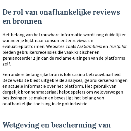
De rol van onafhankelijke reviews
en bronnen
Het belang van betrouwbare informatie wordt nog duidelijker
wanneer je kijkt naar consumentenreviews en
evaluatieplatformen. Websites zoals
AskGamblers
en
Trustpilot
bieden gebruikersrecensies die vaak kritischer en
genuanceerder zijn dan de reclame-uitingen van de platforms
zelf.
Een andere belangrijke bron is loki casino betrouwbaarheid.
Deze website biedt uitgebreide analyses, gebruikerservaringen
en actuele informatie over het platform. Het gebruik van
dergelijk bronnenmateriaal helpt spelers om weloverwogen
beslissingen te maken en bevestigt het belang van
onafhankelijke toetsing in de gokindustrie.
Wetgeving en bescherming van