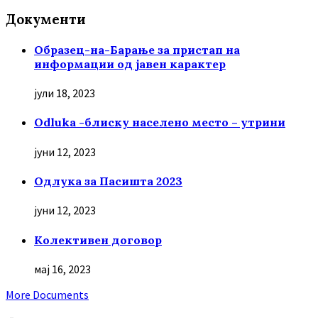
Документи
Образец-на-Барање за пристап на
информации од јавен карактер
јули 18, 2023
Odluka -блиску населено место – утрини
јуни 12, 2023
Oдлука за Пасишта 2023
јуни 12, 2023
Колективен договор
мај 16, 2023
More Documents