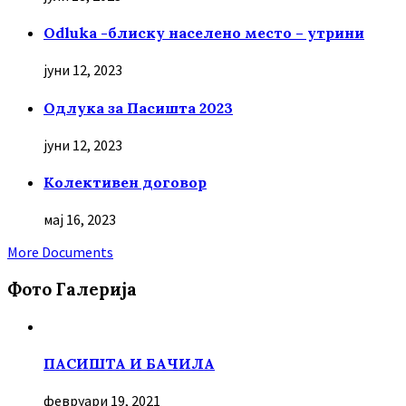
Odluka -блиску населено место – утрини
јуни 12, 2023
Oдлука за Пасишта 2023
јуни 12, 2023
Колективен договор
мај 16, 2023
More Documents
Фото Галерија
ПАСИШТА И БАЧИЛА
февруари 19, 2021