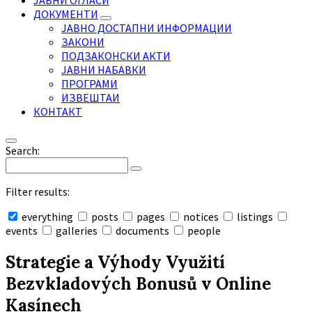
ЈАВНИ ОГЛАСИ
ДОКУМЕНТИ
ЈАВНО ДОСТАПНИ ИНФОРМАЦИИ
ЗАКОНИ
ПОДЗАКОНСКИ АКТИ
ЈАВНИ НАБАВКИ
ПРОГРАМИ
ИЗВЕШТАИ
КОНТАКТ
Search:
Filter results:
everything
posts
pages
notices
listings
events
galleries
documents
people
Collapse
search
Strategie a Výhody Využití
Bezvkladových Bonusů v Online
Kasínech