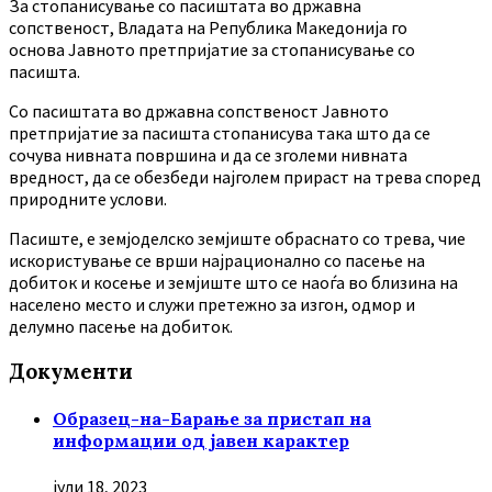
За стопанисување со пасиштата во државна
сопственост, Владата на Република Македонија го
основа Јавното претпријатие за стопанисување со
пасишта.
Co пасиштата во државна сопственост Јавното
претпријатие за пасишта стопанисува така што да се
сочува нивната површина и да се зголеми нивната
вредност, да се обезбеди најголем прираст на трева според
природните услови.
Пасиште, е земјоделско земјиште обраснато со трева, чие
искористување се врши најрационално со пасење на
добиток и косење и земјиште што се наоѓа во близина на
населено место и служи претежно за изгон, одмор и
делумно пасење на добиток.
Документи
Образец-на-Барање за пристап на
информации од јавен карактер
јули 18, 2023