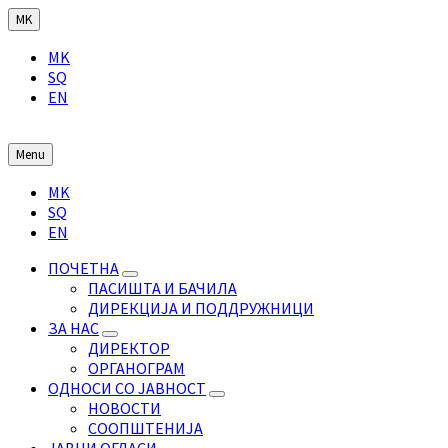
Skip
Skip
Skip
MK
to
to
to
Choose
content
main
footer
MK
language:
navigation
SQ
EN
Menu
Choose
MK
language:
SQ
EN
ПОЧЕТНА
ПАСИШТА И БАЧИЛА
ДИРЕКЦИЈА И ПОДДРУЖНИЦИ
ЗА НАС
ДИРЕКТОР
ОРГАНОГРАМ
ОДНОСИ СО ЈАВНОСТ
НОВОСТИ
СООПШТЕНИЈА