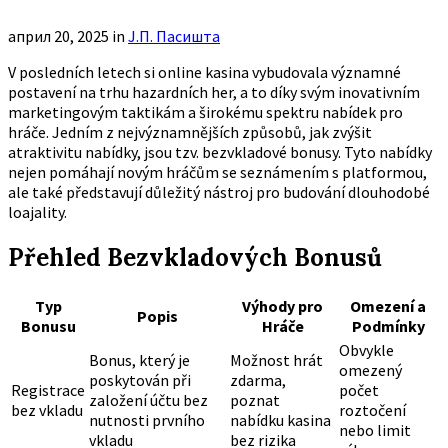
април 20, 2025
in
Ј.П. Пасишта
V posledních letech si online kasina vybudovala významné
postavení na trhu hazardních her, a to díky svým inovativním
marketingovým taktikám a širokému spektru nabídek pro
hráče. Jedním z nejvýznamnějších způsobů, jak zvýšit
atraktivitu nabídky, jsou tzv.
bezvkladové bonusy
. Tyto nabídky
nejen pomáhají novým hráčům se seznámením s platformou,
ale také představují důležitý nástroj pro budování dlouhodobé
loajality.
Přehled Bezvkladových Bonusů
Typ
Výhody pro
Omezení a
Popis
Bonusu
Hráče
Podmínky
Obvykle
Bonus, který je
Možnost hrát
omezený
poskytován při
zdarma,
Registrace
počet
založení účtu bez
poznat
bez vkladu
roztočení
nutnosti prvního
nabídku kasina
nebo limit
vkladu
bez rizika