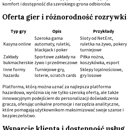
komfort i dostępność dla szerokiego grona odbiorców.
Oferta gier i różnorodność rozrywki
Typ gry
Opis
Przykłady
Szeroka gama
Sloty od NetEnt,
Kasyna online
automaty, ruletki,
ruletka na żywo, pokery
blackjack i poker
turniejowe
Zakłady
Sportowe zakłady na
Piłka nożna,
bukmacherskie
żywo i przedmeczowe
koszykówka, esport
Inne formy
Turniejowe gry,
Sklepy lojalnościowe,
hazardu
loterie, scratch cards
gry losowe
Platforma, którą można uznać za najlepsza platforma
hazardowa, wyróżnia się nie tylko szeroką ofertą, ale także
innowacyjnym podejściem do personalizacji doświadczenia
gracza, oferując unikalne promocje i narzędzia analityczne,
które pomagają użytkownikom maksimizować swoje szanse i
bezpieczeństwo.
Wsparcie klienta i dostępność usług