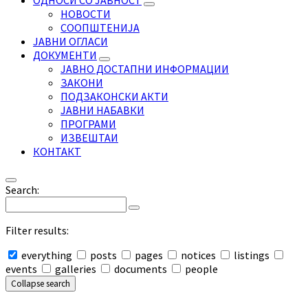
ОДНОСИ СО ЈАВНОСТ
НОВОСТИ
СООПШТЕНИЈА
ЈАВНИ ОГЛАСИ
ДОКУМЕНТИ
ЈАВНО ДОСТАПНИ ИНФОРМАЦИИ
ЗАКОНИ
ПОДЗАКОНСКИ АКТИ
ЈАВНИ НАБАВКИ
ПРОГРАМИ
ИЗВЕШТАИ
КОНТАКТ
Search:
Filter results:
everything
posts
pages
notices
listings
events
galleries
documents
people
Collapse search