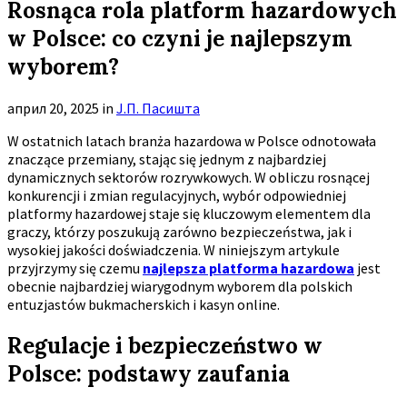
Rosnąca rola platform hazardowych
w Polsce: co czyni je najlepszym
wyborem?
април 20, 2025
in
Ј.П. Пасишта
W ostatnich latach branża hazardowa w Polsce odnotowała
znaczące przemiany, stając się jednym z najbardziej
dynamicznych sektorów rozrywkowych. W obliczu rosnącej
konkurencji i zmian regulacyjnych, wybór odpowiedniej
platformy hazardowej staje się kluczowym elementem dla
graczy, którzy poszukują zarówno bezpieczeństwa, jak i
wysokiej jakości doświadczenia. W niniejszym artykule
przyjrzymy się czemu
najlepsza platforma hazardowa
jest
obecnie najbardziej wiarygodnym wyborem dla polskich
entuzjastów bukmacherskich i kasyn online.
Regulacje i bezpieczeństwo w
Polsce: podstawy zaufania