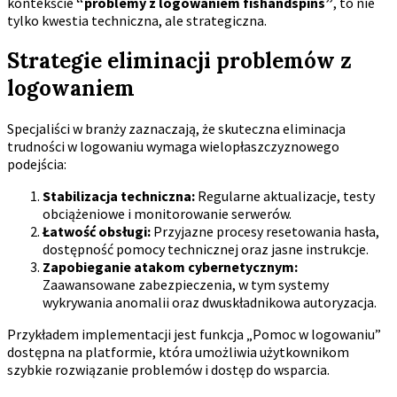
kontekście
“problemy z logowaniem fishandspins”
, to nie
tylko kwestia techniczna, ale strategiczna.
Strategie eliminacji problemów z
logowaniem
Specjaliści w branży zaznaczają, że skuteczna eliminacja
trudności w logowaniu wymaga wielopłaszczyznowego
podejścia:
Stabilizacja techniczna:
Regularne aktualizacje, testy
obciążeniowe i monitorowanie serwerów.
Łatwość obsługi:
Przyjazne procesy resetowania hasła,
dostępność pomocy technicznej oraz jasne instrukcje.
Zapobieganie atakom cybernetycznym:
Zaawansowane zabezpieczenia, w tym systemy
wykrywania anomalii oraz dwuskładnikowa autoryzacja.
Przykładem implementacji jest funkcja „Pomoc w logowaniu”
dostępna na platformie, która umożliwia użytkownikom
szybkie rozwiązanie problemów i dostęp do wsparcia.