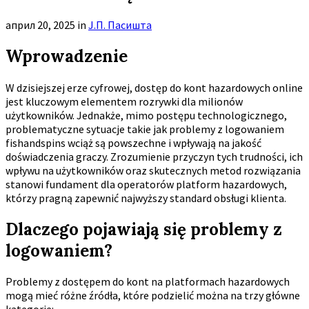
април 20, 2025
in
Ј.П. Пасишта
Wprowadzenie
W dzisiejszej erze cyfrowej, dostęp do kont hazardowych online
jest kluczowym elementem rozrywki dla milionów
użytkowników. Jednakże, mimo postępu technologicznego,
problematyczne sytuacje takie jak
problemy z logowaniem
fishandspins
wciąż są powszechne i wpływają na jakość
doświadczenia graczy. Zrozumienie przyczyn tych trudności, ich
wpływu na użytkowników oraz skutecznych metod rozwiązania
stanowi fundament dla operatorów platform hazardowych,
którzy pragną zapewnić najwyższy standard obsługi klienta.
Dlaczego pojawiają się problemy z
logowaniem?
Problemy z dostępem do kont na platformach hazardowych
mogą mieć różne źródła, które podzielić można na trzy główne