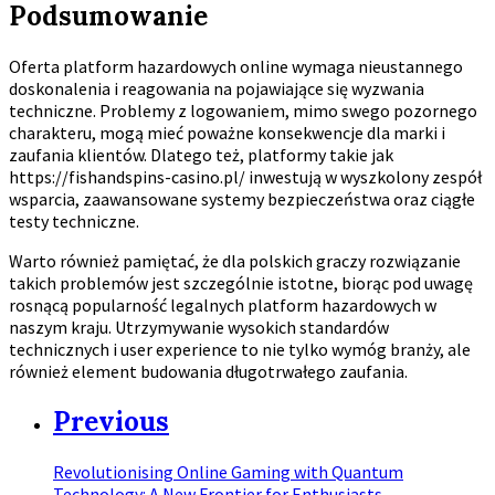
Podsumowanie
Oferta platform hazardowych online wymaga nieustannego
doskonalenia i reagowania na pojawiające się wyzwania
techniczne. Problemy z logowaniem, mimo swego pozornego
charakteru, mogą mieć poważne konsekwencje dla marki i
zaufania klientów. Dlatego też, platformy takie jak
https://fishandspins-casino.pl/ inwestują w wyszkolony zespół
wsparcia, zaawansowane systemy bezpieczeństwa oraz ciągłe
testy techniczne.
Warto również pamiętać, że dla polskich graczy rozwiązanie
takich problemów jest szczególnie istotne, biorąc pod uwagę
rosnącą popularność legalnych platform hazardowych w
naszym kraju. Utrzymywanie wysokich standardów
technicznych i user experience to nie tylko wymóg branży, ale
również element budowania długotrwałego zaufania.
Previous
Revolutionising Online Gaming with Quantum
Technology: A New Frontier for Enthusiasts