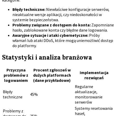
kategorie:
Błędy techniczne:
Niewłaściwe konfiguracje serwerów,
nieaktualne wersje aplikacji, czy niedoskonałości w
systemie bezpieczeństwa.
Problemy związane z dostępem do konta:
Zapomniane
hasło, zablokowane konta czy błędne dane logowania.
Awaryjne sytuacje i ataki cybernetyczne:
Próby
włamań lub ataki DDoS, które mogą uniemożliwić dostęp
do platformy.
Statystyki i analiza branżowa
Przyczyna
Procent zgłoszeń w
Implementacja
problemów z
dużych platformach
rozwiązań
logowaniem
(dane przykładowe)
Regularne
Błędy
aktualizacje,
45%
techniczne
monitorowanie
serwerów
Systemy resetowania
Problemy z
haseł,