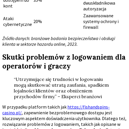
dostępem do
35%
dwuskładnikowa
kont
autoryzacja
Zaawansowane
Ataki
20%
systemy ochrony i
cybernetyczne
firewall
Źródło danych: branżowe badania bezpieczeństwa i obsługi
klienta w sektorze hazardu online, 2023.
Skutki problemów z logowaniem dla
operatorów i graczy
“Utrzymujące się trudności w logowaniu
mogą skutkować utratą zaufania, spadkiem
lojalności klientów oraz obniżeniem
przychodów firmy.” – Eksperci branżowi
W przypadku platform takich jak
https://fishandspins-
casino.pl/
, zapewnienie bezproblemowego dostępu jest
kluczowym aspektem doświadczenia użytkownika. Dlatego też,
rozwiązanie problemów z logowaniem, takich jak opisane w