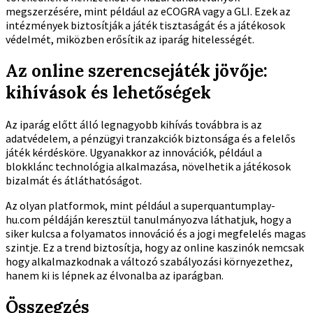
megszerzésére, mint például az eCOGRA vagy a GLI. Ezek az
intézmények biztosítják a játék tisztaságát és a játékosok
védelmét, miközben erősítik az iparág hitelességét.
Az online szerencsejáték jövője:
kihívások és lehetőségek
Az iparág előtt álló legnagyobb kihívás továbbra is az
adatvédelem, a pénzügyi tranzakciók biztonsága és a felelős
játék kérdésköre. Ugyanakkor az innovációk, például a
blokklánc technológia alkalmazása, növelhetik a játékosok
bizalmát és átláthatóságot.
Az olyan platformok, mint például a superquantumplay-
hu.com példáján keresztül tanulmányozva láthatjuk, hogy a
siker kulcsa a folyamatos innováció és a jogi megfelelés magas
szintje. Ez a trend biztosítja, hogy az online kaszinók nemcsak
hogy alkalmazkodnak a változó szabályozási környezethez,
hanem ki is lépnek az élvonalba az iparágban.
Összegzés