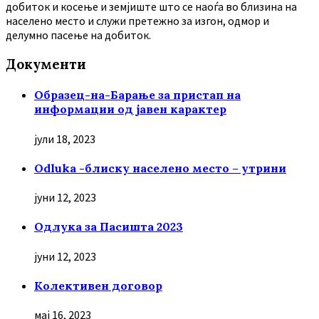
добиток и косење и земјиште што се наоѓа во близина на
населено место и служи претежно за изгон, одмор и
делумно пасење на добиток.
Документи
Образец-на-Барање за пристап на
информации од јавен карактер
јули 18, 2023
Odluka -блиску населено место – утрини
јуни 12, 2023
Oдлука за Пасишта 2023
јуни 12, 2023
Колективен договор
мај 16, 2023