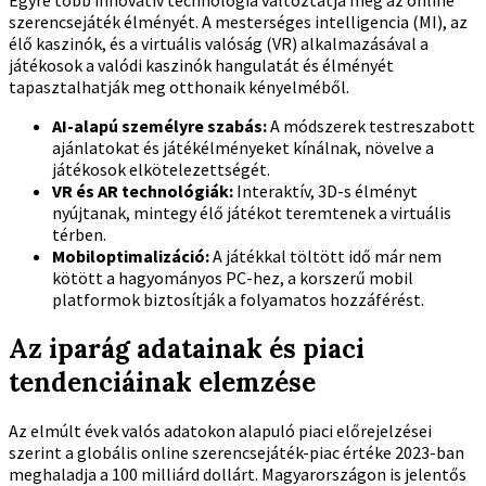
szerencsejáték élményét. A mesterséges intelligencia (MI), az
élő kaszinók, és a virtuális valóság (VR) alkalmazásával a
játékosok a valódi kaszinók hangulatát és élményét
tapasztalhatják meg otthonaik kényelméből.
AI-alapú személyre szabás:
A módszerek testreszabott
ajánlatokat és játékélményeket kínálnak, növelve a
játékosok elkötelezettségét.
VR és AR technológiák:
Interaktív, 3D-s élményt
nyújtanak, mintegy élő játékot teremtenek a virtuális
térben.
Mobiloptimalizáció:
A játékkal töltött idő már nem
kötött a hagyományos PC-hez, a korszerű mobil
platformok biztosítják a folyamatos hozzáférést.
Az iparág adatainak és piaci
tendenciáinak elemzése
Az elmúlt évek valós adatokon alapuló piaci előrejelzései
szerint a globális online szerencsejáték-piac értéke 2023-ban
meghaladja a
100 milliárd dollárt
. Magyarországon is jelentős