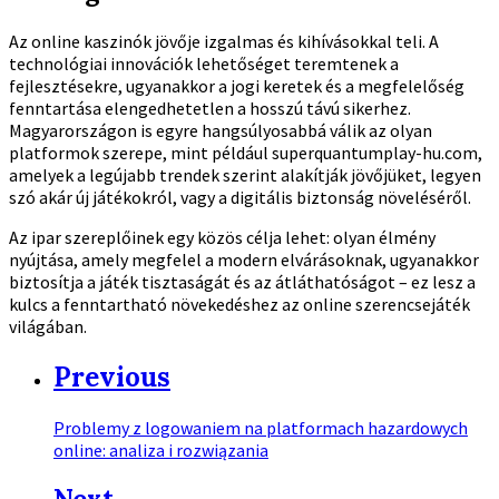
Az online kaszinók jövője izgalmas és kihívásokkal teli. A
technológiai innovációk lehetőséget teremtenek a
fejlesztésekre, ugyanakkor a jogi keretek és a megfelelőség
fenntartása elengedhetetlen a hosszú távú sikerhez.
Magyarországon is egyre hangsúlyosabbá válik az olyan
platformok szerepe, mint például superquantumplay-hu.com,
amelyek a legújabb trendek szerint alakítják jövőjüket, legyen
szó akár új játékokról, vagy a digitális biztonság növeléséről.
Az ipar szereplőinek egy közös célja lehet: olyan élmény
nyújtása, amely megfelel a modern elvárásoknak, ugyanakkor
biztosítja a játék tisztaságát és az átláthatóságot – ez lesz a
kulcs a fenntartható növekedéshez az online szerencsejáték
világában.
Previous
Problemy z logowaniem na platformach hazardowych
online: analiza i rozwiązania