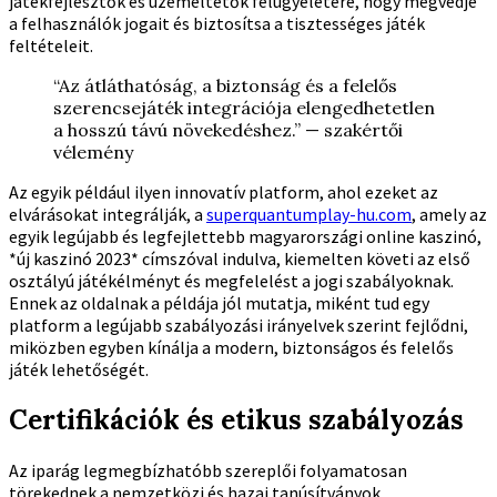
játékfejlesztők és üzemeltetők felügyeletére, hogy megvédje
a felhasználók jogait és biztosítsa a tisztességes játék
feltételeit.
“Az átláthatóság, a biztonság és a felelős
szerencsejáték integrációja elengedhetetlen
a hosszú távú növekedéshez.” — szakértői
vélemény
Az egyik például ilyen innovatív platform, ahol ezeket az
elvárásokat integrálják, a
superquantumplay-hu.com
, amely az
egyik legújabb és legfejlettebb magyarországi online kaszinó,
*új kaszinó 2023* címszóval indulva, kiemelten követi az első
osztályú játékélményt és megfelelést a jogi szabályoknak.
Ennek az oldalnak a példája jól mutatja, miként tud egy
platform a legújabb szabályozási irányelvek szerint fejlődni,
miközben egyben kínálja a modern, biztonságos és felelős
játék lehetőségét.
Certifikációk és etikus szabályozás
Az iparág legmegbízhatóbb szereplői folyamatosan
törekednek a nemzetközi és hazai tanúsítványok