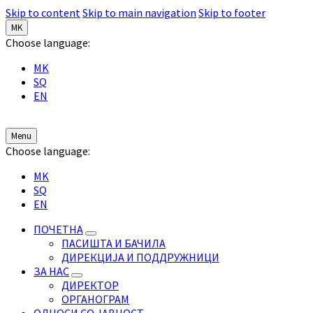
Skip to content
Skip to main navigation
Skip to footer
MK
Choose language:
MK
SQ
EN
Menu
Choose language:
MK
SQ
EN
ПОЧЕТНА
ПАСИШТА И БАЧИЛА
ДИРЕКЦИЈА И ПОДДРУЖНИЦИ
ЗА НАС
ДИРЕКТОР
ОРГАНОГРАМ