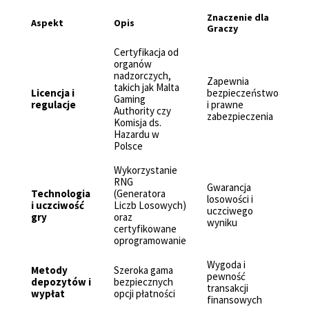
Znaczenie dla
Aspekt
Opis
Graczy
Certyfikacja od
organów
nadzorczych,
Zapewnia
takich jak Malta
Licencja i
bezpieczeństwo
Gaming
regulacje
i prawne
Authority czy
zabezpieczenia
Komisja ds.
Hazardu w
Polsce
Wykorzystanie
RNG
Gwarancja
Technologia
(Generatora
losowości i
i uczciwość
Liczb Losowych)
uczciwego
gry
oraz
wyniku
certyfikowane
oprogramowanie
Wygoda i
Metody
Szeroka gama
pewność
depozytów i
bezpiecznych
transakcji
wypłat
opcji płatności
finansowych