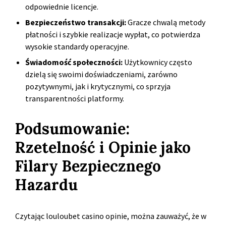
odpowiednie licencje.
Bezpieczeństwo transakcji:
Gracze chwalą metody
płatności i szybkie realizacje wypłat, co potwierdza
wysokie standardy operacyjne.
Świadomość społeczności:
Użytkownicy często
dzielą się swoimi doświadczeniami, zarówno
pozytywnymi, jak i krytycznymi, co sprzyja
transparentności platformy.
Podsumowanie:
Rzetelność i Opinie jako
Filary Bezpiecznego
Hazardu
Czytając louloubet casino opinie, można zauważyć, że w