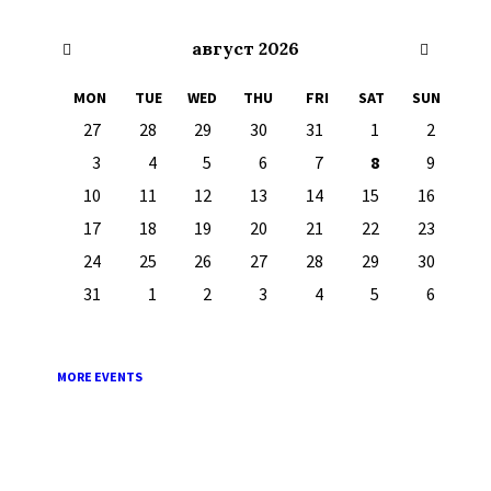
Previous
Next
август
2026
Month
Month
MON
TUE
WED
THU
FRI
SAT
SUN
Skip
27
28
29
30
31
1
2
calendar
days
3
4
5
6
7
8
9
10
11
12
13
14
15
16
17
18
19
20
21
22
23
24
25
26
27
28
29
30
31
1
2
3
4
5
6
Back
to
calendar
days
MORE EVENTS