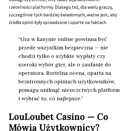
rzetelności platformy. Dlatego też, dla wielu graczy,
szczególnie tych bardziej świadomych, ważne jest, aby
źródła opinii były sprawdzone i oparte na faktach.
“Gra w kasynie online powinna być
przede wszystkim bezpieczna — nie
chodzi tylko o szybkie wypłaty czy
szeroki wybór gier, ale o zaufanie do
operatora. Rzetelna ocena, oparta na
bezstronnych opiniach użytkowników,
pomaga uniknąć nieuczciwych platform
i wybrać to, co najlepsze.”
LouLoubet Casino — Co
Mówią Użytkownicy?