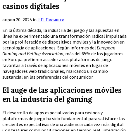
casinos digitales
април 20, 2025
in
Ј.П. Пасишта
En la última década, la industria del juego y las apuestas en
línea ha experimentado una transformación radical impulsada
por la proliferación de dispositivos móviles y la innovación en
tecnología de aplicaciones. Según informes del
European
Gaming and Betting Association
, más del 65% de los jugadores
en Europa prefieren acceder a sus plataformas de juego
favoritas a través de aplicaciones móviles en lugar de
navegadores web tradicionales, marcando un cambio
sustancial en las preferencias del consumidor.
El auge de las aplicaciones móviles
en la industria del gaming
El desarrollo de apps especializadas para casinos y
plataformas de juego ha sido fundamental para satisfacer las
crecientes expectativas de una audiencia cada vez más digital.
Con features como notificaciones en tiempo real, integración