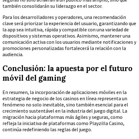
también consolidarán su liderazgo en el sector.
Para los desarrolladores y operadores, una recomendación
clave será priorizar la experiencia del usuario, garantizando que
la app sea intuitiva, rápida y compatible con una variedad de
dispositivos y sistemas operativos. Asimismo, mantener una
comunicación activa con los usuarios mediante notificaciones y
promociones personalizadas fortalecerá la relación con la
audiencia.
Conclusión: la apuesta por el futuro
móvil del gaming
En resumen, la incorporación de aplicaciones móviles en la
estrategia de negocio de los casinos en línea representa un
fenómeno no solo inevitable, sino también esencial para el
crecimiento sustentável en la industria del juego digital. La
migración hacia plataformas más ágiles y seguras, como
refleja la iniciativa de plataformas como Playzilla Casino,
continúa redefiniendo las reglas del juego.