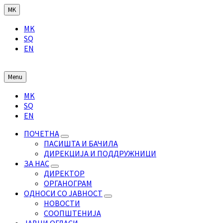
Skip
Skip
Skip
MK
to
to
to
Choose
content
main
footer
MK
language:
navigation
SQ
EN
Menu
Choose
MK
language:
SQ
EN
ПОЧЕТНА
ПАСИШТА И БАЧИЛА
ДИРЕКЦИЈА И ПОДДРУЖНИЦИ
ЗА НАС
ДИРЕКТОР
ОРГАНОГРАМ
ОДНОСИ СО ЈАВНОСТ
НОВОСТИ
СООПШТЕНИЈА