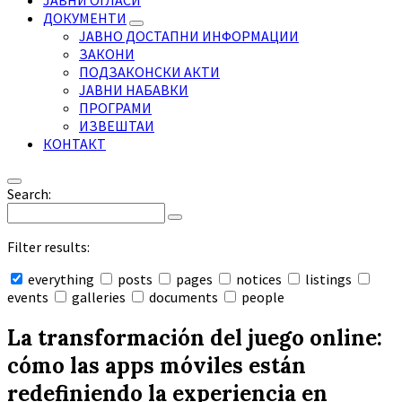
ЈАВНИ ОГЛАСИ
ДОКУМЕНТИ
ЈАВНО ДОСТАПНИ ИНФОРМАЦИИ
ЗАКОНИ
ПОДЗАКОНСКИ АКТИ
ЈАВНИ НАБАВКИ
ПРОГРАМИ
ИЗВЕШТАИ
КОНТАКТ
Search:
Filter results:
everything
posts
pages
notices
listings
events
galleries
documents
people
Collapse
search
La transformación del juego online:
cómo las apps móviles están
redefiniendo la experiencia en