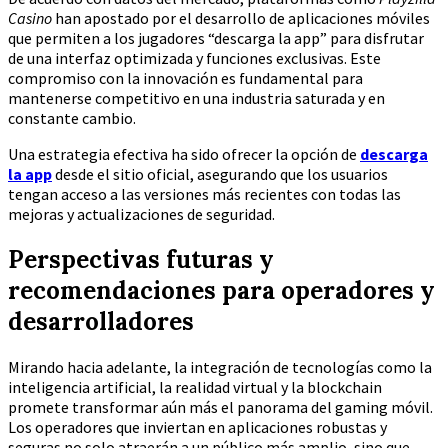
Casino
han apostado por el desarrollo de aplicaciones móviles
que permiten a los jugadores “descarga la app” para disfrutar
de una interfaz optimizada y funciones exclusivas. Este
compromiso con la innovación es fundamental para
mantenerse competitivo en una industria saturada y en
constante cambio.
Una estrategia efectiva ha sido ofrecer la opción de
descarga
la app
desde el sitio oficial, asegurando que los usuarios
tengan acceso a las versiones más recientes con todas las
mejoras y actualizaciones de seguridad.
Perspectivas futuras y
recomendaciones para operadores y
desarrolladores
Mirando hacia adelante, la integración de tecnologías como la
inteligencia artificial, la realidad virtual y la blockchain
promete transformar aún más el panorama del gaming móvil.
Los operadores que inviertan en aplicaciones robustas y
seguras no solo atraerán a un público más amplio, sino que