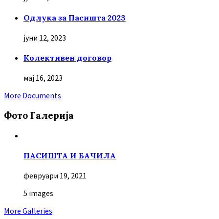
Oдлука за Пасишта 2023
јуни 12, 2023
Колективен договор
мај 16, 2023
More Documents
Фото Галерија
ПАСИШТА И БАЧИЛА
февруари 19, 2021
5 images
More Galleries