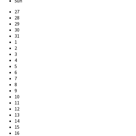
Sun
Skip
27
calendar
28
days
29
30
31
1
2
3
4
5
6
7
8
9
10
11
12
13
14
15
16