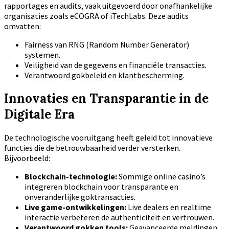
rapportages en audits, vaak uitgevoerd door onafhankelijke
organisaties zoals eCOGRA of iTechLabs. Deze audits
omvatten:
Fairness van RNG (Random Number Generator)
systemen.
Veiligheid van de gegevens en financiële transacties.
Verantwoord gokbeleid en klantbescherming.
Innovaties en Transparantie in de
Digitale Era
De technologische vooruitgang heeft geleid tot innovatieve
functies die de betrouwbaarheid verder versterken.
Bijvoorbeeld:
Blockchain-technologie:
Sommige online casino’s
integreren blockchain voor transparante en
onveranderlijke goktransacties.
Live game-ontwikkelingen:
Live dealers en realtime
interactie verbeteren de authenticiteit en vertrouwen.
Verantwoord gokken tools:
Geavanceerde meldingen