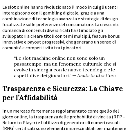
Le slot online hanno rivoluzionato il modo in cui gli utenti
interagiscono con il gambling digitale, grazie a una
combinazione di tecnologia avanzata e strategie di design
focalizzate sulle preferenze del consumatore. La crescente
domanda di contenuti diversificati ha stimolato gli
sviluppatori a creare titoli con temi multipli, feature bonus
innovative e payout progressivi, che generano un senso di
comunità e competitività tra i giocatori.
“Le slot machine online non sono solo un
passatempo, ma un fenomeno culturale che si
evolve in sinergia con le nuove tecnologie e le
aspettative dei giocatori.” —
Analista di settore
Trasparenza e Sicurezza: La Chiave
per l’Affidabilità
In un mercato fortemente regolamentato come quello del
gioco online, la trasparenza delle probabilità di vincita (RTP –
Return to Player) e l’utilizzo di generatori di numeri casuali
(RNG) certificati sono elementi imprescindibili per mantenere