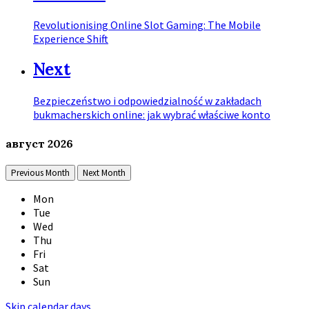
Revolutionising Online Slot Gaming: The Mobile
Experience Shift
Next
Bezpieczeństwo i odpowiedzialność w zakładach
bukmacherskich online: jak wybrać właściwe konto
август
2026
Previous Month
Next Month
Mon
Tue
Wed
Thu
Fri
Sat
Sun
Skip calendar days