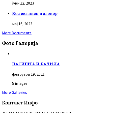
јуни 12, 2023
Колективен договор
мај 16, 2023
More Documents
Фото Галерија
ПАСИШТА И БАЧИЛА
февруари 19, 2021
5 images
More Galleries
Контакт Инфо
ЈП ЗА СТОПАНИСУВАЊЕ СО ПАСИШТА