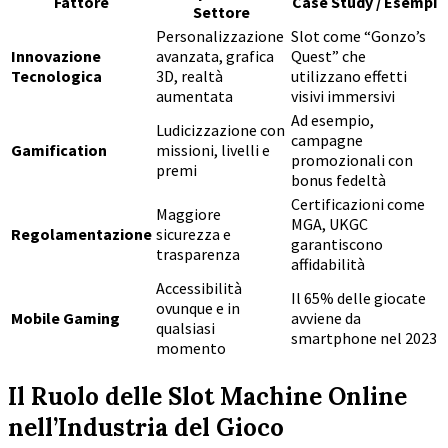
Fattore
Case Study / Esempi
Settore
Personalizzazione
Slot come “Gonzo’s
Innovazione
avanzata, grafica
Quest” che
Tecnologica
3D, realtà
utilizzano effetti
aumentata
visivi immersivi
Ad esempio,
Ludicizzazione con
campagne
Gamification
missioni, livelli e
promozionali con
premi
bonus fedeltà
Certificazioni come
Maggiore
MGA, UKGC
Regolamentazione
sicurezza e
garantiscono
trasparenza
affidabilità
Accessibilità
Il 65% delle giocate
ovunque e in
Mobile Gaming
avviene da
qualsiasi
smartphone nel 2023
momento
Il Ruolo delle Slot Machine Online
nell’Industria del Gioco