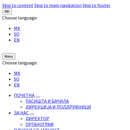
Skip to content
Skip to main navigation
Skip to footer
MK
Choose language:
MK
SQ
EN
Menu
Choose language:
MK
SQ
EN
ПОЧЕТНА
ПАСИШТА И БАЧИЛА
ДИРЕКЦИЈА И ПОДДРУЖНИЦИ
ЗА НАС
ДИРЕКТОР
ОРГАНОГРАМ