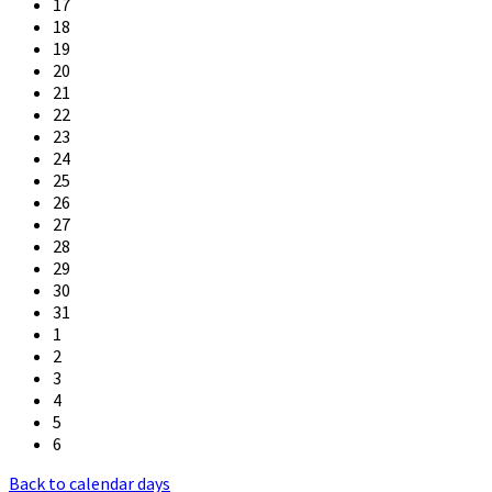
17
18
19
20
21
22
23
24
25
26
27
28
29
30
31
1
2
3
4
5
6
Back to calendar days