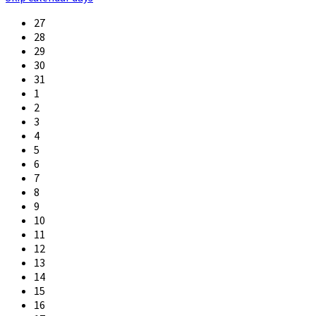
27
28
29
30
31
1
2
3
4
5
6
7
8
9
10
11
12
13
14
15
16