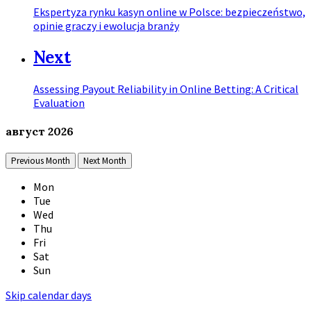
Ekspertyza rynku kasyn online w Polsce: bezpieczeństwo,
opinie graczy i ewolucja branży
Next
Assessing Payout Reliability in Online Betting: A Critical
Evaluation
август
2026
Previous Month
Next Month
Mon
Tue
Wed
Thu
Fri
Sat
Sun
Skip calendar days