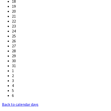
18
19
20
21
22
23
24
25
26
27
28
29
30
31
1
2
3
4
5
6
Back to calendar days