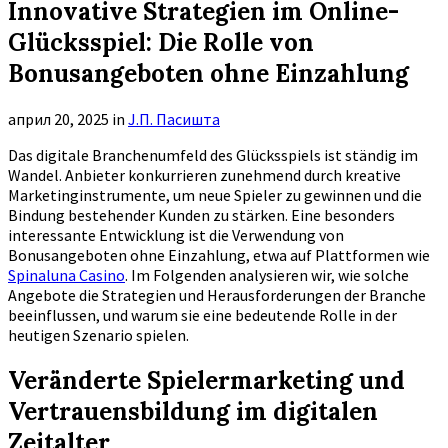
Innovative Strategien im Online-
Glücksspiel: Die Rolle von
Bonusangeboten ohne Einzahlung
април 20, 2025
in
Ј.П. Пасишта
Das digitale Branchenumfeld des Glücksspiels ist ständig im
Wandel. Anbieter konkurrieren zunehmend durch kreative
Marketinginstrumente, um neue Spieler zu gewinnen und die
Bindung bestehender Kunden zu stärken. Eine besonders
interessante Entwicklung ist die Verwendung von
Bonusangeboten ohne Einzahlung, etwa auf Plattformen wie
Spinaluna Casino
. Im Folgenden analysieren wir, wie solche
Angebote die Strategien und Herausforderungen der Branche
beeinflussen, und warum sie eine bedeutende Rolle in der
heutigen Szenario spielen.
Veränderte Spielermarketing und
Vertrauensbildung im digitalen
Zeitalter