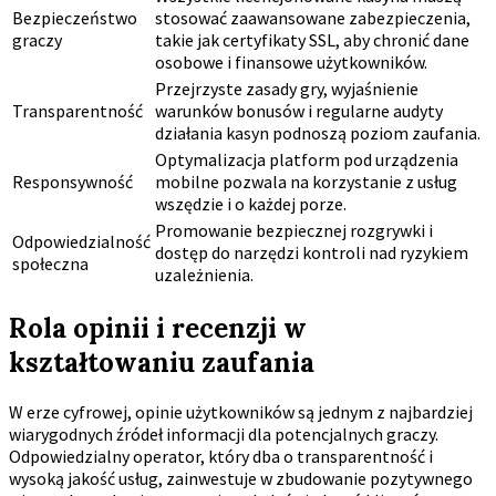
Bezpieczeństwo
stosować zaawansowane zabezpieczenia,
graczy
takie jak certyfikaty SSL, aby chronić dane
osobowe i finansowe użytkowników.
Przejrzyste zasady gry, wyjaśnienie
Transparentność
warunków bonusów i regularne audyty
działania kasyn podnoszą poziom zaufania.
Optymalizacja platform pod urządzenia
Responsywność
mobilne pozwala na korzystanie z usług
wszędzie i o każdej porze.
Promowanie bezpiecznej rozgrywki i
Odpowiedzialność
dostęp do narzędzi kontroli nad ryzykiem
społeczna
uzależnienia.
Rola opinii i recenzji w
kształtowaniu zaufania
W erze cyfrowej, opinie użytkowników są jednym z najbardziej
wiarygodnych źródeł informacji dla potencjalnych graczy.
Odpowiedzialny operator, który dba o transparentność i
wysoką jakość usług, zainwestuje w zbudowanie pozytywnego