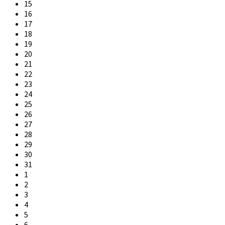
15
16
17
18
19
20
21
22
23
24
25
26
27
28
29
30
31
1
2
3
4
5
6