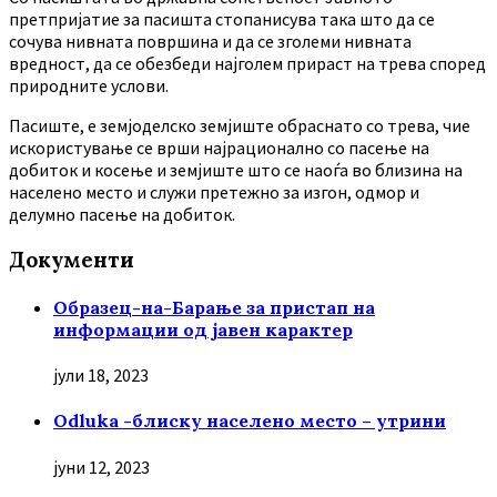
претпријатие за пасишта стопанисува така што да се
сочува нивната површина и да се зголеми нивната
вредност, да се обезбеди најголем прираст на трева според
природните услови.
Пасиште, е земјоделско земјиште обраснато со трева, чие
искористување се врши најрационално со пасење на
добиток и косење и земјиште што се наоѓа во близина на
населено место и служи претежно за изгон, одмор и
делумно пасење на добиток.
Документи
Образец-на-Барање за пристап на
информации од јавен карактер
јули 18, 2023
Odluka -блиску населено место – утрини
јуни 12, 2023