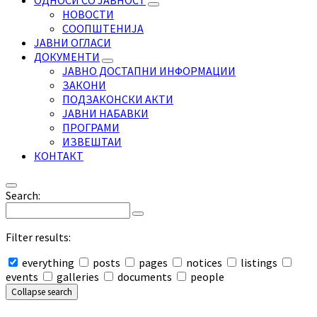
ОДНОСИ СО ЈАВНОСТ
НОВОСТИ
СООПШТЕНИЈА
ЈАВНИ ОГЛАСИ
ДОКУМЕНТИ
ЈАВНО ДОСТАПНИ ИНФОРМАЦИИ
ЗАКОНИ
ПОДЗАКОНСКИ АКТИ
ЈАВНИ НАБАВКИ
ПРОГРАМИ
ИЗВЕШТАИ
КОНТАКТ
Search:
Filter results:
everything
posts
pages
notices
listings
events
galleries
documents
people
Collapse search