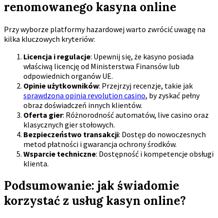
renomowanego kasyna online
Przy wyborze platformy hazardowej warto zwrócić uwagę na
kilka kluczowych kryteriów:
Licencja i regulacje
: Upewnij się, że kasyno posiada
właściwą licencję od Ministerstwa Finansów lub
odpowiednich organów UE.
Opinie użytkowników
: Przejrzyj recenzje, takie jak
sprawdzona opinia revolution casino
, by zyskać pełny
obraz doświadczeń innych klientów.
Oferta gier
: Różnorodność automatów, live casino oraz
klasycznych gier stołowych.
Bezpieczeństwo transakcji
: Dostęp do nowoczesnych
metod płatności i gwarancja ochrony środków.
Wsparcie techniczne
: Dostępność i kompetencje obsługi
klienta.
Podsumowanie: jak świadomie
korzystać z usług kasyn online?