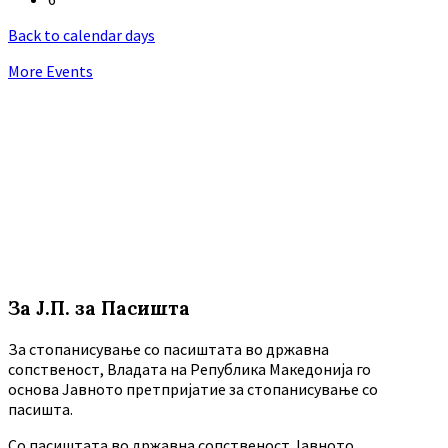
Back to calendar days
More Events
За Ј.П. за Пасишта
За стопанисување со пасиштата во државна
сопственост, Владата на Република Македонија го
основа Јавното претпријатие за стопанисување со
пасишта.
Co пасиштата во државна сопственост Јавното