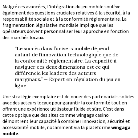
Malgré ces avancées, l’intégration du jeu mobile soulève
également des questions cruciales relatives à la sécurité, à la
responsabilité sociale et à la conformité réglementaire. La
fragmentation législative mondiale implique que les
opérateurs doivent personnaliser leur approche en fonction
des marchés locaux.
“Le succès dans l’univers mobile dépend
autant de l’innovation technologique que de
la conformité réglementaire. La capacité à
naviguer ces deux dimensions est ce qui
différencie les leaders des acteurs
marginaux.” — Expert en régulation du jeu en
ligne
Une stratégie exemplaire est de nouer des partenariats solides
avec des acteurs locaux pour garantir la conformité tout en
offrant une expérience utilisateur fluide et sûre. C’est dans
cette optique que des sites comme wingaga casino
démontrent leur capacité à combiner innovation, sécurité et
accessibilité mobile, notamment via la plateforme
wingaga
mobile
.