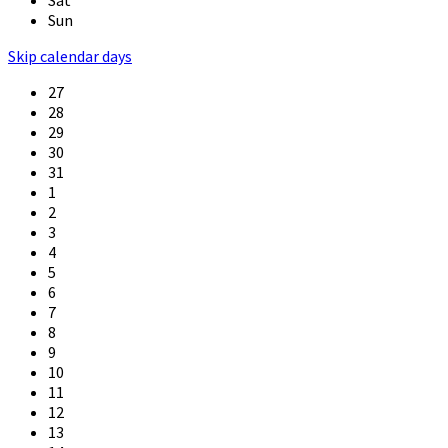
Sat
Sun
Skip calendar days
27
28
29
30
31
1
2
3
4
5
6
7
8
9
10
11
12
13