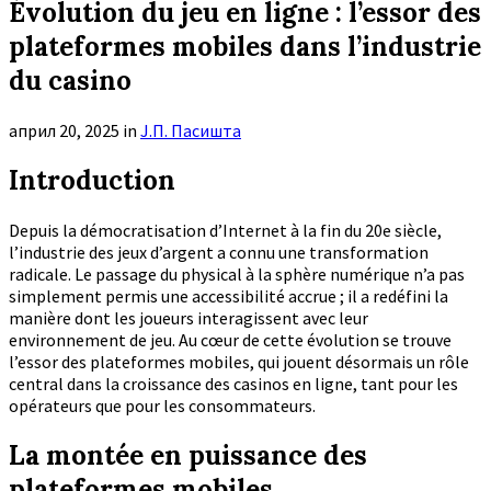
Évolution du jeu en ligne : l’essor des
plateformes mobiles dans l’industrie
du casino
април 20, 2025
in
Ј.П. Пасишта
Introduction
Depuis la démocratisation d’Internet à la fin du 20e siècle,
l’industrie des jeux d’argent a connu une transformation
radicale. Le passage du physical à la sphère numérique n’a pas
simplement permis une accessibilité accrue ; il a redéfini la
manière dont les joueurs interagissent avec leur
environnement de jeu. Au cœur de cette évolution se trouve
l’essor des plateformes mobiles, qui jouent désormais un rôle
central dans la croissance des casinos en ligne, tant pour les
opérateurs que pour les consommateurs.
La montée en puissance des
plateformes mobiles