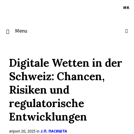
Skip
Skip
Skip
to
to
to
MK
content
main
footer
navigation
Menu
Digitale Wetten in der
Schweiz: Chancen,
Risiken und
regulatorische
Entwicklungen
април 20, 2025
in
Ј.П. ПАСИШТА