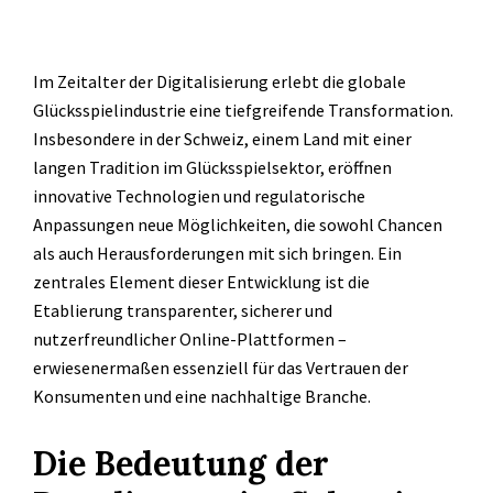
Im Zeitalter der Digitalisierung erlebt die globale
Glücksspielindustrie eine tiefgreifende Transformation.
Insbesondere in der Schweiz, einem Land mit einer
langen Tradition im Glücksspielsektor, eröffnen
innovative Technologien und regulatorische
Anpassungen neue Möglichkeiten, die sowohl Chancen
als auch Herausforderungen mit sich bringen. Ein
zentrales Element dieser Entwicklung ist die
Etablierung transparenter, sicherer und
nutzerfreundlicher Online-Plattformen –
erwiesenermaßen essenziell für das Vertrauen der
Konsumenten und eine nachhaltige Branche.
Die Bedeutung der