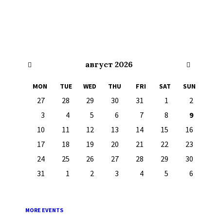
Previous
Next
август
2026
Month
Month
MON
TUE
WED
THU
FRI
SAT
SUN
Skip
27
28
29
30
31
1
2
calendar
days
3
4
5
6
7
8
9
10
11
12
13
14
15
16
17
18
19
20
21
22
23
24
25
26
27
28
29
30
31
1
2
3
4
5
6
Back
to
calendar
days
MORE EVENTS