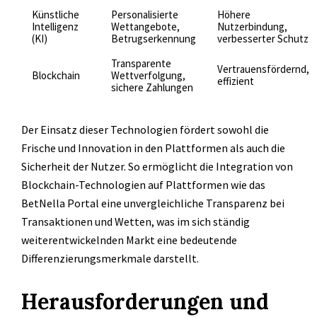
Künstliche
Personalisierte
Höhere
Intelligenz
Wettangebote,
Nutzerbindung,
(KI)
Betrugserkennung
verbesserter Schutz
Transparente
Vertrauensfördernd,
Blockchain
Wettverfolgung,
effizient
sichere Zahlungen
Der Einsatz dieser Technologien fördert sowohl die
Frische und Innovation in den Plattformen als auch die
Sicherheit der Nutzer. So ermöglicht die Integration von
Blockchain-Technologien auf Plattformen wie das
BetNella Portal eine unvergleichliche Transparenz bei
Transaktionen und Wetten, was im sich ständig
weiterentwickelnden Markt eine bedeutende
Differenzierungsmerkmale darstellt.
Herausforderungen und