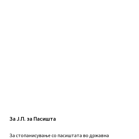
За Ј.П. за Пасишта
За стопанисување со пасиштата во државна