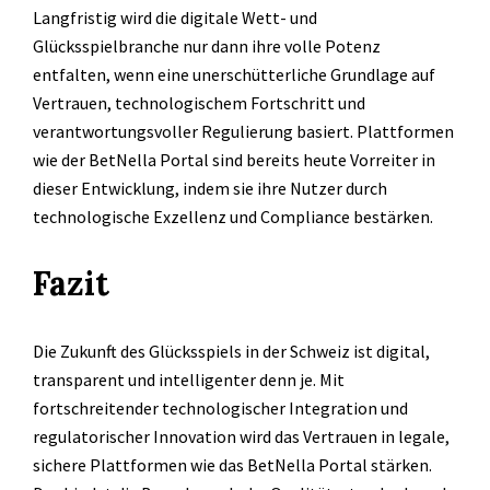
Langfristig wird die digitale Wett- und
Glücksspielbranche nur dann ihre volle Potenz
entfalten, wenn eine unerschütterliche Grundlage auf
Vertrauen, technologischem Fortschritt und
verantwortungsvoller Regulierung basiert. Plattformen
wie der BetNella Portal sind bereits heute Vorreiter in
dieser Entwicklung, indem sie ihre Nutzer durch
technologische Exzellenz und Compliance bestärken.
Fazit
Die Zukunft des Glücksspiels in der Schweiz ist digital,
transparent und intelligenter denn je. Mit
fortschreitender technologischer Integration und
regulatorischer Innovation wird das Vertrauen in legale,
sichere Plattformen wie das BetNella Portal stärken.