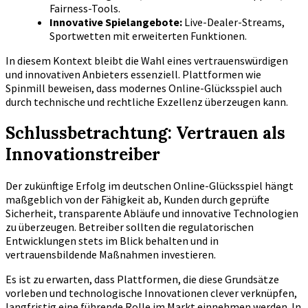
Fairness-Tools.
Innovative Spielangebote:
Live-Dealer-Streams,
Sportwetten mit erweiterten Funktionen.
In diesem Kontext bleibt die Wahl eines vertrauenswürdigen
und innovativen Anbieters essenziell. Plattformen wie
Spinmill beweisen, dass modernes Online-Glücksspiel auch
durch technische und rechtliche Exzellenz überzeugen kann.
Schlussbetrachtung: Vertrauen als
Innovationstreiber
Der zukünftige Erfolg im deutschen Online-Glücksspiel hängt
maßgeblich von der Fähigkeit ab, Kunden durch geprüfte
Sicherheit, transparente Abläufe und innovative Technologien
zu überzeugen. Betreiber sollten die regulatorischen
Entwicklungen stets im Blick behalten und in
vertrauensbildende Maßnahmen investieren.
Es ist zu erwarten, dass Plattformen, die diese Grundsätze
vorleben und technologische Innovationen clever verknüpfen,
langfristig eine führende Rolle im Markt einnehmen werden. In