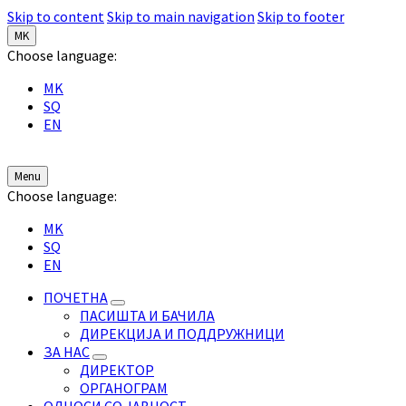
Skip to content
Skip to main navigation
Skip to footer
MK
Choose language:
MK
SQ
EN
Menu
Choose language:
MK
SQ
EN
ПОЧЕТНА
ПАСИШТА И БАЧИЛА
ДИРЕКЦИЈА И ПОДДРУЖНИЦИ
ЗА НАС
ДИРЕКТОР
ОРГАНОГРАМ