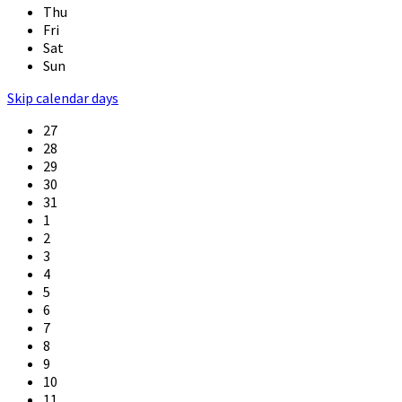
Thu
Fri
Sat
Sun
Skip calendar days
27
28
29
30
31
1
2
3
4
5
6
7
8
9
10
11