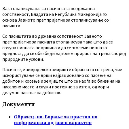
За стопанисување со пасиштата во државна
сопственост, Владата на Република Македонија го
основа Јавното претпријатие за стопанисување со
пасишта.
Co пасиштата во државна сопственост Јавното
претпријатие за пасишта стопанисува така што да се
сочува нивната површина и да се зголеми нивната
вредност, да се обезбеди најголем прираст на трева според
природните услови.
Пасиште, е земјоделско земјиште обраснато со трева, чие
искористување се врши најрационално со пасење на
добиток и косење и земјиште што се наоѓа во близина на
населено место и служи претежно за изгон, одмор и
делумно пасење на добиток.
Документи
Образец-на-Барање за пристап на
информации од јавен карактер