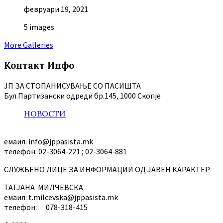
февруари 19, 2021
5 images
More Galleries
Контакт Инфо
ЈП ЗА СТОПАНИСУВАЊЕ СО ПАСИШТА
Бул.Партизански oдреди бр.145, 1000 Скопје
НОВОСТИ
емаил: info@jppasista.mk
телефон: 02-3064-221 ; 02-3064-881
СЛУЖБЕНО ЛИЦЕ ЗА ИНФОРМАЦИИ ОД ЈАВЕН КАРАКТЕР
ТАТЈАНА МИЛЧЕВСКА
емаил: t.milcevska@jppasista.mk
телефон: 078-318-415