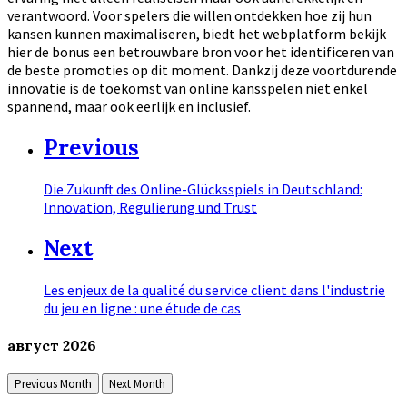
verantwoord. Voor spelers die willen ontdekken hoe zij hun
kansen kunnen maximaliseren, biedt het webplatform bekijk
hier de bonus een betrouwbare bron voor het identificeren van
de beste promoties op dit moment. Dankzij deze voortdurende
innovatie is de toekomst van online kansspelen niet enkel
spannend, maar ook eerlijk en inclusief.
Previous
Die Zukunft des Online-Glücksspiels in Deutschland:
Innovation, Regulierung und Trust
Next
Les enjeux de la qualité du service client dans l'industrie
du jeu en ligne : une étude de cas
август
2026
Previous Month
Next Month