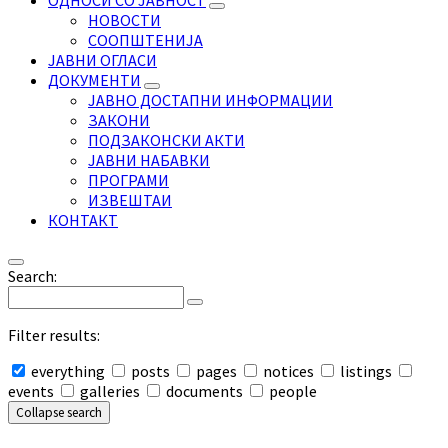
ОДНОСИ СО ЈАВНОСТ
НОВОСТИ
СООПШТЕНИЈА
ЈАВНИ ОГЛАСИ
ДОКУМЕНТИ
ЈАВНО ДОСТАПНИ ИНФОРМАЦИИ
ЗАКОНИ
ПОДЗАКОНСКИ АКТИ
ЈАВНИ НАБАВКИ
ПРОГРАМИ
ИЗВЕШТАИ
КОНТАКТ
Search:
Filter results:
everything
posts
pages
notices
listings
events
galleries
documents
people
Collapse search