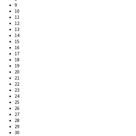
9
10
11
12
13
14
15
16
17
18
19
20
21
22
23
24
25
26
27
28
29
30