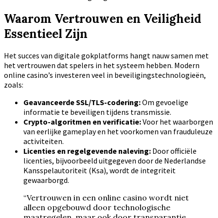
Waarom Vertrouwen en Veiligheid
Essentieel Zijn
Het succes van digitale gokplatforms hangt nauw samen met
het vertrouwen dat spelers in het systeem hebben. Modern
online casino’s investeren veel in beveiligingstechnologieën,
zoals:
Geavanceerde SSL/TLS-codering:
Om gevoelige
informatie te beveiligen tijdens transmissie.
Crypto-algoritmen en verificatie:
Voor het waarborgen
van eerlijke gameplay en het voorkomen van frauduleuze
activiteiten.
Licenties en regelgevende naleving:
Door officiële
licenties, bijvoorbeeld uitgegeven door de Nederlandse
Kansspelautoriteit (Ksa), wordt de integriteit
gewaarborgd.
“Vertrouwen in een online casino wordt niet
alleen opgebouwd door technologische
maatregelen, maar ook door transparantie