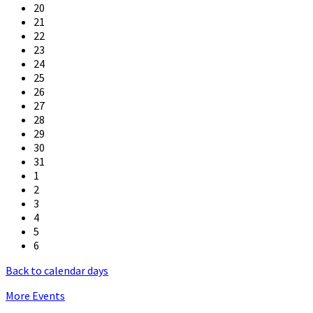
20
21
22
23
24
25
26
27
28
29
30
31
1
2
3
4
5
6
Back to calendar days
More Events