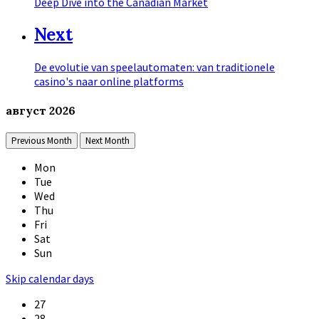
Deep Dive into the Canadian Market
Next
De evolutie van speelautomaten: van traditionele
casino's naar online platforms
август
2026
Previous Month
Next Month
Mon
Tue
Wed
Thu
Fri
Sat
Sun
Skip calendar days
27
28