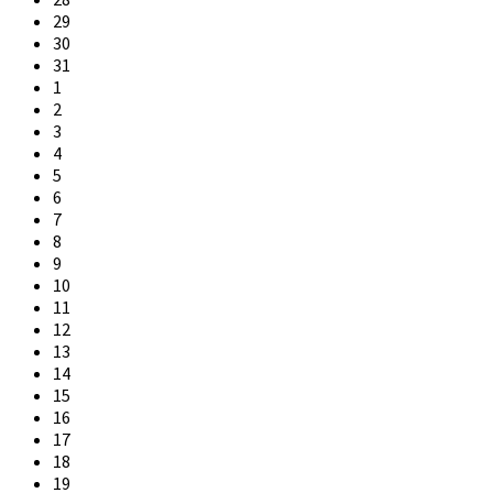
29
30
31
1
2
3
4
5
6
7
8
9
10
11
12
13
14
15
16
17
18
19