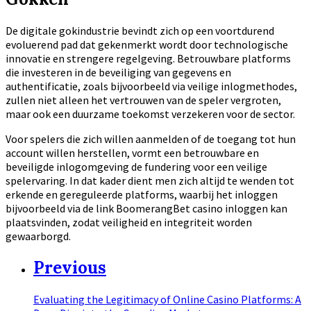
De digitale gokindustrie bevindt zich op een voortdurend
evoluerend pad dat gekenmerkt wordt door technologische
innovatie en strengere regelgeving. Betrouwbare platforms
die investeren in de beveiliging van gegevens en
authentificatie, zoals bijvoorbeeld via veilige inlogmethodes,
zullen niet alleen het vertrouwen van de speler vergroten,
maar ook een duurzame toekomst verzekeren voor de sector.
Voor spelers die zich willen aanmelden of de toegang tot hun
account willen herstellen, vormt een betrouwbare en
beveiligde inlogomgeving de fundering voor een veilige
spelervaring. In dat kader dient men zich altijd te wenden tot
erkende en gereguleerde platforms, waarbij het inloggen
bijvoorbeeld via de link BoomerangBet casino inloggen kan
plaatsvinden, zodat veiligheid en integriteit worden
gewaarborgd.
Previous
Evaluating the Legitimacy of Online Casino Platforms: A