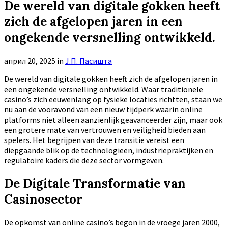
De wereld van digitale gokken heeft
zich de afgelopen jaren in een
ongekende versnelling ontwikkeld.
април 20, 2025
in
Ј.П. Пасишта
De wereld van digitale gokken heeft zich de afgelopen jaren in
een ongekende versnelling ontwikkeld. Waar traditionele
casino’s zich eeuwenlang op fysieke locaties richtten, staan we
nu aan de vooravond van een nieuw tijdperk waarin online
platforms niet alleen aanzienlijk geavanceerder zijn, maar ook
een grotere mate van vertrouwen en veiligheid bieden aan
spelers. Het begrijpen van deze transitie vereist een
diepgaande blik op de technologieën, industriepraktijken en
regulatoire kaders die deze sector vormgeven.
De Digitale Transformatie van
Casinosector
De opkomst van online casino’s begon in de vroege jaren 2000,