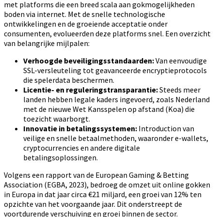
met platforms die een breed scala aan gokmogelijkheden
boden via internet. Met de snelle technologische
ontwikkelingen en de groeiende acceptatie onder
consumenten, evolueerden deze platforms snel. Een overzicht
van belangrijke mijlpalen:
Verhoogde beveiligingsstandaarden:
Van eenvoudige
SSL-versleuteling tot geavanceerde encryptieprotocols
die spelerdata beschermen.
Licentie- en reguleringstransparantie:
Steeds meer
landen hebben legale kaders ingevoerd, zoals Nederland
met de nieuwe Wet Kansspelen op afstand (Koa) die
toezicht waarborgt.
Innovatie in betalingssystemen:
Introduction van
veilige en snelle betaalmethoden, waaronder e-wallets,
cryptocurrencies en andere digitale
betalingsoplossingen.
Volgens een rapport van de European Gaming & Betting
Association (EGBA, 2023), bedroeg de omzet uit online gokken
in Europa in dat jaar circa €21 miljard, een groei van 12% ten
opzichte van het voorgaande jaar. Dit onderstreept de
voortdurende verschuiving en groei binnen de sector.