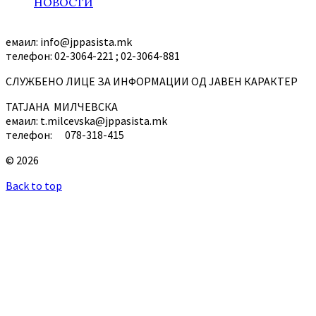
НОВОСТИ
емаил: info@jppasista.mk
телефон: 02-3064-221 ; 02-3064-881
СЛУЖБЕНО ЛИЦЕ ЗА ИНФОРМАЦИИ ОД ЈАВЕН КАРАКТЕР
ТАТЈАНА МИЛЧЕВСКА
емаил: t.milcevska@jppasista.mk
телефон: 078-318-415
© 2026
Back to top