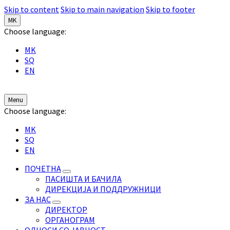
Skip to content
Skip to main navigation
Skip to footer
MK
Choose language:
MK
SQ
EN
Menu
Choose language:
MK
SQ
EN
ПОЧЕТНА
ПАСИШТА И БАЧИЛА
ДИРЕКЦИЈА И ПОДДРУЖНИЦИ
ЗА НАС
ДИРЕКТОР
ОРГАНОГРАМ