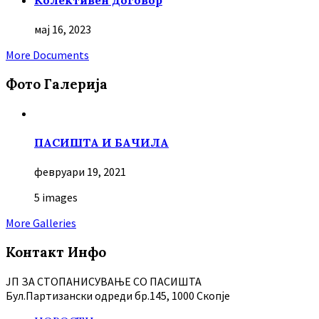
Колективен договор
мај 16, 2023
More Documents
Фото Галерија
ПАСИШТА И БАЧИЛА
февруари 19, 2021
5 images
More Galleries
Контакт Инфо
ЈП ЗА СТОПАНИСУВАЊЕ СО ПАСИШТА
Бул.Партизански oдреди бр.145, 1000 Скопје