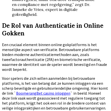
en compliance met regelgeving,” zegt Dr.
Janneke de Vries, expert in digitale
gokveiligheid.
De Rol van Authenticatie in Online
Gokken
Een cruciaal element binnen online gokplatforms is het
menselijke aspect van verificatie. Betrouwbare platforms
bieden moderne authenticatiemethoden aan, zoals
tweefactorauthenticatie (2FA) en biometrische verificatie,
waarmee de identiteit van de speler wordt bevestigd en fraude
wordt beperkt.
Voor spelers die zich willen aanmelden bij betrouwbare
platforms, is het van belang dat ze kunnen inloggen via een
scherp beveiligde en gebruiksvriendelijke omgeving. Hier komt
de link `
BoomerangBet casino inloggen
` in beeld. Hoewel
deze link vaak wordt geassocieerd met reguliere toegang tot
het platform, krijgt het ook een rol in de bredere context van
veilige inlogpraktijken en betrouwbare gebruikerservaringen.