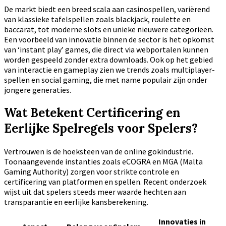
De markt biedt een breed scala aan casinospellen, variërend
van klassieke tafelspellen zoals blackjack, roulette en
baccarat, tot moderne slots en unieke nieuwere categorieën.
Een voorbeeld van innovatie binnen de sector is het opkomst
van ‘instant play’ games, die direct via webportalen kunnen
worden gespeeld zonder extra downloads. Ook op het gebied
van interactie en gameplay zien we trends zoals multiplayer-
spellen en social gaming, die met name populair zijn onder
jongere generaties.
Wat Betekent Certificering en
Eerlijke Spelregels voor Spelers?
Vertrouwen is de hoeksteen van de online gokindustrie.
Toonaangevende instanties zoals eCOGRA en MGA (Malta
Gaming Authority) zorgen voor strikte controle en
certificering van platformen en spellen. Recent onderzoek
wijst uit dat spelers steeds meer waarde hechten aan
transparantie en eerlijke kansberekening.
Innovaties in