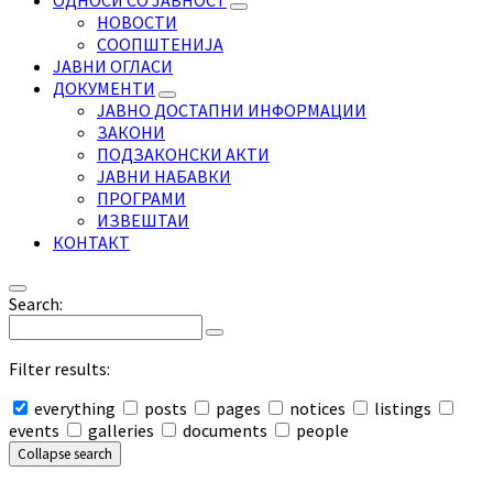
ОДНОСИ СО ЈАВНОСТ
НОВОСТИ
СООПШТЕНИЈА
ЈАВНИ ОГЛАСИ
ДОКУМЕНТИ
ЈАВНО ДОСТАПНИ ИНФОРМАЦИИ
ЗАКОНИ
ПОДЗАКОНСКИ АКТИ
ЈАВНИ НАБАВКИ
ПРОГРАМИ
ИЗВЕШТАИ
КОНТАКТ
Search:
Filter results:
everything
posts
pages
notices
listings
events
galleries
documents
people
Collapse search