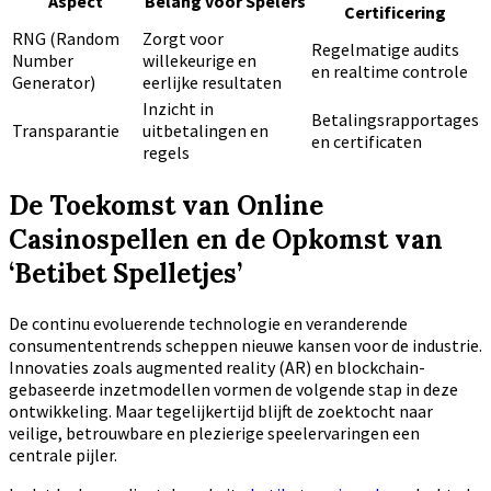
Aspect
Belang voor Spelers
Certificering
RNG (Random
Zorgt voor
Regelmatige audits
Number
willekeurige en
en realtime controle
Generator)
eerlijke resultaten
Inzicht in
Betalingsrapportages
Transparantie
uitbetalingen en
en certificaten
regels
De Toekomst van Online
Casinospellen en de Opkomst van
‘Betibet Spelletjes’
De continu evoluerende technologie en veranderende
consumententrends scheppen nieuwe kansen voor de industrie.
Innovaties zoals augmented reality (AR) en blockchain-
gebaseerde inzetmodellen vormen de volgende stap in deze
ontwikkeling. Maar tegelijkertijd blijft de zoektocht naar
veilige, betrouwbare en plezierige speelervaringen een
centrale pijler.